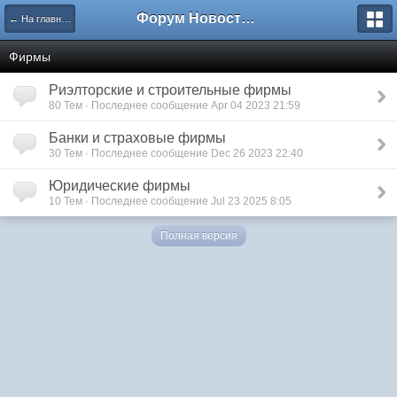
Форум Новостройки
← На главную
Фирмы
Риэлторские и строительные фирмы
80 Тем · Последнее сообщение Apr 04 2023 21:59
Банки и страховые фирмы
30 Тем · Последнее сообщение Dec 26 2023 22:40
Юридические фирмы
10 Тем · Последнее сообщение Jul 23 2025 8:05
Полная версия