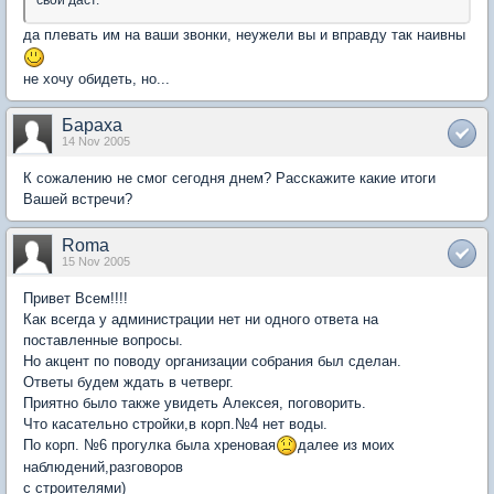
свой даст.
да плевать им на ваши звонки, неужели вы и вправду так наивны
не хочу обидеть, но...
Бараха
14 Nov 2005
К сожалению не смог сегодня днем? Расскажите какие итоги
Вашей встречи?
Roma
15 Nov 2005
Привет Всем!!!!
Как всегда у администрации нет ни одного ответа на
поставленные вопросы.
Но акцент по поводу организации собрания был сделан.
Ответы будем ждать в четверг.
Приятно было также увидеть Алексея, поговорить.
Что касательно стройки,в корп.№4 нет воды.
По корп. №6 прогулка была хреновая
далее из моих
наблюдений,разговоров
с строителями)