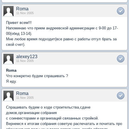
Roma
11 Nov 2005
Привет всем!!!
Напоминаю что прием андреевской админисрации с 9-00 до 17-
00(обед 13-14).
Мне любое время подходит(все равно с работы отгул брать за
свой счет).
alexey123
11 Nov 2005
Roma
Что конкретно будем спрашивать ?
Я иду.
Roma
11 Nov 2005
Спрашивать будем о ходе строительства,сдаче
домов,организации собрания
с соинвесторами и организаций связанных стройкой.
Вернемся к итогам собрания советую распечатать и почитать про