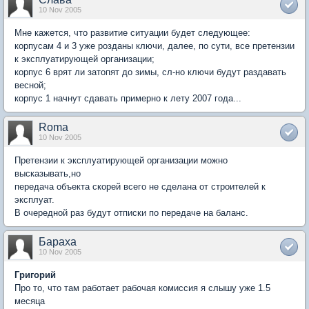
10 Nov 2005
Мне кажется, что развитие ситуации будет следующее:
корпусам 4 и 3 уже розданы ключи, далее, по сути, все претензии
к эксплуатирующей организации;
корпус 6 врят ли затопят до зимы, сл-но ключи будут раздавать
весной;
корпус 1 начнут сдавать примерно к лету 2007 года...
Roma
10 Nov 2005
Претензии к эксплуатирующей организации можно
высказывать,но
передача объекта скорей всего не сделана от строителей к
эксплуат.
В очередной раз будут отписки по передаче на баланс.
Бараха
10 Nov 2005
Григорий
Про то, что там работает рабочая комиссия я слышу уже 1.5
месяца