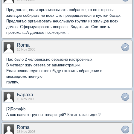
Предлагаю, если организовывать собрание, то со стороны
жильцов собирать не всех.Это превращаеться в пустой базар.
Предлагаю организовать небольшую группу из жильцов всех
домов. Сформулировать вопросы. Задать их. Составить
протокол...А дальше посмотрим...
Roma
15 Nov 2005
Нас было 2 человека,но серьезно настроенных.
В четверг жду ответа от администрации.
Если непоследует ответ буду готовить обращение в
межведомственную
группу.
Бараха
15 Nov 2005
[?]Roma[/b
А как насчет группы товарищей? Катит такая идея?
Roma
15 Nov 2005