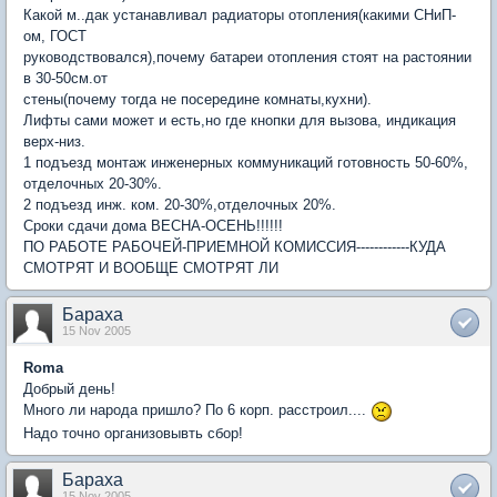
Какой м..дак устанавливал радиаторы отопления(какими СНиП-
ом, ГОСТ
руководствовался),почему батареи отопления стоят на растоянии
в 30-50см.от
стены(почему тогда не посередине комнаты,кухни).
Лифты сами может и есть,но где кнопки для вызова, индикация
верх-низ.
1 подъезд монтаж инженерных коммуникаций готовность 50-60%,
отделочных 20-30%.
2 подъезд инж. ком. 20-30%,отделочных 20%.
Сроки сдачи дома ВЕСНА-ОСЕНЬ!!!!!!
ПО РАБОТЕ РАБОЧЕЙ-ПРИЕМНОЙ КОМИССИЯ------------КУДА
СМОТРЯТ И ВООБЩЕ СМОТРЯТ ЛИ
Бараха
15 Nov 2005
Roma
Добрый день!
Много ли народа пришло? По 6 корп. расстроил....
Надо точно организовывть сбор!
Бараха
15 Nov 2005