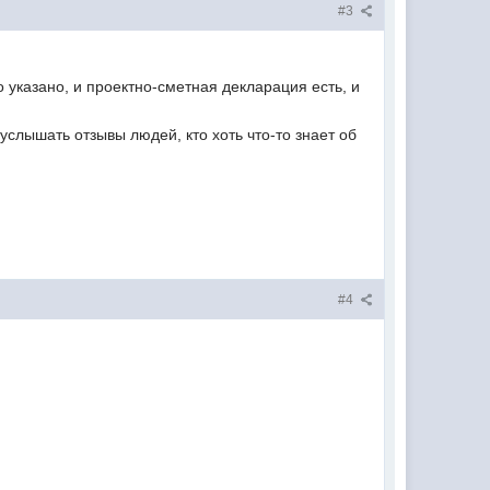
#3
 указано, и проектно-сметная декларация есть, и
услышать отзывы людей, кто хоть что-то знает об
#4