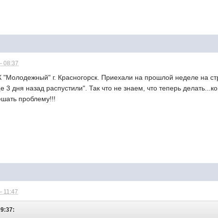
- 08:37
 "Молодежный" г. Красногорск. Приехали на прошлой неделе на стр
3 дня назад распустили". Так что не знаем, что теперь делать...ко
шать проблему!!!
- 11:47
09:37: