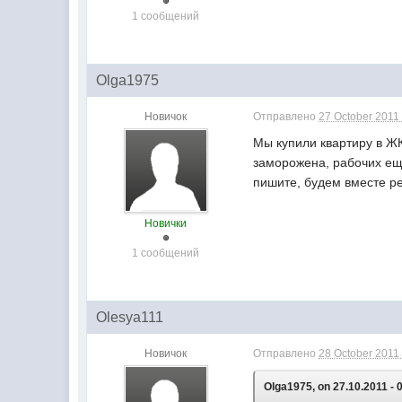
1 сообщений
Olga1975
Новичок
Отправлено
27 October 2011 
Мы купили квартиру в ЖК
заморожена, рабочих еще 
пишите, будем вместе ре
Новички
1 сообщений
Olesya111
Новичок
Отправлено
28 October 2011 
Olga1975, on 27.10.2011 - 