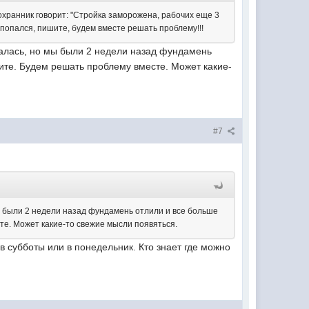
охранник говорит: "Стройка заморожена, рабочих еще 3
ще попался, пишите, будем вместе решать проблему!!!
щалась, но мы были 2 недели назад фундамень
тите. Будем решать проблему вместе. Может какие-
#7
ы были 2 недели назад фундамень отлили и все больше
те. Может какие-то свежие мысли появяться.
в субботы или в понедельник. Кто знает где можно