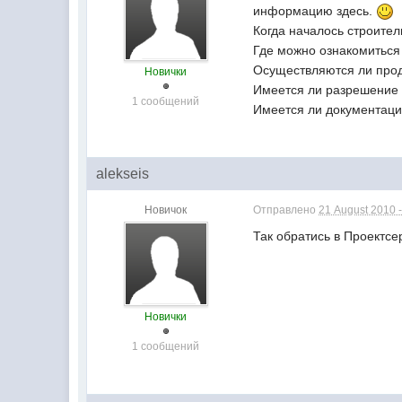
информацию здесь.
Когда началось строител
Где можно ознакомиться
Осуществляются ли про
Новички
Имеется ли разрешение 
1 сообщений
Имеется ли документаци
alekseis
Новичок
Отправлено
21 August 2010 -
Так обратись в Проектсе
Новички
1 сообщений