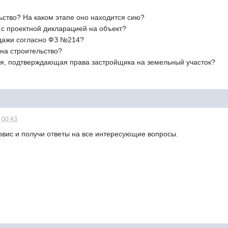
ьство? На каком этапе оно находится сию?
 с проектной дикларацией на объект?
дажи согласно ФЗ №214?
на строительство?
я, подтверждающая права застройщика на земельный участок?
 00:43
рвис и получи ответы на все интересующие вопросы.