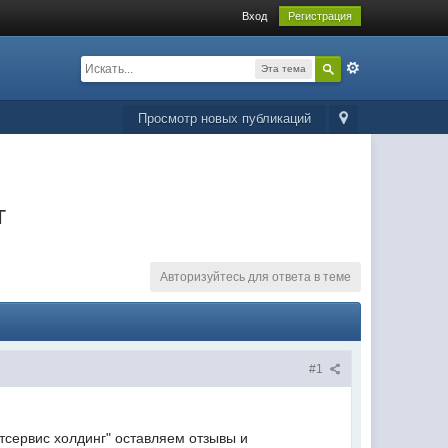
Вход
Регистрация
Эта тема
Просмотр новых публикаций
г
Авторизуйтесь для ответа в теме
#1
тсервис холдинг" оставляем отзывы и