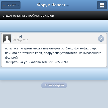
Форум Новостройки
← Ремонт квартир
отдам остатки стройматериалов
corel
02 Sep 2010
осталась по трети мешка штукатурка ротбанд, фугенфюллер,
немного плиточного клея, полрулона утеплителя, кашированного
фольгой.
Забирать на ул.Чкалова тел 8-916-356-6990
Полная версия