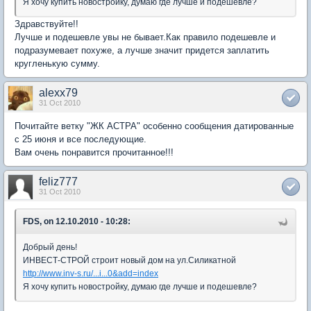
Я хочу купить новостройку, думаю где лучше и подешевле?
Здравствуйте!!
Лучше и подешевле увы не бывает.Как правило подешевле и
подразумевает похуже, а лучше значит придется заплатить
кругленькую сумму.
alexx79
31 Oct 2010
Почитайте ветку "ЖК АСТРА" особенно сообщения датированные
с 25 июня и все последующие.
Вам очень понравится прочитанное!!!
feliz777
31 Oct 2010
FDS, on 12.10.2010 - 10:28:
Добрый день!
ИНВЕСТ-СТРОЙ строит новый дом на ул.Силикатной
http://www.inv-s.ru/...i...0&add=index
Я хочу купить новостройку, думаю где лучше и подешевле?