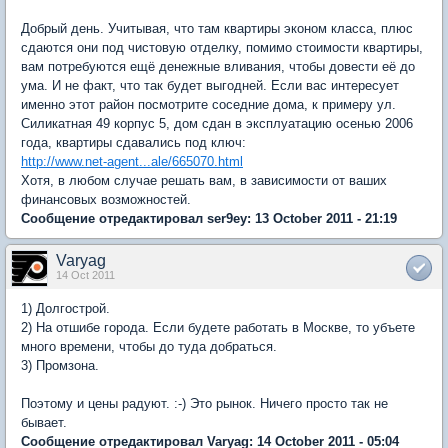
Добрый день. Учитывая, что там квартиры эконом класса, плюс
сдаются они под чистовую отделку, помимо стоимости квартиры,
вам потребуются ещё денежные вливания, чтобы довести её до
ума. И не факт, что так будет выгодней. Если вас интересует
именно этот район посмотрите соседние дома, к примеру ул.
Силикатная 49 корпус 5, дом сдан в эксплуатацию осенью 2006
года, квартиры сдавались под ключ:
http://www.net-agent...ale/665070.html
Хотя, в любом случае решать вам, в зависимости от ваших
финансовых возможностей.
Сообщение отредактировал ser9ey: 13 October 2011 - 21:19
Varyag
14 Oct 2011
1) Долгострой.
2) На отшибе города. Если будете работать в Москве, то убъете
много времени, чтобы до туда добраться.
3) Промзона.
Поэтому и цены радуют. :-) Это рынок. Ничего просто так не
бывает.
Сообщение отредактировал Varyag: 14 October 2011 - 05:04