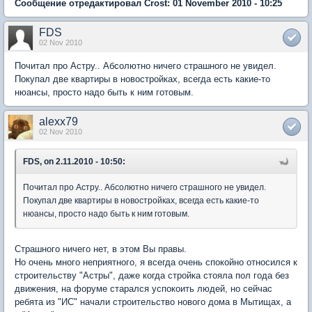
Сообщение отредактировал Crost: 01 November 2010 - 10:25
FDS
02 Nov 2010
Почитал про Астру.. Абсолютно ничего страшного не увидел.
Покупал две квартиры в новостройках, всегда есть какие-то
нюансы, просто надо быть к ним готовым.
alexx79
02 Nov 2010
FDS, on 2.11.2010 - 10:50:
Почитал про Астру.. Абсолютно ничего страшного не увидел.
Покупал две квартиры в новостройках, всегда есть какие-то
нюансы, просто надо быть к ним готовым.
Страшного ничего нет, в этом Вы правы.
Но очень много неприятного, я всегда очень спокойно относился к
строительству "Астры", даже когда стройка стояла пол года без
движения, на форуме старался успокоить людей, но сейчас
ребята из "ИС" начали строительство нового дома в Мытищах, а