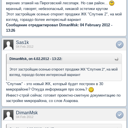
верхних этажей на Пироговский лесопарк. Но сам район...
мрачный, говорят, небезопасный, никакой эстетики кругом
Этот застройщик осенью откроет продажи ЖК "Спутник 2", на мой
взгляд, гораздо более интересный вариант
Сообщение отредактировал DimanMsk: 04 February 2012 -
13:26
Sas1k
04 Feb 2012
DimanMsk, on 4.02.2012 - 13:22:
Этот застройщик осенью откроет продажи ЖК "Спутник 2", на мой
взгляд, гораздо более интересный вариант
"Спутник" - это новый ЖК, который будет построен в 30
микрорайоне? Откуда информация про осень?
Инвест-строй сейчас готовит проектно-сметную документацию по
застройке микрорайона, со слов Азарова.
DimanMsk
04 Feb 2012