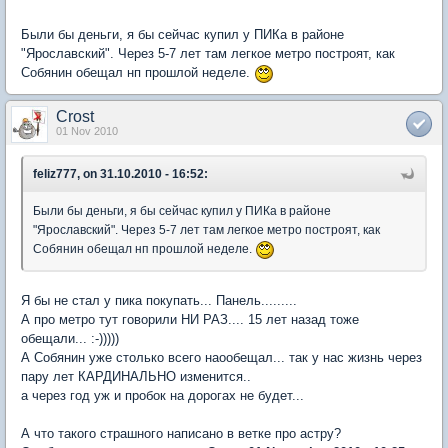
Были бы деньги, я бы сейчас купил у ПИКа в районе
"Ярославский". Через 5-7 лет там легкое метро построят, как
Собянин обещал нп прошлой неделе.
Crost
01 Nov 2010
feliz777, on 31.10.2010 - 16:52:
Были бы деньги, я бы сейчас купил у ПИКа в районе
"Ярославский". Через 5-7 лет там легкое метро построят, как
Собянин обещал нп прошлой неделе.
Я бы не стал у пика покупать... Панель.........
А про метро тут говорили НИ РАЗ.... 15 лет назад тоже
обещали... :-)))))
А Собянин уже столько всего наообещал... так у нас жизнь через
пару лет КАРДИНАЛЬНО изменится..
а через год уж и пробок на дорогах не будет...
А что такого страшного написано в ветке про астру?