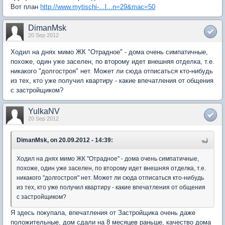
Вот план
http://www.mytischi-...l...n=29&mac=50
DimanMsk
20 Sep 2012
Ходил на днях мимо ЖК "Отрадное" - дома очень симпатичные,
похоже, один уже заселен, по второму идет внешняя отделка, т.е.
никакого "долгостроя" нет. Может ли сюда отписаться кто-нибудь
из тех, кто уже получил квартиру - какие впечатления от общения
с застройщиком?
YulkaNV
20 Sep 2012
DimanMsk, on 20.09.2012 - 14:39:
Ходил на днях мимо ЖК "Отрадное" - дома очень симпатичные,
похоже, один уже заселен, по второму идет внешняя отделка, т.е.
никакого "долгостроя" нет. Может ли сюда отписаться кто-нибудь
из тех, кто уже получил квартиру - какие впечатления от общения
с застройщиком?
Я здесь покупала, впечатления от Застройщика очень даже
положительные, дом сдали на 8 месяцев раньше, качество дома