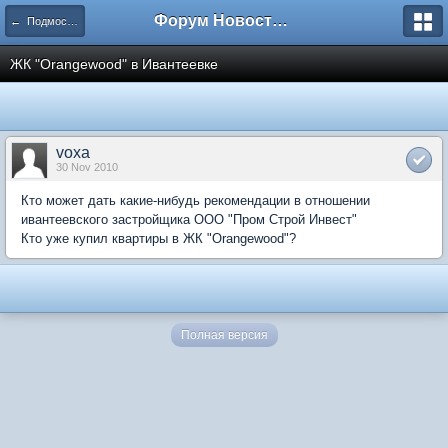
Форум Новостройки
← Подмосковье
ЖК "Orangewood" в Ивантеевке
voxa
30 Nov 2010
Кто может дать какие-нибудь рекомендации в отношении
ивантеевского застройщика ООО "Пром Строй Инвест"
Кто уже купил квартиры в ЖК "Orangewood"?
Полная версия