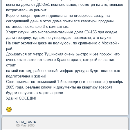
цены на дома от ДСК№1 немного выше, несмотря на это, меньше
потратитесь на ремонт.
Короче говоря, домом я довольна, но оговорюсь сразу, на
сегодняшний день в этом доме почти все квартиры проданы,
осталось несколько 3-х комнатных.
Ходят слухи, что экспериментальные дома СУ-155 при осадке
дали трещину, однако не утверждаю, возможно, это слухи.
На счет экологии даже не волнуюсь, по сравнению с Москвой -
рай.
Добираться от метро Тушинская очень быстро и без пробок, что
очень отличается от самого Красногорска, который в час пик
стоит.
на мой взгляд, район клевый, инфраструктура будет полностью
подготовлена к жизни!
Срок приема гос. комиссией 1-й очереди (т.е. полностью) декабрь
2005 года, реально ключи и документы на квартиру говорят
будем получать в марте-апреле.
Удачи! СОСЕДИ!
dino_гость
05 May 2005