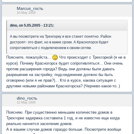
Marcus_гость
10 May 2005
dino, on 5.05.2005 - 13:21:
А вы посмотрите на Трехгорку и все станет понятно. Район
достроят- это факт, но в какие сроки. А Красногорск будет
сопротивляться с подключением к своим сетям.
Поясните, пожалуйста...
Что происходит с Трехгоркой (я не в
курсе). Почему Красногорск будет сопротивляться... Они очень
против расширения города? Ведь они должны были давать
разрешение на застройку, подсоединение должно бы быть
оговорено (или я не прав?)... Кто в курсе, какова ситуация с
другими новыми районами Красногорска? (Чернево какое-то..)
dino_гость
12 May 2005
Поясняю. При существенно меньшем количестве домов в
Трехгорке задержка составила 1 год, и не известно еще когда
реально начнется заселение домов.
А в вашем случае домов гораздо больше. Посмотрите вообще