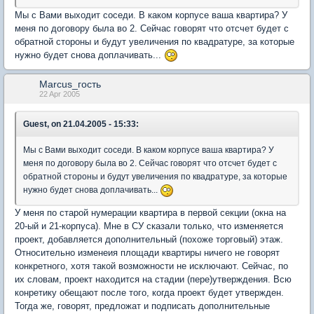
Мы с Вами выходит соседи. В каком корпусе ваша квартира? У
меня по договору была во 2. Сейчас говорят что отсчет будет с
обратной стороны и будут увеличения по квадратуре, за которые
нужно будет снова доплачивать...
Marcus_гость
22 Apr 2005
Guest, on 21.04.2005 - 15:33:
Мы с Вами выходит соседи. В каком корпусе ваша квартира? У
меня по договору была во 2. Сейчас говорят что отсчет будет с
обратной стороны и будут увеличения по квадратуре, за которые
нужно будет снова доплачивать...
У меня по старой нумерации квартира в первой секции (окна на
20-ый и 21-корпуса). Мне в СУ сказали только, что изменяется
проект, добавляется дополнительный (похоже торговый) этаж.
Относительно изменеия площади квартиры ничего не говорят
конкретного, хотя такой возможности не исключают. Сейчас, по
их словам, проект находится на стадии (пере)утверждения. Всю
конретику обещают после того, когда проект будет утвержден.
Тогда же, говорят, предложат и подписать дополнительные