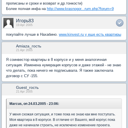
прописаны и сроки и возврат и др.тонкости)
Более полная инфа на
http://www.krasnogor...rum.php?forum=9
Игорь83
19 Apr 2005
покупайте лучше в Нахабино.
www.kinvest.ru у еще есть квартиры
Amiaza_гость
21 Apr 2005
Я соинвестор квартиры в 8 корпусе и у меня аналогичная
ситуация. Изменена нумерация корпусов и даже этажей - не знаю
что делать, пока ничего не подписывала. Я также заключала
договор с СУ -155.
Guest_гость
21 Apr 2005
Marcus, on 24.03.2005 - 23:06:
У меня схожая ситуация, и тоже пока не знаю как мне поступать.
Моя квартира в 8 корпусе. В отличие от Вашего, мой корпус пока
даже не начинали строить, не исключено изменение проекта.