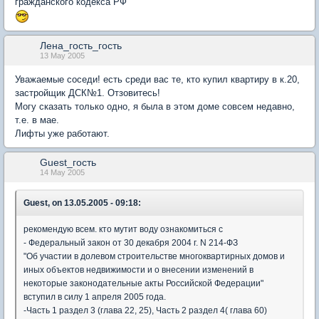
гражданского кодекса РФ
Лена_гость_гость
13 May 2005
Уважаемые соседи! есть среди вас те, кто купил квартиру в к.20,
застройщик ДСК№1. Отзовитесь!
Могу сказать только одно, я была в этом доме совсем недавно,
т.е. в мае.
Лифты уже работают.
Guest_гость
14 May 2005
Guest, on 13.05.2005 - 09:18:
рекомендую всем. кто мутит воду ознакомиться с
- Федеральный закон от 30 декабря 2004 г. N 214-ФЗ
"Об участии в долевом строительстве многоквартирных домов и
иных объектов недвижимости и о внесении изменений в
некоторые законодательные акты Российской Федерации"
вступил в силу 1 апреля 2005 года.
-Часть 1 раздел 3 (глава 22, 25), Часть 2 раздел 4( глава 60)