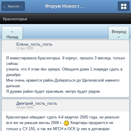
Форум Новостройки
← Красногорск
Красногорье
«
Вперед
Назад
»
Елена_гость_гость
12 Apr 2005
Я инвестировала Красногорье, 9 корпус, прошло 3 месяца, только
сейчас
узнала, что 4 этаж без эркера. Обещали дома 1 очереди сдать в
декабре.
Мне очень нравится район.Добираться до Щелковской намного
дальше.
Я думаю район будет красивым, метро будет рядом.
Дмитрий_гость_гость
14 Apr 2005
Красногорье обещают сдать 4-й квартал 2005 года, но реально
все же не раньше весны 2006 г.
Квартиры продаются не
только у СУ-155, а так же МГСН и ОСК (у них в договорах