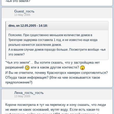
-чья это земля?
Guest_гость
13 May 2005
dino, on 12.05.2005 - 14:18:
Поясняю. При существенно меньшем количестве домов в
Трехгорке задержка составила 1 год, и не известно еще когда
реально начнется заселение домов.
А в вашем случае домов гораздо больше. Посмотрите вообще -чья
это земля?
"Чья это земля"... Вы хотите сказать, что у застройщика нет
разрешений
или в каком другом контексте?
И Вы не ответили, почему Красногорск намерен сопротивляться?
ОТкуда такая информация? (Или на чем основывается такое
предположение?)
Лена_гость_гость
13 May 2005
Короче посмотрела я тут на переписку и хочу сказать, что люди
не имея ни каких оснований, мутят воду. Если есть какая-то