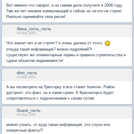
Вот именно что говорят, а на самам деле получите в 2008 году.
Там же нет никаких коммуникаций и сейчас их ни кто не строит.
Реально оценивайте свои риски!
Лена_гость_гость
05 May 2005
Что значит нет и не строят? я очень далека от этого.
откуда такая информация? можно подробней?!
существуют же элементарные нормы и правила строительства и
сдачи объектов недвижимости!
dino_гость
05 May 2005
А вы посмотрите на Трехгорку и все станет понятно. Район
достроят- это факт, но в какие сроки. А Красногорск будет
сопротивляться с подключением к своим сетям.
Guest_гость
05 May 2005
можно узнать, от куда такая информация, это слухи или
конкретные факты?!