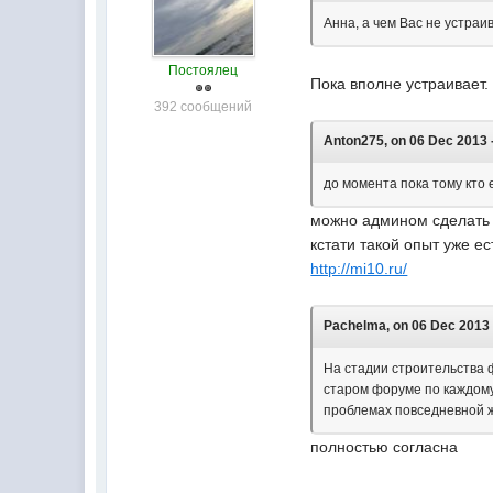
Анна, а чем Вас не устра
Постоялец
Пока вполне устраивает.
392 сообщений
Anton275, on 06 Dec 2013 -
до момента пока тому кто 
можно админом сделать не
кстати такой опыт уже ес
http://mi10.ru/
Pachelma, on 06 Dec 2013 
На стадии строительства 
старом форуме по каждому
проблемах повседневной 
полностью согласна