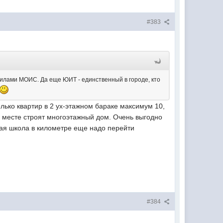
#383
силами МОИС. Да еще ЮИТ - единственный в городе, кто
лько квартир в 2 ух-этажном бараке максимум 10,
о месте строят многоэтажный дом. Очень выгодно
шая школа в километре еще надо перейти
#384