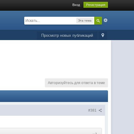
Вход
Регистрация
Эта тема
Просмотр новых публикаций
Авторизуйтесь для ответа в теме
#381