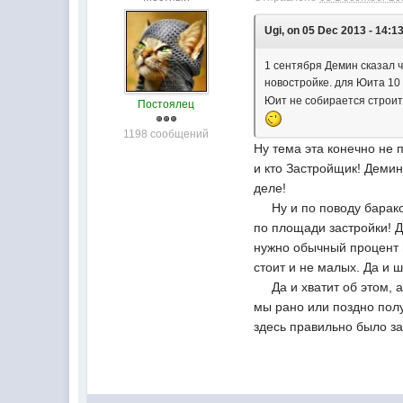
Ugi, on 05 Dec 2013 - 14:13
1 сентября Демин сказал ч
новостройке. для Юита 10
Юит не собирается строит
Постоялец
1198 сообщений
Ну тема эта конечно не 
и кто Застройщик! Дем
деле!
Ну и по поводу бараков,
по площади застройки! Д
нужно обычный процент п
стоит и не малых. Да и ш
Да и хватит об этом, а 
мы рано или поздно полу
здесь правильно было за