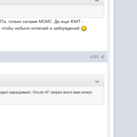
ЮИТа, только силами МОИС. Да еще ЮИТ -
ки, чтобы небыло иллюзий и заблуждений
#382
видно наращивают. После НГ скорее всего вам начнут