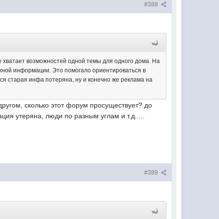
#388
е хватает возможностей одной темы для одного дома. На
ужной информации. Это помогало ориентироваться в
ся старая инфа потеряна, ну и конечно же реклама на
 другом, сколько этот форум просуществует? до
ия утеряна, люди по разным углам и т.д.....
#389