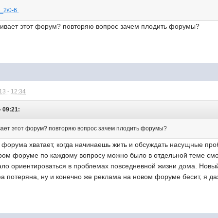
us_2/0-6
раивает этот форум? повторяю вопрос зачем плодить форумы?
3 - 12:34
 09:21:
ивает этот форум? повторяю вопрос зачем плодить форумы?
 форума хватает, когда начинаешь жить и обсуждать насущные про
аром форуме по каждому вопросу можно было в отдельной теме смо
ло ориентироваться в проблемах повседневной жизни дома. Новый 
фа потеряна, ну и конечно же реклама на новом форуме бесит, я да