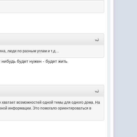
а, люди по разным углам и т.д....
 нибудь будет нужен - будет жить
е хватает возможностей одной темы для одного дома. На
ужной информации. Это помогало ориентироваться в