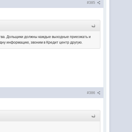
#385
ства. Дольщики должны каждые выходные приезжать и
одну информацию, звоним в Кредит центр другую.
#386