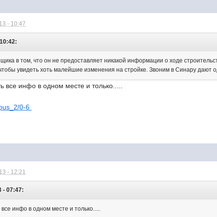
3 - 10:47
10:42:
щика в том, что он не предоставляет никакой информации о ходе строитель
 чтобы увидеть хоть малейшие изменения на стройке. Звоним в Синару дают 
ь все инфо в одном месте и только.....
orpus_2/0-6
3 - 12:21
 - 07:47:
все инфо в одном месте и только.....