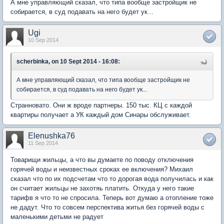
А мне управляющий сказал, что типа вообще застройщик не
собирается, в суд подавать на него будет ук...
Ugi
10 Sep 2014
scherbinka, on 10 Sept 2014 - 16:08:
А мне управляющий сказал, что типа вообще застройщик не
собирается, в суд подавать на него будет ук...
Странновато. Они ж вроде партнеры. 150 тыс. КЦ с каждой
квартиры получает а УК каждый дом Синары обслуживает.
Elenushka76
11 Sep 2014
Товарищи жильцы, а что вы думаете по поводу отключения
горячей воды и неизвестных сроках ее включения? Михаил
сказал что по их подсчетам что то дорогая вода получилась и как
он считает жильцы не захотяь платить. Откуда у него такие
тарифв я что то не спросила. Теперь вот думаю а отопление тоже
не дадут. Что то совсем перспектива житья без горячей воды с
маленькими детьми не радует