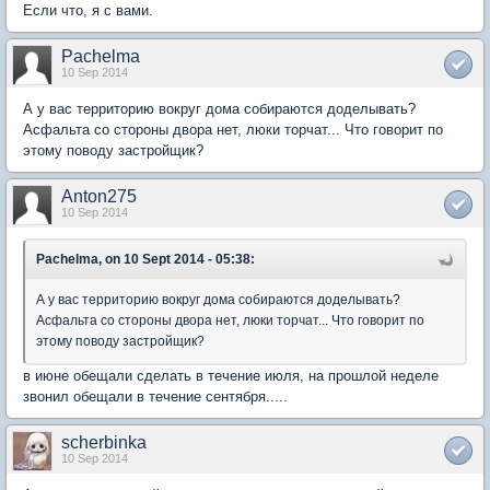
Если что, я с вами.
Pachelma
10 Sep 2014
А у вас территорию вокруг дома собираются доделывать?
Асфальта со стороны двора нет, люки торчат... Что говорит по
этому поводу застройщик?
Anton275
10 Sep 2014
Pachelma, on 10 Sept 2014 - 05:38:
А у вас территорию вокруг дома собираются доделывать?
Асфальта со стороны двора нет, люки торчат... Что говорит по
этому поводу застройщик?
в июне обещали сделать в течение июля, на прошлой неделе
звонил обещали в течение сентября.....
scherbinka
10 Sep 2014