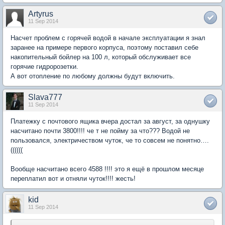
Artyrus
11 Sep 2014
Насчет проблем с горячей водой в начале эксплуатации я знал
заранее на примере первого корпуса, поэтому поставил себе
накопительный бойлер на 100 л, который обслуживает все
горячие гидророзетки.
А вот отопление по любому должны будут включить.
Slava777
11 Sep 2014
Платежку с почтового ящика вчера достал за август, за однушку
насчитано почти 3800!!!! че т не пойму за что??? Водой не
пользовался, электричеством чуток, че то совсем не понятно….
((((((
Вообще насчитано всего 4588 !!!! это я ещё в прошлом месяце
переплатил вот и отняли чуток!!!! жесть!
kid
11 Sep 2014