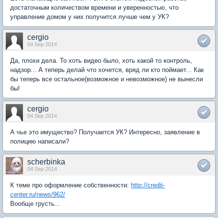
достаточным количеством времени и уверенностью, что
управление домом у них получится лучше чем у УК?
cergio
04 Sep 2014
Да, плохи дела. То хоть видео было, хоть какой то контроль,
надзор... А теперь делай что хочется, вряд ли кто поймает... Как
бы теперь все остальное(возможное и невозможное) не вынесли
бы!
cergio
04 Sep 2014
А чье это имущество? Получается УК? Интересно, заявление в
полицию написали?
scherbinka
04 Sep 2014
К теме про оформление собственности:
http://credit-
center.ru/news/962/
Вообще грусть...