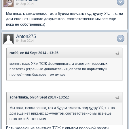
04 Sep 2014
Мы пока, к сожалению, так и будем плясать под дудку УК, т. к. на
дом еще нет никаких документов, соответственно мы все еще
пока не собственники(
Anton275
04 Sep 2014
rar09, on 04 Sept 2014 - 13:25:
менять надо УК и ТСЖ формировать, а в свете интересных
платежек (странные доначисления, оплата по нормативу и
прочее) - чем быстрее, тем лучше
scherbinka, on 04 Sept 2014 - 13:51:
Мы пока, к сожалению, так и будем плясать под дудку УК, т. к. на
дом еще нет никаких документов, соответственно мы все еще
пока не собственники(
Есть желающие заняться ТСЖ с опытом подобной работы,