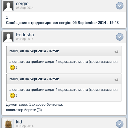
cergio
05 Sep 2014
1
Сообщение отредактировал cergio: 05 September 2014 - 19:48
Fedusha
08 Sep 2014
rar09, on 04 Sept 2014 - 07:58:
а есть кто за грибами ходит ? подскажите места (кроме магазинов
)
rar09, on 04 Sept 2014 - 07:58:
а есть кто за грибами ходит ? подскажите места (кроме магазинов
)
Дементьево, Захарово,бентонка,
навигатор берите ))))
kid
08 Sep 2014