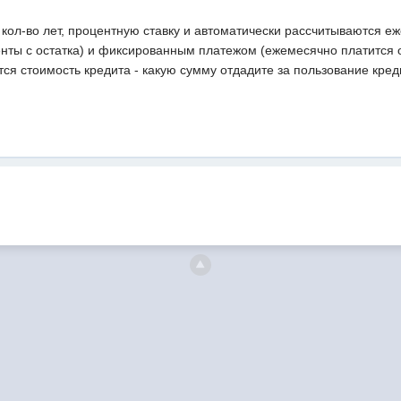
 кол-во лет, процентную ставку и автоматически рассчитываются 
енты с остатка) и фиксированным платежом (ежемесячно платится 
тся стоимость кредита - какую сумму отдадите за пользование кре