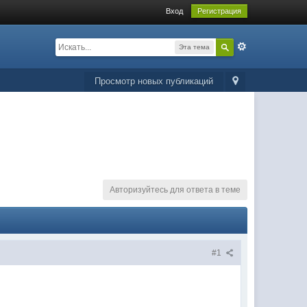
Вход
Регистрация
Эта тема
Просмотр новых публикаций
Авторизуйтесь для ответа в теме
#1