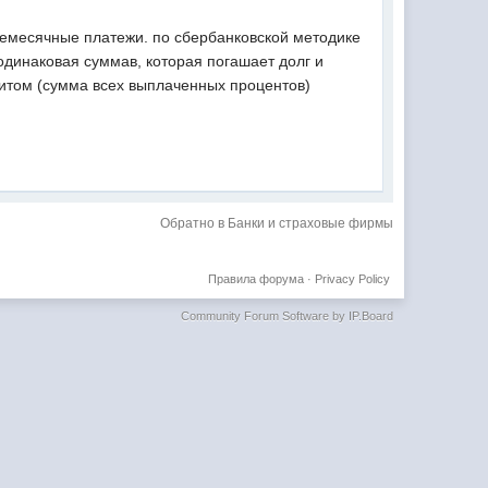
ежемесячные платежи. по сбербанковской методике
одинаковая суммав, которая погашает долг и
дитом (сумма всех выплаченных процентов)
Обратно в Банки и страховые фирмы
Правила форума
·
Privacy Policy
Community Forum Software by IP.Board