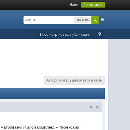
Вход
Регистрация
Эта тема
Просмотр новых публикаций
Авторизуйтесь для ответа в теме
#1
ассматриваем Жилой комплекс «Раменский»