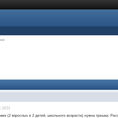
кое
- 18:51
овек (2 взрослых и 2 детей, школьного возраста) нужна трешка. Р