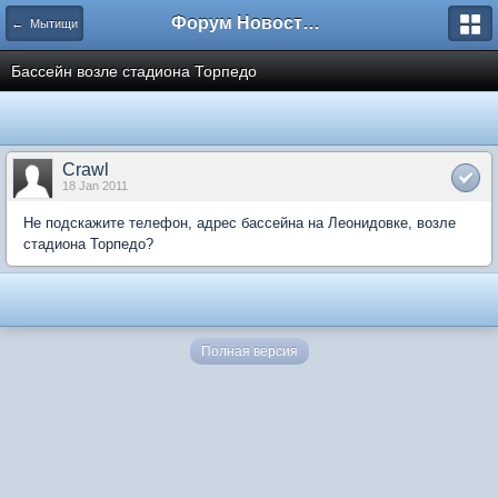
Форум Новостройки
← Мытищи
Бассейн возле стадиона Торпедо
Crawl
18 Jan 2011
Не подскажите телефон, адрес бассейна на Леонидовке, возле
стадиона Торпедо?
Полная версия