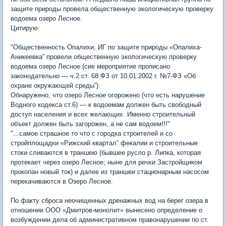
защите природы провела общественную экологическую проверку
водоема озеро Лесное.
Цитирую:
"Общественность Опалихи, ИГ по защите природы «Опалиха-
Аникеевка” провели общественную экологическую проверку
водоема озеро Лесное (сие мероприятие прописано
законодательно — ч.2 ст. 68 ФЗ от 10.01.2002 г. №7-ФЗ «Об
охране окружающей среды”).
Обнаружено, что озеро Лесное огорожено (что есть нарушение
Водного кодекса ст.6) — к водоемам должен быть свободный
доступ населения и всех желающих. Именно строительный
объект должен быть загорожен, а не сам водоем!!!"
"...самое страшное то что с городка строителей и со
стройплощадки «Рижский квартал” фекалии и строительные
стоки сливаются в траншею (бывшее русло р. Липка, которая
протекает через озеро Лесное; ныне для речки Застройщиком
прокопан новый ток) и далее из траншеи стационарным насосом
перекачиваются в Озеро Лесное.
По факту сброса неочищенных дренажных вод на берег озера в
отношении ООО «Дмитров-монолит» вынесено определение о
возбуждении дела об административном правонарушении по ст.