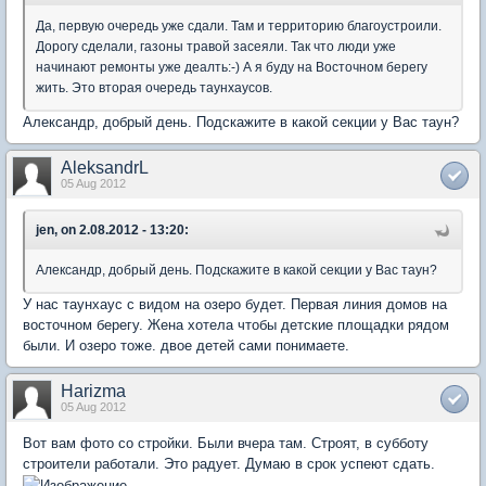
Да, первую очередь уже сдали. Там и территорию благоустроили.
Дорогу сделали, газоны травой засеяли. Так что люди уже
начинают ремонты уже деалть:-) А я буду на Восточном берегу
жить. Это вторая очередь таунхаусов.
Александр, добрый день. Подскажите в какой секции у Вас таун?
AleksandrL
05 Aug 2012
jen, on 2.08.2012 - 13:20:
Александр, добрый день. Подскажите в какой секции у Вас таун?
У нас таунхаус с видом на озеро будет. Первая линия домов на
восточном берегу. Жена хотела чтобы детские площадки рядом
были. И озеро тоже. двое детей сами понимаете.
Harizma
05 Aug 2012
Вот вам фото со стройки. Были вчера там. Строят, в субботу
строители работали. Это радует. Думаю в срок успеют сдать.