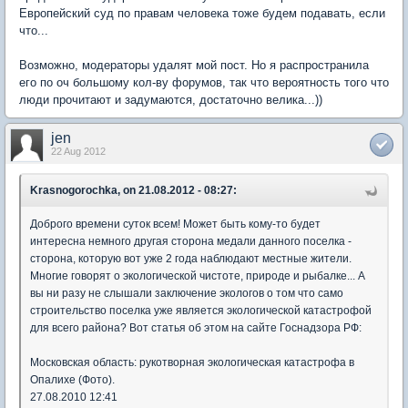
Европейский суд по правам человека тоже будем подавать, если
что...
Возможно, модераторы удалят мой пост. Но я распространила
его по оч большому кол-ву форумов, так что вероятность того что
люди прочитают и задумаются, достаточно велика...))
jen
22 Aug 2012
Krasnogorochka, on 21.08.2012 - 08:27:
Доброго времени суток всем! Может быть кому-то будет
интересна немного другая сторона медали данного поселка -
сторона, которую вот уже 2 года наблюдают местные жители.
Многие говорят о экологической чистоте, природе и рыбалке... А
вы ни разу не слышали заключение экологов о том что само
строительство поселка уже является экологической катастрофой
для всего района? Вот статья об этом на сайте Госнадзора РФ:
Московская область: рукотворная экологическая катастрофа в
Опалихе (Фото).
27.08.2010 12:41