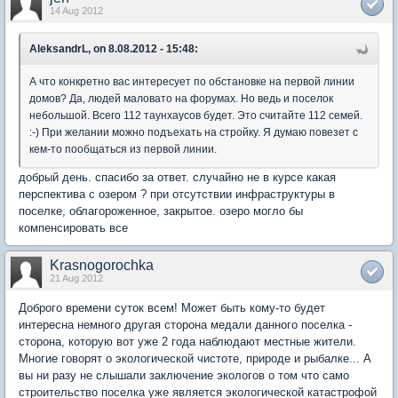
14 Aug 2012
AleksandrL, on 8.08.2012 - 15:48:
А что конкретно вас интересует по обстановке на первой линии
домов? Да, людей маловато на форумах. Но ведь и поселок
небольшой. Всего 112 таунхаусов будет. Это считайте 112 семей.
:-) При желании можно подъехать на стройку. Я думаю повезет с
кем-то пообщаться из первой линии.
добрый день. спасибо за ответ. случайно не в курсе какая
перспектива с озером ? при отсутствии инфраструктуры в
поселке, облагороженное, закрытое. озеро могло бы
компенсировать все
Krasnogorochka
21 Aug 2012
Доброго времени суток всем! Может быть кому-то будет
интересна немного другая сторона медали данного поселка -
сторона, которую вот уже 2 года наблюдают местные жители.
Многие говорят о экологической чистоте, природе и рыбалке... А
вы ни разу не слышали заключение экологов о том что само
строительство поселка уже является экологической катастрофой