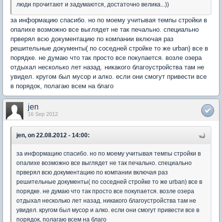
люди прочитают и задумаются, достаточно велика...))
за информацию спасибо. но по моему учитывая темпы стройки в
опалихе возможно все выглядет не так печально. специально
прверял всю документацию по компании включая раз
решительные документы( по соседней стройке то же urban) все в
порядке. не думаю что так просто все покупается. возле озера
отдыхал несколько лет назад. никакого благоустройства там не
увидел. кругом был мусор и алко. если они смогут привести все
в порядок, полагаю всем на благо
jen
16 Sep 2012
jen, on 22.08.2012 - 14:00:
за информацию спасибо. но по моему учитывая темпы стройки в
опалихе возможно все выглядет не так печально. специально
прверял всю документацию по компании включая раз
решительные документы( по соседней стройке то же urban) все в
порядке. не думаю что так просто все покупается. возле озера
отдыхал несколько лет назад. никакого благоустройства там не
увидел. кругом был мусор и алко. если они смогут привести все в
порядок, полагаю всем на благо