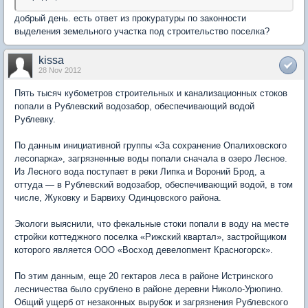
добрый день. есть ответ из прокуратуры по законности
выделения земельного участка под строительство поселка?
kissa
28 Nov 2012
Пять тысяч кубометров строительных и канализационных стоков
попали в Рублевский водозабор, обеспечивающий водой
Рублевку.
По данным инициативной группы «За сохранение Опалиховского
лесопарка», загрязненные воды попали сначала в озеро Лесное.
Из Лесного вода поступает в реки Липка и Вороний Брод, а
оттуда — в Рублевский водозабор, обеспечивающий водой, в том
числе, Жуковку и Барвиху Одинцовского района.
Экологи выяснили, что фекальные стоки попали в воду на месте
стройки коттеджного поселка «Рижский квартал», застройщиком
которого является ООО «Восход девелопмент Красногорск».
По этим данным, еще 20 гектаров леса в районе Истринского
лесничества было срублено в районе деревни Николо-Урюпино.
Общий ущерб от незаконных вырубок и загрязнения Рублевского