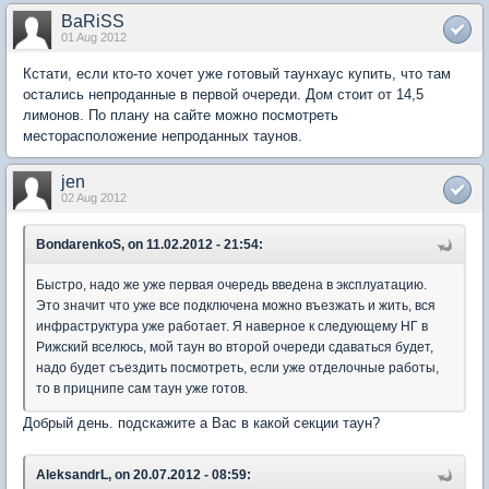
BaRiSS
01 Aug 2012
Кстати, если кто-то хочет уже готовый таунхаус купить, что там
остались непроданные в первой очереди. Дом стоит от 14,5
лимонов. По плану на сайте можно посмотреть
месторасположение непроданных таунов.
jen
02 Aug 2012
BondarenkoS, on 11.02.2012 - 21:54:
Быстро, надо же уже первая очередь введена в эксплуатацию.
Это значит что уже все подключена можно въезжать и жить, вся
инфраструктура уже работает. Я наверное к следующему НГ в
Рижский вселюсь, мой таун во второй очереди сдаваться будет,
надо будет съездить посмотреть, если уже отделочные работы,
то в прицнипе сам таун уже готов.
Добрый день. подскажите а Вас в какой секции таун?
AleksandrL, on 20.07.2012 - 08:59: