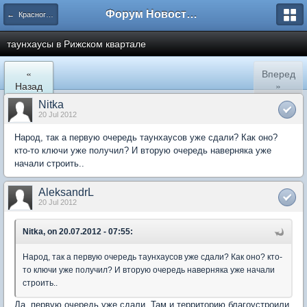
Форум Новостройки
← Красногорск
таунхаусы в Рижском квартале
«
Вперед
Назад
»
Nitka
20 Jul 2012
Народ, так а первую очередь таунхаусов уже сдали? Как оно?
кто-то ключи уже получил? И вторую очередь наверняка уже
начали строить..
AleksandrL
20 Jul 2012
Nitka, on 20.07.2012 - 07:55:
Народ, так а первую очередь таунхаусов уже сдали? Как оно? кто-
то ключи уже получил? И вторую очередь наверняка уже начали
строить..
Да, первую очередь уже сдали. Там и территорию благоустроили.