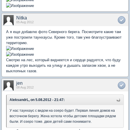
Nitka
05 Aug 2012
А я еще добавлю фото Северного берега. Посмотрите какие там
уже построили таунхаусы. Кроме того, там уже благоустраивают
территорию.
Смотрю на лес, который виднеется и сердце радуется, что буду
каждое утро выходить на улицу и дышать запахом хвои, а не
выхлопных газов.
jen
08 Aug 2012
AleksandrL, on 5.08.2012 - 21:47:
У нас таунхаус с видом на озеро будет. Первая линия домов на
восточном берегу. Жена хотела чтобы детские площадки рядом
были. И озеро тоже. двое детей сами понимаете.