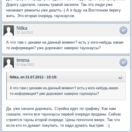
Дорогу сделали, газоны травой засеяли. Так что люди уже
начинают ремонты уже деалть:-) А я буду на Восточном берегу
жить. Это вторая очередь таунхаусов.
Nitka
31 Jul 2012
А что там с ценами на данный момент? есть у кого-нибудь какая-
то информация? уже дорожают наверно таунхаусы?
Irmma
01 Aug 2012
Nitka, on 31.07.2012 - 10:19:
А что там с ценами на данный момент? есть у кого-нибудь какая-
то информация? уже дорожают наверно таунхаусы?
Да, уже начали дорожать. Стройка идет по графику. Как нам
сказали, почти все таунхаусы первой очереди проданы. Сейчас
строятся тауны второй очереди. Цены поползли вверх. Так что
если кто-то думает покупать, то надо думать быстрее. :-)