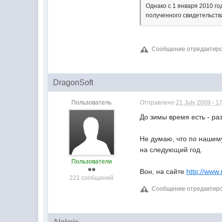
Однако с 1 января 2010 г
полученного свидетельств
Сообщение отредактирова
DragonSoft
Пользователь
Отправлено
21 July 2009 - 1
До зимы время есть - ра
Не думаю, что по нашему
на следующий год.
Пользователи
Вон, на сайте
http://www.
221 сообщений
Сообщение отредактирова