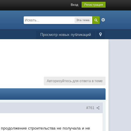
Вход
Регистрация
Эта тема
Просмотр новых публикаций
Авторизуйтесь для ответа в теме
#761
а продолжение строительства не получала и не