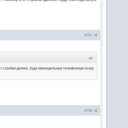
#767
 от стройки далеко, буду еженедельную телефонную атаку
#768