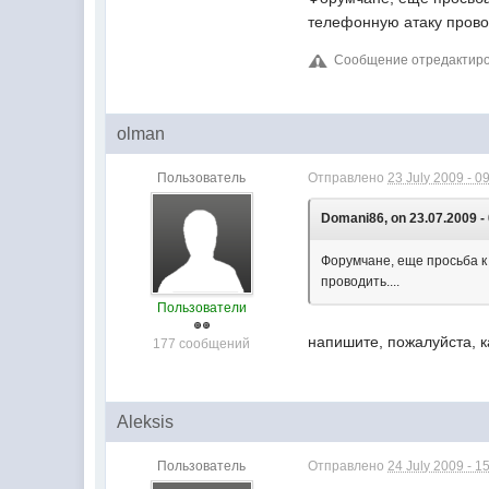
телефонную атаку провод
Сообщение отредактиров
olman
Пользователь
Отправлено
23 July 2009 - 0
Domani86, on 23.07.2009 - 
Форумчане, еще просьба к 
проводить....
Пользователи
напишите, пожалуйста, ка
177 сообщений
Aleksis
Пользователь
Отправлено
24 July 2009 - 1