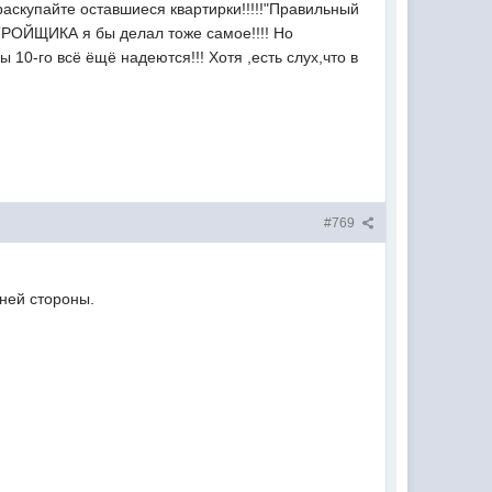
е раскупайте оставшиеся квартирки!!!!!"Правильный
АСТРОЙЩИКА я бы делал тоже самое!!!! Но
 10-го всё ёщё надеются!!! Хотя ,есть слух,что в
#769
нней стороны.