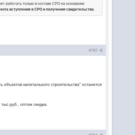
ет работать только в составе СРО на основании
ента вступления в СРО и получения свидетельства
.
#762
ь объектов капитального строительства" останется
ыс.руб., оптом скидка.