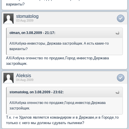
варианты?
stomatolog
03 Aug 2009
olman, on 3.08.2009 - 21:17:
АХ/Азбука-инвесторы, Держава-застройщик. А есть какие-то
варианты?
АХ/Азбука огеннство по продаже,Город инвестор,Держава
застройщик.
Aleksis
04 Aug 2009
stomatolog, on 3.08.2009 - 23:02:
АХ/Азбука огеннство по продаже,Город инвестор,Держава
застройщик.
Т.к. г-н Удилов является командиром и в Державе,и в Городе,то
только с него мы должны сдувать пылинки?