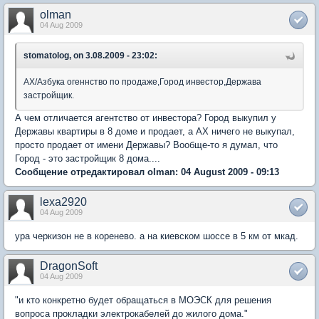
olman
04 Aug 2009
stomatolog, on 3.08.2009 - 23:02:
АХ/Азбука огеннство по продаже,Город инвестор,Держава
застройщик.
А чем отличается агентство от инвестора? Город выкупил у
Державы квартиры в 8 доме и продает, а АХ ничего не выкупал,
просто продает от имени Державы? Вообще-то я думал, что
Город - это застройщик 8 дома....
Сообщение отредактировал olman: 04 August 2009 - 09:13
lexa2920
04 Aug 2009
ура черкизон не в коренево. а на киевском шоссе в 5 км от мкад.
DragonSoft
04 Aug 2009
"и кто конкретно будет обращаться в МОЭСК для решения
вопроса прокладки электрокабелей до жилого дома."