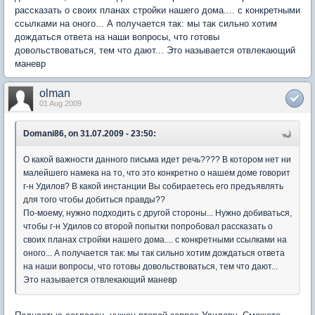
рассказать о своих планах стройки нашего дома.... с конкретными
ссылками на оного... А получается так: мы так сильно хотим
дождаться ответа на наши вопросы, что готовы
довольствоваться, тем что дают... Это называется отвлекающий
маневр
olman
01 Aug 2009
Domani86, on 31.07.2009 - 23:50:
О какой важности данного письма идет речь???? В котором нет ни
малейшего намека на то, что это конкретно о нашем доме говорит
г-н Удилов? В какой инстанции Вы собираетесь его предъявлять
для того чтобы добиться правды??
По-моему, нужно подходить с другой стороны... Нужно добиваться,
чтобы г-н Удилов со второй попытки попробовал рассказать о
своих планах стройки нашего дома.... с конкретными ссылками на
оного... А получается так: мы так сильно хотим дождаться ответа
на наши вопросы, что готовы довольствоваться, тем что дают...
Это называется отвлекающий маневр