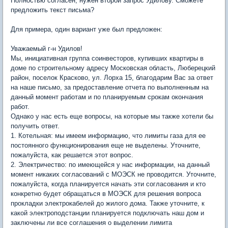
Полностью согласен, нужен второй запрос Удилову. Сможете
предложить текст письма?
Для примера, один вариант уже был предложен:
Уважаемый г-н Удилов!
Мы, инициативная группа соинвесторов, купивших квартиры в
доме по строительному адресу Московская область, Люберецкий
район, поселок Красково, ул. Лорха 15, благодарим Вас за ответ
на наше письмо, за предоставление отчета по выполненным на
данный момент работам и по планируемым срокам окончания
работ.
Однако у нас есть еще вопросы, на которые мы также хотели бы
получить ответ.
1. Котельная: мы имеем информацию, что лимиты газа для ее
постоянного функционирования еще не выделены. Уточните,
пожалуйста, как решается этот вопрос.
2. Электричество: по имеющейся у нас информации, на данный
момент никаких согласований с МОЭСК не проводится. Уточните,
пожалуйста, когда планируется начать эти согласования и кто
конкретно будет обращаться в МОЭСК для решения вопроса
прокладки электрокабелей до жилого дома. Также уточните, к
какой электроподстанции планируется подключать наш дом и
заключены ли все соглашения о выделении лимита