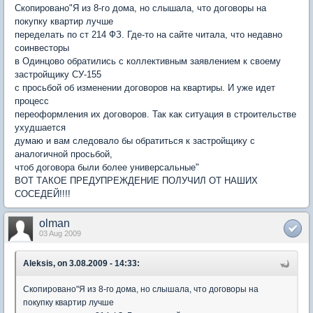
Скопировано"Я из 8-го дома, но слышала, что договоры на
покупку квартир лучше
переделать по ст 214 ФЗ. Где-то на сайте читала, что недавно
соинвесторы
в Одинцово обратились с коллективным заявлением к своему
застройщику СУ-155
с просьбой об изменении договоров на квартиры. И уже идет
процесс
переоформления их договоров. Так как ситуация в строительстве
ухудшается
думаю и вам следовало бы обратиться к застройщику с
аналогичной просьбой,
чтоб договора были более универсальные"
ВОТ ТАКОЕ ПРЕДУПРЕЖДЕНИЕ ПОЛУЧИЛ ОТ НАШИХ
СОСЕДЕЙ!!!!
olman
03 Aug 2009
Aleksis, on 3.08.2009 - 14:33:
Скопировано"Я из 8-го дома, но слышала, что договоры на
покупку квартир лучше