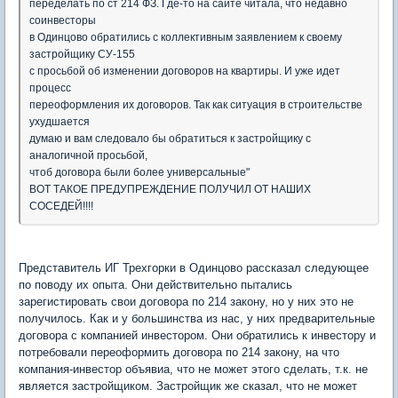
переделать по ст 214 ФЗ. Где-то на сайте читала, что недавно
соинвесторы
в Одинцово обратились с коллективным заявлением к своему
застройщику СУ-155
с просьбой об изменении договоров на квартиры. И уже идет
процесс
переоформления их договоров. Так как ситуация в строительстве
ухудшается
думаю и вам следовало бы обратиться к застройщику с
аналогичной просьбой,
чтоб договора были более универсальные"
ВОТ ТАКОЕ ПРЕДУПРЕЖДЕНИЕ ПОЛУЧИЛ ОТ НАШИХ
СОСЕДЕЙ!!!!
Представитель ИГ Трехгорки в Одинцово рассказал следующее
по поводу их опыта. Они действительно пытались
зарегистировать свои договора по 214 закону, но у них это не
получилось. Как и у большинства из нас, у них предварительные
договора с компанией инвестором. Они обратились к инвестору и
потребовали переоформить договора по 214 закону, на что
компания-инвестор объявиа, что не может этого сделать, т.к. не
является застройщиком. Застройщик же сказал, что не может