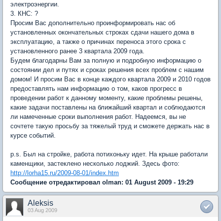
электроэнергии.
3. КНС: ?
Просим Вас дополнительно проинформировать нас об
установленных окончательных строках сдачи нашего дома в
эксплуатацию, а также о причинах переноса этого срока с
установленного ранее 3 квартала 2009 года.
Будем благодарны Вам за полную и подробную информацию о
состоянии дел и путях и сроках решения всех проблем с нашим
домом! И просим Вас в конце каждого квартала 2009 и 2010 годов
предоставлять нам информацию о том, каков прогресс в
проведении работ к данному моменту, какие проблемы решены,
какие задачи поставлены на ближайший квартал и соблюдаются
ли намеченные сроки выполнения работ. Надеемся, вы не
сочтете такую просьбу за тяжелый труд и сможете держать нас в
курсе событий.
p.s. Был на стройке, работа потихоньку идет. На крыше работали
каменщики, застеклено несколько лоджий. Здесь фото:
http://lorha15.ru/2009-08-01/index.htm
Сообщение отредактировал olman: 01 August 2009 - 19:29
Aleksis
03 Aug 2009