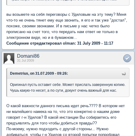
вы возьмете на себя переговоры с Удиловым на эту тему? Меня
что-то не очень тянет ему еще звонить, я его и так уже "достал",
похоже, своими звонками. И в письме у нас четко было
прописано на счет того, что передать нам ответ не только в
электронном виде, но и в бумажном...
Сообщение отредактировал olman: 31 July 2009 - 11:17
Domani86
31 Jul 2009
Demetrius, on 31.07.2009 - 09:26:
Оригинал пусть оставит себе. Может прислать заверенную копию.
Чушь какую-то несет, а по сути, докунт очень важный для нас.
О какой важности данного письма идет речь???? В котором нет
ни малейшего намека на то, что это конкретно о нашем доме
говорит г-н Удилов? В какой инстанции Вы собираетесь его
предъявлять для того чтобы добиться правды??
По-моему, нужно подходить с другой стороны... Нужно
добиваться, чтобы г-н Удилов со второй попытки попробовал