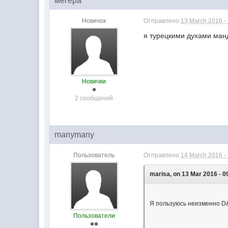
мегера
Новичок
Отправлено
13 March 2016 -
я турецкими духами ма
Новички
2 сообщений
manymany
Пользователь
Отправлено
14 March 2016 -
marisa, on 13 Mar 2016 - 0
Я пользуюсь неизменно D&G
Пользователи