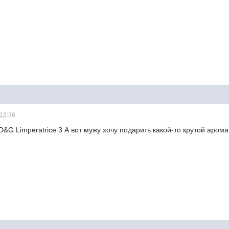
 12:36
&G Limperatrice 3 А вот мужу хочу подарить какой-то крутой аромат