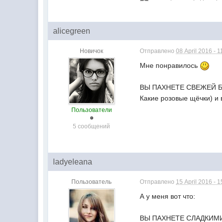
alicegreen
Новичок
Отправлено
08 April 2016 - 1
Мне понравилось
ВЫ ПАХНЕТЕ СВЕЖЕЙ 
Какие розовые щёчки) и 
Пользователи
5 сообщений
ladyeleana
Пользователь
Отправлено
15 April 2016 - 1
А у меня вот что:
ВЫ ПАХНЕТЕ СЛАДКИМ