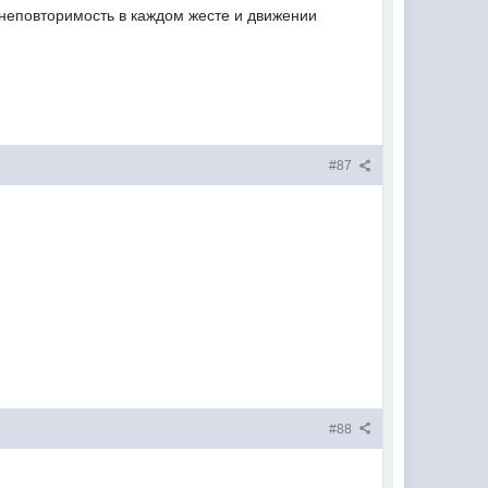
и неповторимость в каждом жесте и движении
#87
#88