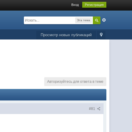
Вход
Регистрация
Эта тема
Просмотр новых публикаций
Авторизуйтесь для ответа в теме
#81