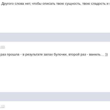
.. Другого слова нет, чтобы описать твою сущность, твою сладость 
8:03
раз прошла - в результате запах булочки, второй раз - ваниль.... ))
1:12