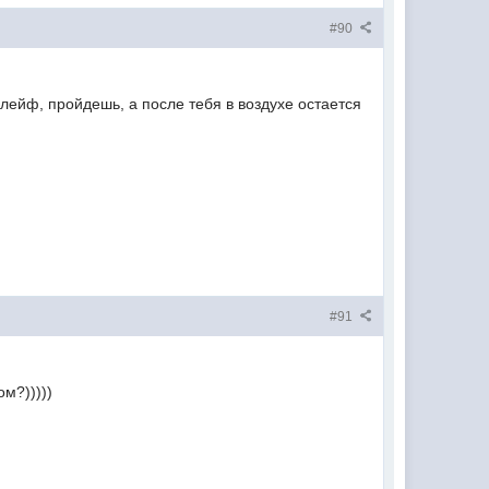
#90
лейф, пройдешь, а после тебя в воздухе остается
#91
м?)))))