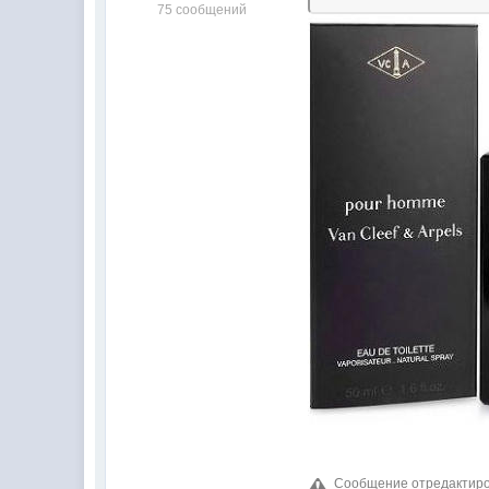
75 сообщений
Сообщение отредактиров