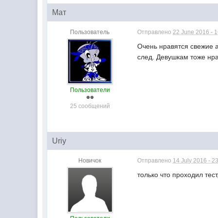
Мат
Пользователь
Отправлено
22 June 2016 - 
Очень нравятся свежие а
след. Девушкам тоже нра
Пользователи
25 сообщений
Uriy
Новичок
Отправлено
14 July 2016 - 2
только что проходил тес