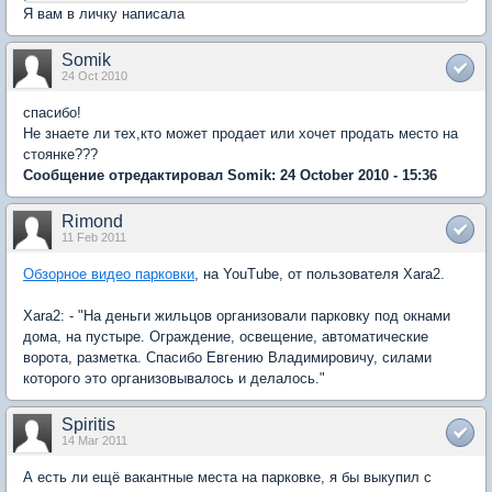
Я вам в личку написала
Somik
24 Oct 2010
спасибо!
Не знаете ли тех,кто может продает или хочет продать место на
стоянке???
Сообщение отредактировал Somik: 24 October 2010 - 15:36
Rimond
11 Feb 2011
Обзорное видео парковки
, на YouTube, от пользователя Xara2.
Xara2: - "На деньги жильцов организовали парковку под окнами
дома, на пустыре. Ограждение, освещение, автоматические
ворота, разметка. Спасибо Евгению Владимировичу, силами
которого это организовывалось и делалось."
Spiritis
14 Mar 2011
А есть ли ещё вакантные места на парковке, я бы выкупил с