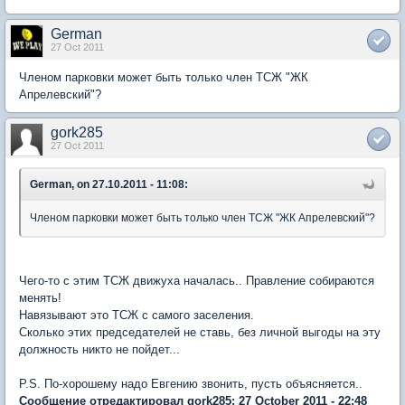
German
27 Oct 2011
Членом парковки может быть только член ТСЖ "ЖК
Апрелевский"?
gork285
27 Oct 2011
German, on 27.10.2011 - 11:08:
Членом парковки может быть только член ТСЖ "ЖК Апрелевский"?
Чего-то с этим ТСЖ движуха началась.. Правление собираются
менять!
Навязывают это ТСЖ с самого заселения.
Сколько этих председателей не ставь, без личной выгоды на эту
должность никто не пойдет...
P.S. По-хорошему надо Евгению звонить, пусть объясняется..
Сообщение отредактировал gork285: 27 October 2011 - 22:48