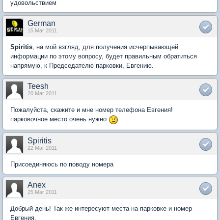
удовольствием
German
15 Mar 2011
Spiritis
, на мой взгляд, для получения исчерпывающей
информации по этому вопросу, будет правильным обратиться
напрямую, к Председателю парковки, Евгению.
Teesh
20 Mar 2011
Пожалуйста, скажите и мне номер телефона Евгения!
парковочное место очень нужно
Spiritis
22 Mar 2011
Присоединяюсь по поводу номера
Anex
25 Mar 2011
Добрый день! Так же интересуют места на парковке и номер
Евгения.