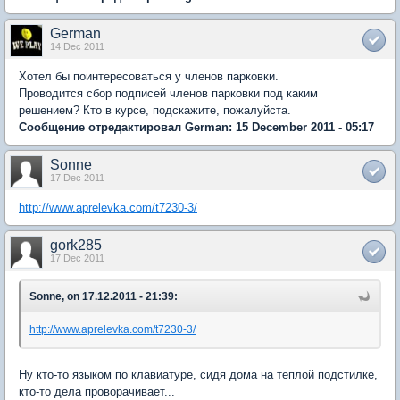
German
14 Dec 2011
Хотел бы поинтересоваться у членов парковки.
Проводится сбор подписей членов парковки под каким
решением? Кто в курсе, подскажите, пожалуйста.
Сообщение отредактировал German: 15 December 2011 - 05:17
Sonne
17 Dec 2011
http://www.aprelevka.com/t7230-3/
gork285
17 Dec 2011
Sonne, on 17.12.2011 - 21:39:
http://www.aprelevka.com/t7230-3/
Ну кто-то языком по клавиатуре, сидя дома на теплой подстилке,
кто-то дела проворачивает...