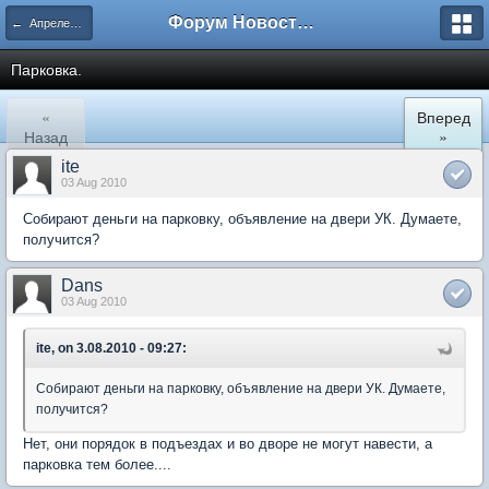
Форум Новостройки
← Апрелевка
Парковка.
«
Вперед
Назад
»
ite
03 Aug 2010
Собирают деньги на парковку, объявление на двери УК. Думаете,
получится?
Dans
03 Aug 2010
ite, on 3.08.2010 - 09:27:
Собирают деньги на парковку, объявление на двери УК. Думаете,
получится?
Нет, они порядок в подъездах и во дворе не могут навести, а
парковка тем более....