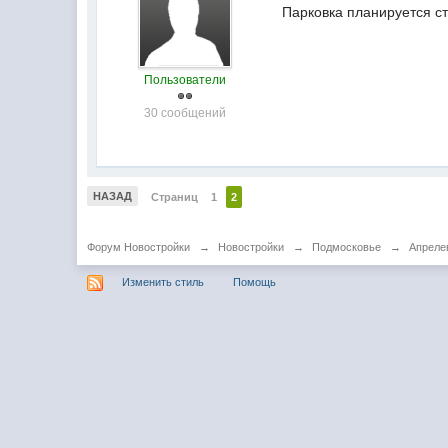
Парковка планируется с
Пользователи
30 сообщений
НАЗАД
Страниц
1
2
Форум Новостройки
→
Новостройки
→
Подмосковье
→
Апреле
Изменить стиль
Помощь