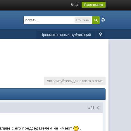
Вход
Регистрация
Эта тема
Просмотр новых публикаций
Авторизуйтесь для ответа в теме
#21
 главе с его председателем не имеют
.