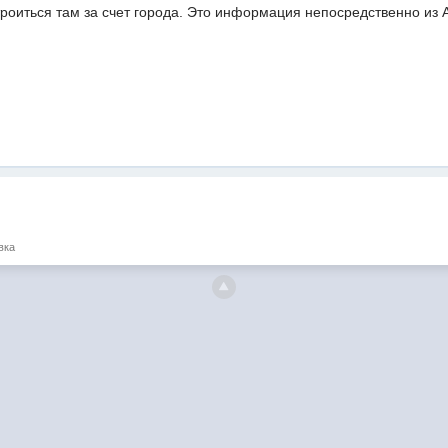
троиться там за счет города. Это информация непосредственно из
вка