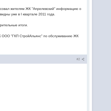
дресовал жителям ЖК "Апрелевский" информацию о
видны уже в I квартале 2011 года.
рительные итоги.
 УК ООО "ГКП СтройАльянс" по обслуживанию ЖК
#2