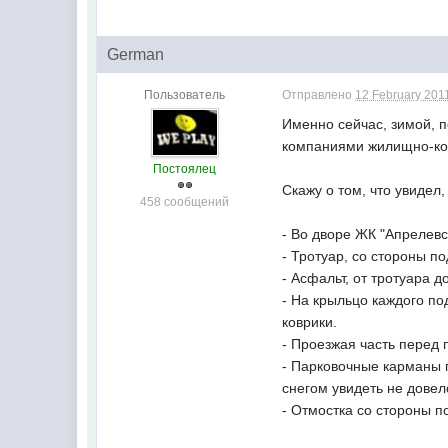
German
Пользователь
Отправлено
12 February 2011
Именно сейчас, зимой, 
компаниями жилищно-к
Постоялец
Скажу о том, что увидел,
458 сообщений
- Во дворе ЖК "Апрелевс
- Тротуар, со стороны по
- Асфальт, от тротуара 
- На крыльцо каждого по
коврики.
- Проезжая часть перед 
- Парковочные карманы 
снегом увидеть не довел
- Отмостка со стороны п