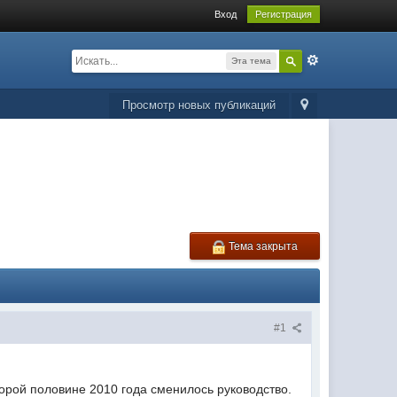
Вход
Регистрация
Эта тема
Просмотр новых публикаций
Тема закрыта
#1
рой половине 2010 года сменилось руководство.