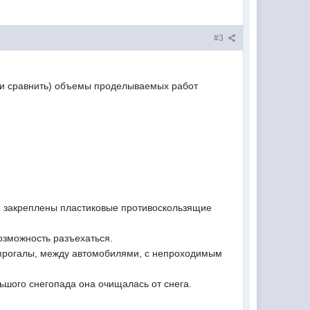
#3
 (и сравнить) объемы проделываемых работ
 и закреплены пластиковые противоскользящие
озможность разъехаться.
 прогалы, между автомобилями, с непроходимым
льшого снегопада она очищалась от снега.