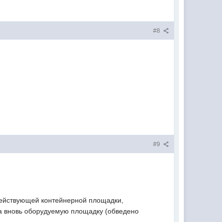
#8
#9
действующей контейнерной площадки,
на вновь оборудуемую площадку (обведено