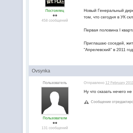
Новый Генеральный дире
Постоялец
том, что сегодня в УК с
458 сообщений
Первая половина I кварт
Приглашаю соседей, жит
"Апрелевский" в 2011 год
Ovsynka
Пользователь
Отправлено
12 February 2011
Ну что сказать нечего н
Сообщение отредактирова
Пользователи
131 сообщений