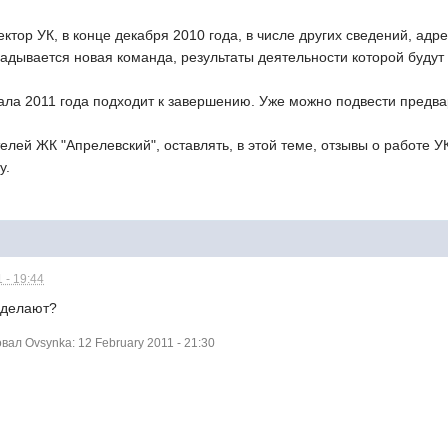
ктор УК, в конце декабря 2010 года, в числе других сведений, а
кладывается новая команда, результаты деятельности которой будут 
ала 2011 года подходит к завершению. Уже можно подвести предва
елей ЖК "Апрелевский", оставлять, в этой теме, отзывы о работе
у.
 - 19:44
е делают?
л Ovsynka: 12 February 2011 - 21:30