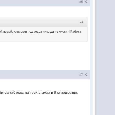
#6
ей водой, козырьки подъезда никогда не чистят! Работа
#7
итых стёклах, на трех этажах в 8-м подъезде.