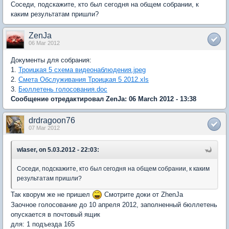
Соседи, подскажите, кто был сегодня на общем собрании, к
каким результатам пришли?
ZenJa
06 Mar 2012
Документы для собрания:
1.
Троицкая 5 схема видеонаблюдения.jpeg
2.
Смета Обслуживания Троицкая 5 2012.xls
3.
Бюллетень голосования.doc
Сообщение отредактировал ZenJa: 06 March 2012 - 13:38
drdragoon76
07 Mar 2012
wlaser, on 5.03.2012 - 22:03:
Соседи, подскажите, кто был сегодня на общем собрании, к каким
результатам пришли?
Так кворум же не пришел
Смотрите доки от ZhenJa
Заочное голосование до 10 апреля 2012, заполненный бюллетень
опускается в почтовый ящик
для: 1 подъезда 165