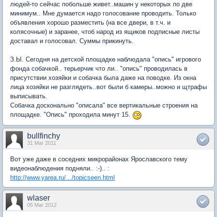
людей-то сейчас побольше живет..машин у некоторых по две
минимум.. Мне думается надо голосование проводить. Только
объявления хорошо разместить (на все двери, в т.ч. и
колясочные) и заранее, чтоб народ из ящиков подписные листы
доставал и голосовал. Суммы прикинуть.
З.Ы. Сегодня на детской площадке наблюдала "опись" игрового
фонда собачкой.. терьерчик что ли.. "опись" проводилась в
присутствии хозяйки и собачка была даже на поводке. Из окна
лица хозяйки не разглядеть..вот были б камеры..можно и щтрафы
выписывать.
Собачка досконально "описала" все вертикальные строения на
площадке. "Опись" проходила минут 15.
bullfinchy
31 Mar 2011
Вот уже даже в соседних микрорайонах Ярославского тему
видеонаблюдения подняли.. :-).. :
http://www.yarea.ru/.../topicseen.html
wlaser
05 Mar 2012