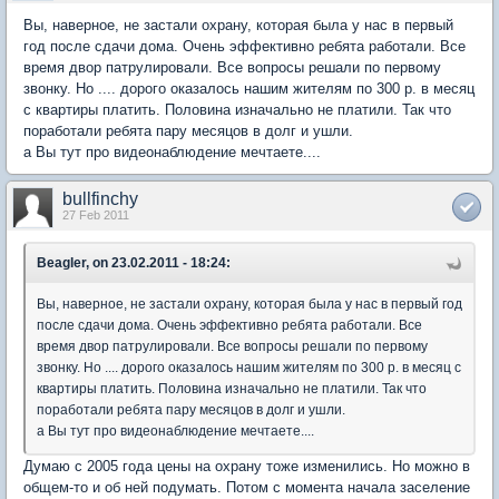
Вы, наверное, не застали охрану, которая была у нас в первый
год после сдачи дома. Очень эффективно ребята работали. Все
время двор патрулировали. Все вопросы решали по первому
звонку. Но .... дорого оказалось нашим жителям по 300 р. в месяц
с квартиры платить. Половина изначально не платили. Так что
поработали ребята пару месяцов в долг и ушли.
а Вы тут про видеонаблюдение мечтаете....
bullfinchy
27 Feb 2011
Beagler, on 23.02.2011 - 18:24:
Вы, наверное, не застали охрану, которая была у нас в первый год
после сдачи дома. Очень эффективно ребята работали. Все
время двор патрулировали. Все вопросы решали по первому
звонку. Но .... дорого оказалось нашим жителям по 300 р. в месяц с
квартиры платить. Половина изначально не платили. Так что
поработали ребята пару месяцов в долг и ушли.
а Вы тут про видеонаблюдение мечтаете....
Думаю с 2005 года цены на охрану тоже изменились. Но можно в
общем-то и об ней подумать. Потом с момента начала заселение