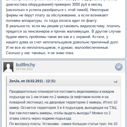
диагностика оборудования) примерно 3000 руб в месяц
(насколько я успела разобраться с этой темой). Некоторые
фирмы не берут плату за обслуживание, а если возникают
поломки аппаратуры, то тогда оплата идет по факту.
В реальности, если мы решим установить видеосистему, платить
придется за пенсионеров и прочих малоимущих. В другом случае
будем иметь проблемы такие же как и с охраной. Кстати, у
нашего дома за счет неплательщиков довольно приличный долг.
И не все из неплательщиков, я думаю, малообеспеченные.
Сколько у нас таковых, я не знаю пока.
bullfinchy
19 Feb 2011
ZenJa, on 18.02.2011 - 12:31:
Предварительно планируется поставить видеокамеры в каждом
подъезде на 1-ом этаже по 2 камеры (в лифтовом холле и на
пожарной лестнице), на дворовую территорию 2 камеры. Итого 10
камер. Остается территория 3 и 4 подъездов, выходящая на ТЭЦ.
Как там поставить камеры, чтобы выдеть выходы? Можно со 2
этажа слезть через лоджию подъезда.
По воспросу платы. Установка - самая большая статья трат. На 10