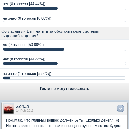
нет
(8 голосов [44.44%])
не знаю
(0 голосов [0.00%])
Согласны ли Вы платить за обслуживание системы
видеонаблюдения?
да
(9 голосов [50.00%])
нет
(8 голосов [44.44%])
не знаю
(1 голосов [5.56%])
Гости не могут голосовать
ZenJa
14 Feb 2011
Понимаю, что главный вопрос должен быть "Сколько денег?" )))
Но пока важно понять, что нам в принципе нужно. А затем будем