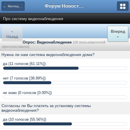
Форум Новостройки
← Мытищи, Троицкая д.5
Про систему видеонаблюдения
«
Вперед
Назад
»
Опрос: Видеонаблюдение
(18 пользователей
проголосовало)
Нужна ли нам система видеонаблюдения дома?
да
(11 голосов [61.11%])
нет
(7 голосов [38.89%])
не знаю
(0 голосов [0.00%])
Согласны ли Вы платить за установку системы
видеонаблюдения?
да
(10 голосов [55.56%])