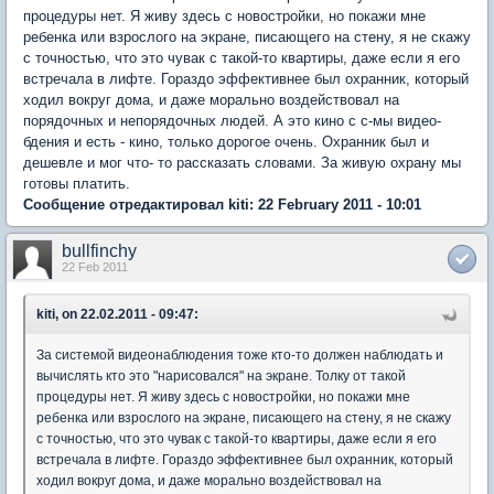
процедуры нет. Я живу здесь с новостройки, но покажи мне
ребенка или взрослого на экране, писающего на стену, я не скажу
с точностью, что это чувак с такой-то квартиры, даже если я его
встречала в лифте. Гораздо эффективнее был охранник, который
ходил вокруг дома, и даже морально воздействовал на
порядочных и непорядочных людей. А это кино с с-мы видео-
бдения и есть - кино, только дорогое очень. Охранник был и
дешевле и мог что- то рассказать словами. За живую охрану мы
готовы платить.
Сообщение отредактировал kiti: 22 February 2011 - 10:01
bullfinchy
22 Feb 2011
kiti, on 22.02.2011 - 09:47:
За системой видеонаблюдения тоже кто-то должен наблюдать и
вычислять кто это "нарисовался" на экране. Толку от такой
процедуры нет. Я живу здесь с новостройки, но покажи мне
ребенка или взрослого на экране, писающего на стену, я не скажу
с точностью, что это чувак с такой-то квартиры, даже если я его
встречала в лифте. Гораздо эффективнее был охранник, который
ходил вокруг дома, и даже морально воздействовал на