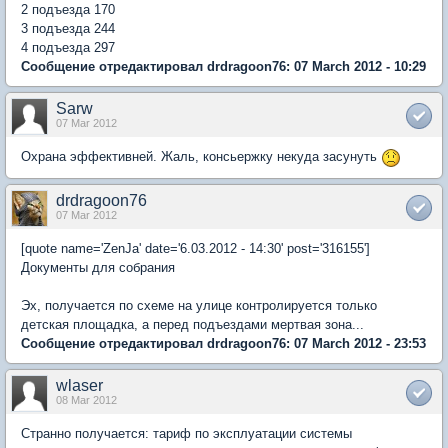
2 подъезда 170
3 подъезда 244
4 подъезда 297
Сообщение отредактировал drdragoon76: 07 March 2012 - 10:29
Sarw
07 Mar 2012
Охрана эффективней. Жаль, консьержку некуда засунуть
drdragoon76
07 Mar 2012
[quote name='ZenJa' date='6.03.2012 - 14:30' post='316155']
Документы для собрания
Эх, получается по схеме на улице контролируется только
детская площадка, а перед подъездами мертвая зона...
Сообщение отредактировал drdragoon76: 07 March 2012 - 23:53
wlaser
08 Mar 2012
Странно получается: тариф по эксплуатации системы