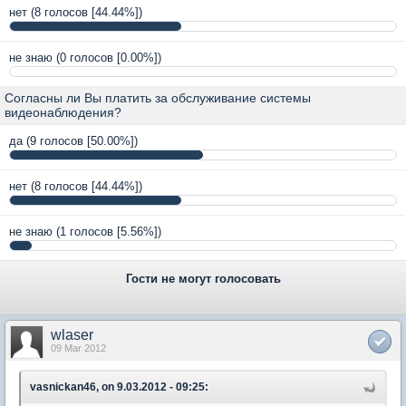
нет
(8 голосов [44.44%])
не знаю
(0 голосов [0.00%])
Согласны ли Вы платить за обслуживание системы
видеонаблюдения?
да
(9 голосов [50.00%])
нет
(8 голосов [44.44%])
не знаю
(1 голосов [5.56%])
Гости не могут голосовать
wlaser
09 Mar 2012
vasnickan46, on 9.03.2012 - 09:25: