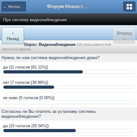
Форум Новостройки
← Мытищи, Троицкая д.5
Про систему видеонаблюдения
«
Вперед
Назад
»
Опрос: Видеонаблюдение
(18 пользователей
проголосовало)
Нужна ли нам система видеонаблюдения дома?
да
(11 голосов [61.11%])
нет
(7 голосов [38.89%])
не знаю
(0 голосов [0.00%])
Согласны ли Вы платить за установку системы
видеонаблюдения?
да
(10 голосов [55.56%])