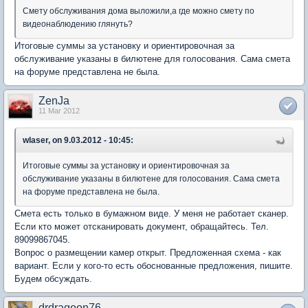
Смету обслуживания дома выложили,а где можно смету по
видеонаблюдению глянуть?
Итоговые суммы за установку и ориентировочная за
обслуживание указаны в билютене для голосования. Сама смета
на форуме представлена не была.
ZenJa
11 Mar 2012
wlaser, on 9.03.2012 - 10:45:
Итоговые суммы за установку и ориентировочная за
обслуживание указаны в билютене для голосования. Сама смета
на форуме представлена не была.
Смета есть только в бумажном виде. У меня не работает сканер.
Если кто может отсканировать документ, обращайтесь. Тел.
89099867045.
Вопрос о размещении камер открыт. Предложенная схема - как
вариант. Если у кого-то есть обоснованные предложения, пишите.
Будем обсуждать.
drdragoon76