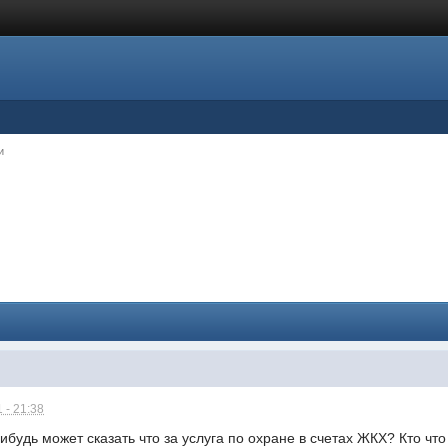
и
 - 21:38
ибудь может сказать что за услуга по охране в счетах ЖКХ? Кто что