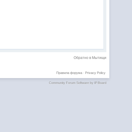
Обратно в Мытищи
Правила форума
·
Privacy Policy
Community Forum Software by IP.Board