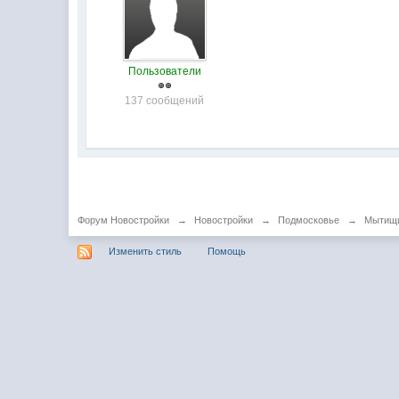
Пользователи
137 сообщений
Форум Новостройки
→
Новостройки
→
Подмосковье
→
Мытищ
Изменить стиль
Помощь