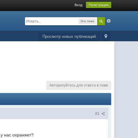
Вход
Регистрация
Эта тема
Просмотр новых публикаций
Авторизуйтесь для ответа в теме
#1
 у нас охраняет?