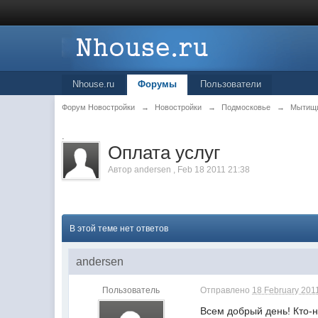
Nhouse.ru
Форумы
Пользователи
Форум Новостройки
→
Новостройки
→
Подмосковье
→
Мытищ
.
Оплата услуг
Автор
andersen
,
Feb 18 2011 21:38
В этой теме нет ответов
andersen
Пользователь
Отправлено
18 February 2011
Всем добрый день! Кто-н