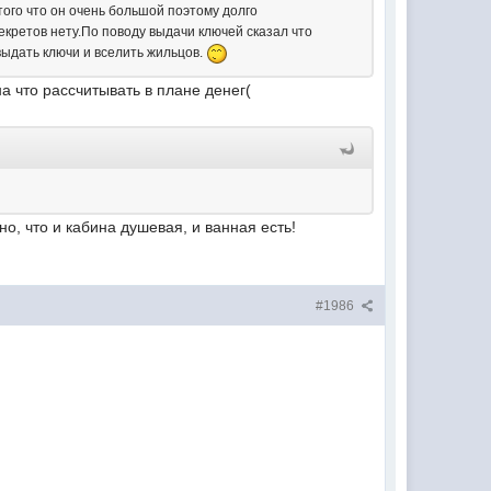
того что он очень большой поэтому долго
екретов нету.По поводу выдачи ключей сказал что
выдать ключи и вселить жильцов.
на что рассчитывать в плане денег(
но, что и кабина душевая, и ванная есть!
#1986