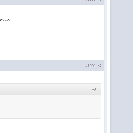
ночью.
#1991