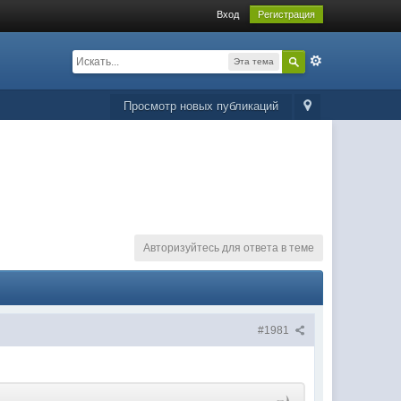
Вход
Регистрация
Эта тема
Просмотр новых публикаций
Авторизуйтесь для ответа в теме
#1981