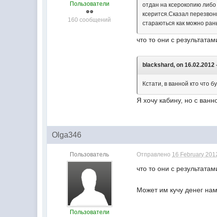
Пользователи
отдан на ксерокопию либо 
ксерится.Сказал перезвон
160 сообщений
стараються как можно ран
что то они с результатам
blackshard, on 16.02.2012 
Кстати, в ванной кто что 
Я хочу кабину, но с ванн
Olga346
Пользователь
Отправлено
16 February 2012
что то они с результатам
Может им кучу денег нам
Пользователи