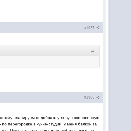
#1987
#1988
Поэтому планируем подобрать угловую здоровенную
по перегородке в кухне-студии: у меня балкон за
мало. Пока в планах зону гостинной разделить на