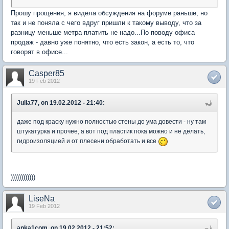
Прошу прощения, я видела обсуждения на форуме раньше, но
так и не поняла с чего вдруг пришли к такому выводу, что за
разницу меньше метра платить не надо...По поводу офиса
продаж - давно уже понятно, что есть закон, а есть то, что
говорят в офисе...
Casper85
19 Feb 2012
Julia77, on 19.02.2012 - 21:40:
даже под краску нужно полностью стены до ума довести - ну там
штукатурка и прочее, а вот под пластик пока можно и не делать,
гидроизоляцией и от плесени обработать и все
))))))))))))
LiseNa
19 Feb 2012
anka1com, on 19.02.2012 - 21:52: