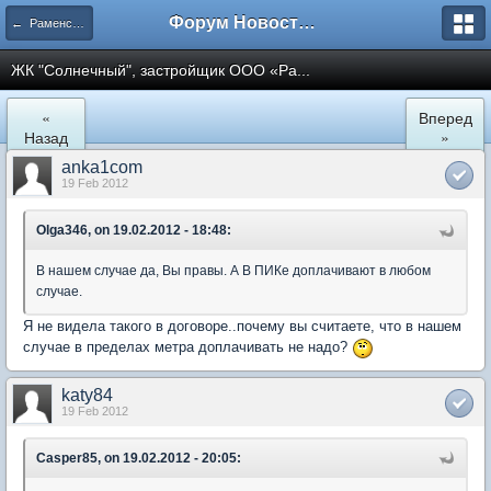
Форум Новостройки
← Раменское
ЖК "Солнечный", застройщик ООО «Ра...
«
Вперед
Назад
»
anka1com
19 Feb 2012
Olga346, on 19.02.2012 - 18:48:
В нашем случае да, Вы правы. А В ПИКе доплачивают в любом
случае.
Я не видела такого в договоре..почему вы считаете, что в нашем
случае в пределах метра доплачивать не надо?
katy84
19 Feb 2012
Casper85, on 19.02.2012 - 20:05: