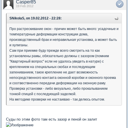
Casper85
19 Feb 2012
SNikolaS, on 19.02.2012 - 22:28:
Про растрескивание окон - причин может быть много: усадочные и
температурные деформации конструкции дома,
производственный брак и неправильная установка, а может быть
и хулиганы.
Сам при приемке буду прежде всего смотреть на то как
установлены рамы, обязательно должны с зазором (помним
"Квартирный вопрос" если не удалось увидеть в натуре) с
креплением на специальных скобах и последующим
запениванием, такое крепление не дает возможность
непосредственного контакта оконной коробки и оконного проема
и соотвествненно передачи деформации на оконную раму.
Проверка установки - либо визуально, либо прокалыванием
тонкой спицей с последующей заделкой.
На методике проверки не настаиваю - так делюсь опытом.
Суды по этим фото там есть зазор и пеной он залит