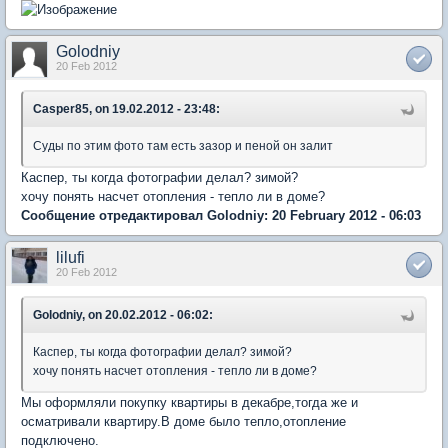
Golodniy
20 Feb 2012
Casper85, on 19.02.2012 - 23:48:
Суды по этим фото там есть зазор и пеной он залит
Каспер, ты когда фотографии делал? зимой?
хочу понять насчет отопления - тепло ли в доме?
Сообщение отредактировал Golodniy: 20 February 2012 - 06:03
lilufi
20 Feb 2012
Golodniy, on 20.02.2012 - 06:02:
Каспер, ты когда фотографии делал? зимой?
хочу понять насчет отопления - тепло ли в доме?
Мы оформляли покупку квартиры в декабре,тогда же и
осматривали квартиру.В доме было тепло,отопление
подключено.