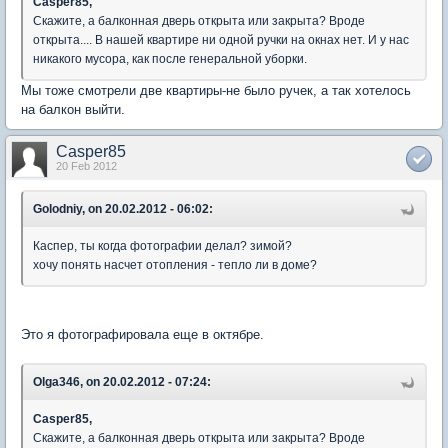
Casper85,
Скажите, а балконная дверь открыта или закрыта? Вроде
открыта.... В нашей квартире ни одной ручки на окнах нет. И у нас
никакого мусора, как после генеральной уборки.
Мы тоже смотрели две квартиры-не было ручек, а так хотелось
на балкон выйти.
Casper85
20 Feb 2012
Golodniy, on 20.02.2012 - 06:02:
Каспер, ты когда фотографии делал? зимой?
хочу понять насчет отопления - тепло ли в доме?
Это я фотографировала еще в октябре.
Olga346, on 20.02.2012 - 07:24:
Casper85,
Скажите, а балконная дверь открыта или закрыта? Вроде