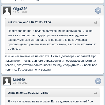
Olga346
19 Feb 2012
anka1com, on 19.02.2012 - 21:52:
Прошу прощения, я видела обсуждения на форуме раньше, но
так и не поняла с чего вдруг пришли к такому выводу, что за
разницу меньше метра платить не надо...По поводу офиса
продаж - давно уже понятно, что есть закон, а есть то, что говорят
в офисе...
Я и не настаиваю на не оплате. Есть в договоре - оплатим! Про
некомпетентность данного учреждения и несогласованности их
работы, отсутствии слаженности между сотрудниками всем все
понятно. Из доверия они вышли...
LiseNa
19 Feb 2012
Olga346, on 19.02.2012 - 21:59:
Я и не настаиваю на не оплате. Есть в договоре - оплатим! Про