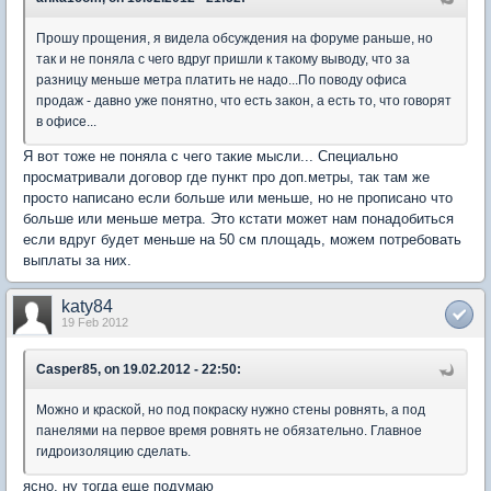
Прошу прощения, я видела обсуждения на форуме раньше, но
так и не поняла с чего вдруг пришли к такому выводу, что за
разницу меньше метра платить не надо...По поводу офиса
продаж - давно уже понятно, что есть закон, а есть то, что говорят
в офисе...
Я вот тоже не поняла с чего такие мысли... Специально
просматривали договор где пункт про доп.метры, так там же
просто написано если больше или меньше, но не прописано что
больше или меньше метра. Это кстати может нам понадобиться
если вдруг будет меньше на 50 см площадь, можем потребовать
выплаты за них.
katy84
19 Feb 2012
Casper85, on 19.02.2012 - 22:50:
Можно и краской, но под покраску нужно стены ровнять, а под
панелями на первое время ровнять не обязательно. Главное
гидроизоляцию сделать.
ясно, ну тогда еще подумаю