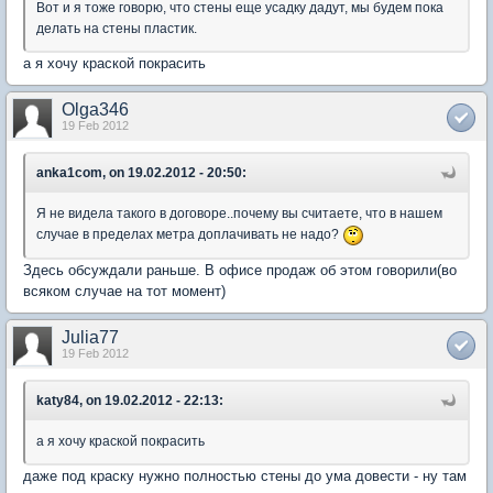
Вот и я тоже говорю, что стены еще усадку дадут, мы будем пока
делать на стены пластик.
а я хочу краской покрасить
Olga346
19 Feb 2012
anka1com, on 19.02.2012 - 20:50:
Я не видела такого в договоре..почему вы считаете, что в нашем
случае в пределах метра доплачивать не надо?
Здесь обсуждали раньше. В офисе продаж об этом говорили(во
всяком случае на тот момент)
Julia77
19 Feb 2012
katy84, on 19.02.2012 - 22:13:
а я хочу краской покрасить
даже под краску нужно полностью стены до ума довести - ну там