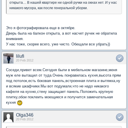
открыта.... В нашей квартире ни одной ручки на окнах нет. И у нас
никакого мусора, как после генеральной уборки.
Это я фотографировала еще в октябре.
Дверь была на балкон открыта, а вот насчет ручек не обратила
внимания.
У нас тоже, скорее всего, уже чисто. Обещали все убрать))
lilufi
20 Feb 2012
Соседи,привет всем.Сегодня были в мебельном магазине,меня
муж еле вытащил от туда.Очень понравилась кухня,высота прям
под потолок,есть боковая панель,встроенная плита и вытяжка,ну
и всякие шкафчики.Мы вот подумали,что не надо никакого
кафеля на кухню,стену защищает панель.Положить крупную
плитку,обои поклеить моющиеся и получится замечательная
кухня
Olga346
20 Feb 2012