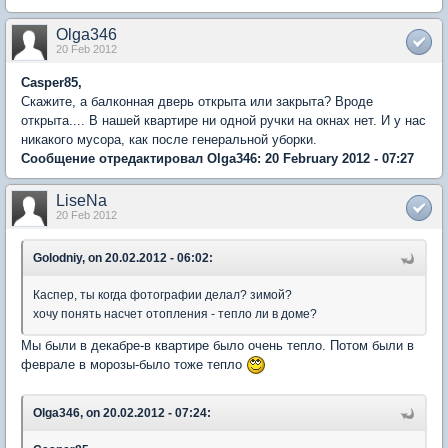
Olga346
20 Feb 2012
Casper85,
Скажите, а балконная дверь открыта или закрыта? Вроде
открыта.... В нашей квартире ни одной ручки на окнах нет. И у нас
никакого мусора, как после генеральной уборки.
Сообщение отредактировал Olga346: 20 February 2012 - 07:27
LiseNa
20 Feb 2012
Golodniy, on 20.02.2012 - 06:02:
Каспер, ты когда фотографии делал? зимой?
хочу понять насчет отопления - тепло ли в доме?
Мы были в декабре-в квартире было очень тепло. Потом были в
феврале в морозы-было тоже тепло
Olga346, on 20.02.2012 - 07:24: