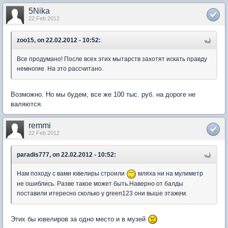
5Nika
22 Feb 2012
zoo15, on 22.02.2012 - 10:52:
Все продумано! После всех этих мытарств захотят искать правду
немногие. На это рассчитано.
Возможно. Но мы будем, все же 100 тыс. руб. на дороге не
валяются.
remmi
22 Feb 2012
paradis777, on 22.02.2012 - 10:52:
Нам походу с вами ювелиры строили
мляха ни на мулиметр
не ошиблись. Разве такое может быть.Наверно от балды
поставили итересно сколько у green123 они выше этажем.
Этих бы ювелиров за одно место и в музей