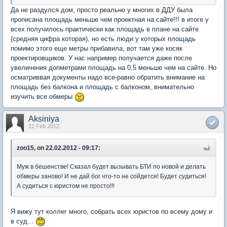
Да не раздулся дом, просто реально у многих в ДДУ была
прописана площадь меньше чем проектная на сайте!!! в итоге у
всех получилось практически как площадь в плане на сайте
(средняя цифра которая), но есть люди у которых площадь
помимо этого еще метры прибавила, вот там уже косяк
проектировщиков. У нас например получается даже после
увеличения допметрами площадь на 0,5 меньше чем на сайте. Но
осматриввая документы надо все-равно обратить внимание на
площадь без балкона и площадь с балконом, внимательно
изучить все обмеры
Aksiniya
22 Feb 2012
zoo15, on 22.02.2012 - 09:17:
Муж в бешенстве! Сказал будет вызывать БТИ по новой и делать
обмеры заново! И не дай бог что-то не сойдется! Будет судиться!
А судиться с юристом не просто!!!
Я вижу тут коллег много, собрать всех юристов по всему дому и
в суд...