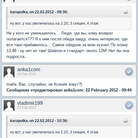
karapulka, on 22.02.2012 - 09:36:
ну вот, у нас увеличилась на 2.20, 3 секция, 4 этаж
Ни у кого не уменьшилось... Люди, где вы, кому возврат
полагается??? Я к ним после обеда заеду, очень интересно, где
все таки прибавилось... Самое обидное за мою кухню! По плану
13,48 - ну нет их там! Шаблон и стандарт- около 12М! Нет бы она
подросла...
anka1com
22 Feb 2012
marla, Вас, случайно, не Ксения зовут?)
Сообщение отредактировал anka1com: 22 February 2012 - 09:44
vladimir199
22 Feb 2012
karapulka, on 22.02.2012 - 10:36:
ну вот, у нас увеличилась на 2.20, 3 секция, 4 этаж