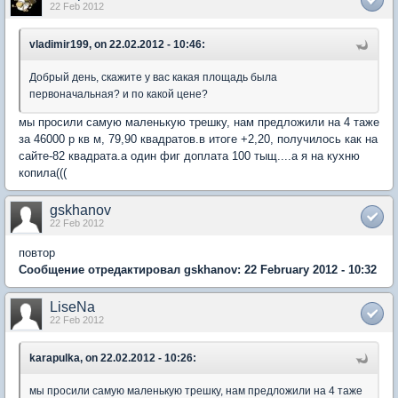
22 Feb 2012
vladimir199, on 22.02.2012 - 10:46:
Добрый день, скажите у вас какая площадь была
первоначальная? и по какой цене?
мы просили самую маленькую трешку, нам предложили на 4 таже
за 46000 р кв м, 79,90 квадратов.в итоге +2,20, получилось как на
сайте-82 квадрата.а один фиг доплата 100 тыщ....а я на кухню
копила(((
gskhanov
22 Feb 2012
повтор
Сообщение отредактировал gskhanov: 22 February 2012 - 10:32
LiseNa
22 Feb 2012
karapulka, on 22.02.2012 - 10:26:
мы просили самую маленькую трешку, нам предложили на 4 таже