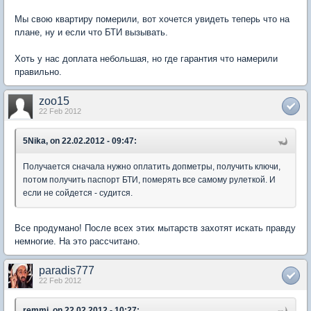
Мы свою квартиру померили, вот хочется увидеть теперь что на
плане, ну и если что БТИ вызывать.
Хоть у нас доплата небольшая, но где гарантия что намерили
правильно.
zoo15
22 Feb 2012
5Nika, on 22.02.2012 - 09:47:
Получается сначала нужно оплатить допметры, получить ключи,
потом получить паспорт БТИ, померять все самому рулеткой. И
если не сойдется - судится.
Все продумано! После всех этих мытарств захотят искать правду
немногие. На это рассчитано.
paradis777
22 Feb 2012
remmi, on 22.02.2012 - 10:27: