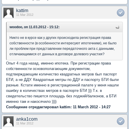
kattim
11 Mar 2012
woodoo, on 11.03.2012 - 15:12:
Никто не в курсе как у других происходила регистрация права
собственности (в особенности интересуют ипотечники), не было
ли проблем при представлении передаточного акта с данными,
отличающимися от данных в договоре долевого участия?
Опыт 4 года назад, именно ипотека. При регистрации права
собственности основополагающим документом,
подтверждающим количество квадратных метров был паспорт
БТИ, а не ДДУ. Квадратные метры по ДДУ и паспорту БТИ были
разные. Кстати именно в регистрационной палате у меня нашли
ошибку в количествах метров в паспорте БТИ ))) Т.к. в
свидетельство пишется площадь без лоджий/балконов, а БТИ
именно там и накосячило ))))
Сообщение отредактировал kattim: 11 March 2012 - 14:27
anka1com
11 Mar 2012