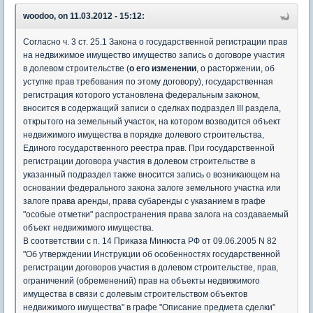
woodoo, on 11.03.2012 - 15:12:
Согласно ч. 3 ст. 25.1 Закона о государственной регистрации прав
на недвижимое имущество имущество запись о договоре участия
в долевом строительстве (
о его изменении
, о расторжении, об
уступке прав требования по этому договору), государственная
регистрация которого установлена федеральным законом,
вносится в содержащий записи о сделках подраздел III раздела,
открытого на земельный участок, на котором возводится объект
недвижимого имущества в порядке долевого строительства,
Единого государственного реестра прав. При государственной
регистрации договора участия в долевом строительстве в
указанный подраздел также вносится запись о возникающем на
основании федерального закона залоге земельного участка или
залоге права аренды, права субаренды с указанием в графе
"особые отметки" распространения права залога на создаваемый
объект недвижимого имущества.
В соответствии с п. 14 Приказа Минюста РФ от 09.06.2005 N 82
"Об утверждении Инструкции об особенностях государственной
регистрации договоров участия в долевом строительстве, прав,
ограничений (обременений) прав на объекты недвижимого
имущества в связи с долевым строительством объектов
недвижимого имущества" в графе "Описание предмета сделки"