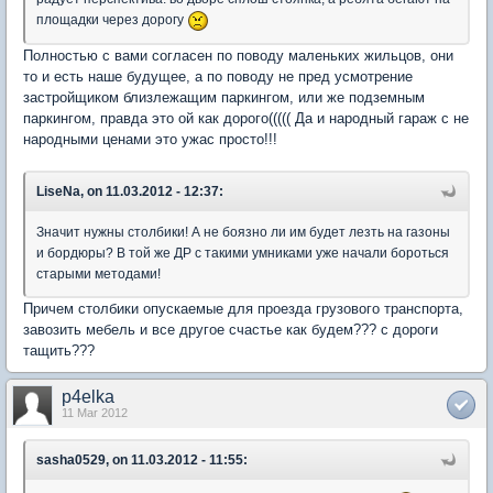
площадки через дорогу
Полностью с вами согласен по поводу маленьких жильцов, они
то и есть наше будущее, а по поводу не пред усмотрение
застройщиком близлежащим паркингом, или же подземным
паркингом, правда это ой как дорого((((( Да и народный гараж с не
народными ценами это ужас просто!!!
LiseNa, on 11.03.2012 - 12:37:
Значит нужны столбики! А не боязно ли им будет лезть на газоны
и бордюры? В той же ДР с такими умниками уже начали бороться
старыми методами!
Причем столбики опускаемые для проезда грузового транспорта,
завозить мебель и все другое счастье как будем??? с дороги
тащить???
p4elka
11 Mar 2012
sasha0529, on 11.03.2012 - 11:55: