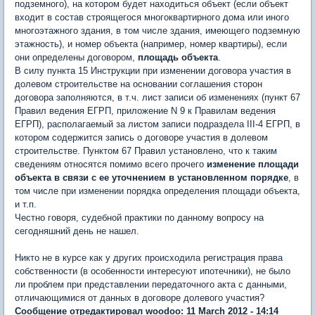
подземного), на котором будет находиться объект (если объект
входит в состав строящегося многоквартирного дома или иного
многоэтажного здания, в том числе здания, имеющего подземную
этажность), и номер объекта (например, номер квартиры), если
они определены договором,
площадь объекта
.
В силу пункта 15 Инструкции при изменении договора участия в
долевом строительстве на основании соглашения сторон
договора заполняются, в т.ч. лист записи об изменениях (пункт 67
Правил ведения ЕГРП, приложение N 9 к Правилам ведения
ЕГРП), располагаемый за листом записи подраздела III-4 ЕГРП, в
котором содержится запись о договоре участия в долевом
строительстве. Пунктом 67 Правил установлено, что к таким
сведениям относятся помимо всего прочего
изменение площади
объекта в связи с ее уточнением в установленном порядке
, в
том числе при изменении порядка определения площади объекта,
и т.п.
Честно говоря, судебной практики по данному вопросу на
сегодняшний день не нашел.
Никто не в курсе как у других происходила регистрация права
собственности (в особенности интересуют ипотечники), не было
ли проблем при представлении передаточного акта с данными,
отличающимися от данных в договоре долевого участия?
Сообщение отредактировал woodoo: 11 March 2012 - 14:14