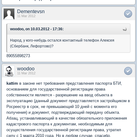
Dementevsn
11 Mar 2012
woodoo, on 10.03.2012 - 17:36:
Народ, у кого-нибудь остался контактный телефон Алексея
(Сбербанк, Лефортово)?
89055898273
woodoo
11 Mar 2012
kattim
в законе нет требования представления паспорта БТИ,
основанием для государственной регистрации права
собственности является - разрешение на ввод объекта в
эксплуатацию (данный документ представляется застройщиком в
Росреестр в срок, не превышающий 10 дней с момента его
получения) и документ, подтверждающий передачу объекта.
Абзац, устанавливающий в качестве обязательного приложения
кадастрового паспорта к документам, необходимым для
осуществления государственной регистрации права, утратил
силу с 1 марта 2010 года. Но в любом случае, спасибо.