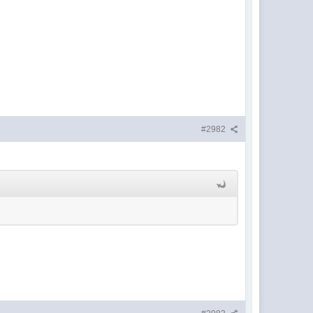
#2982