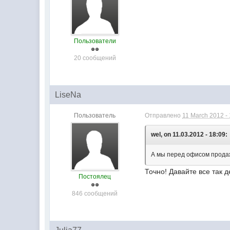
Пользователи
20 сообщений
LiseNa
Пользователь
Отправлено
11 March 2012 -
wel, on 11.03.2012 - 18:09:
А мы перед офисом продаж
Точно! Давайте все так 
Постоялец
846 сообщений