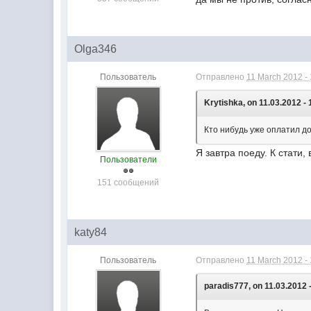
Olga346
Пользователь
Отправлено
11 March 2012 -
Krytishka, on 11.03.2012 - 
Кто нибудь уже оплатил д
Я завтра поеду. К стати
Пользователи
151 сообщений
katy84
Пользователь
Отправлено
11 March 2012 -
paradis777, on 11.03.2012 