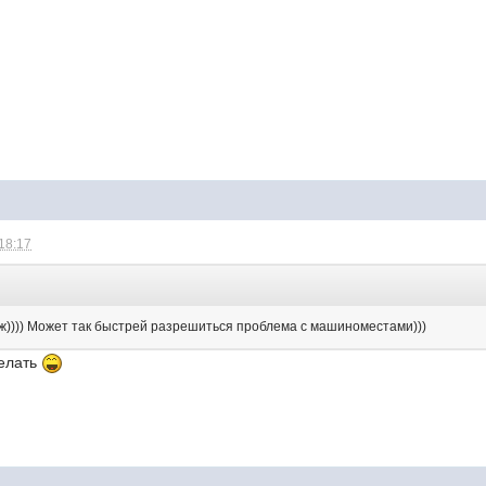
 18:17
)))) Может так быстрей разрешиться проблема с машиноместами)))
делать