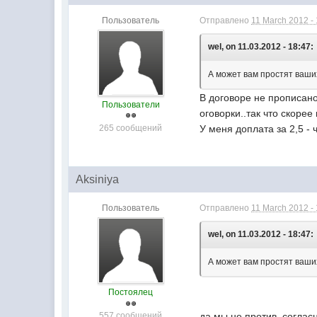
Пользователь
Отправлено
11 March 2012 -
wel, on 11.03.2012 - 18:47:
А может вам простят ваших
В договоре не прописано
Пользователи
оговорки..так что скорее 
265 сообщений
У меня доплата за 2,5 -
Aksiniya
Пользователь
Отправлено
11 March 2012 -
wel, on 11.03.2012 - 18:47:
А может вам простят ваших
Постоялец
557 сообщений
да мы не против, согла