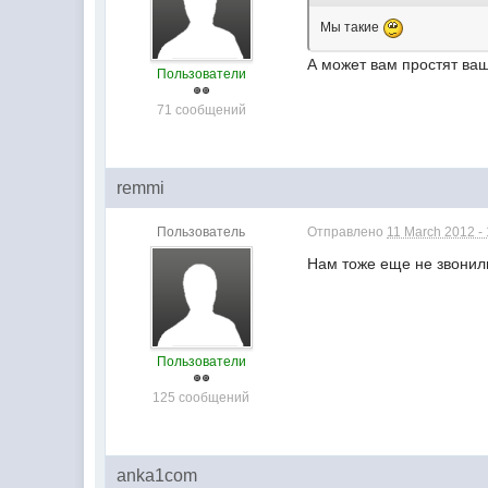
Мы такие
А может вам простят ваш
Пользователи
71 сообщений
remmi
Пользователь
Отправлено
11 March 2012 -
Нам тоже еще не звонил
Пользователи
125 сообщений
anka1com