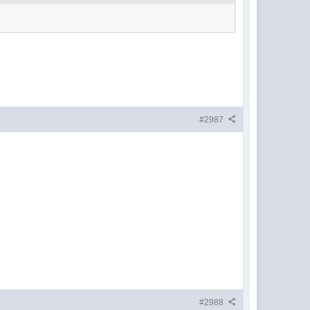
#2987
#2988