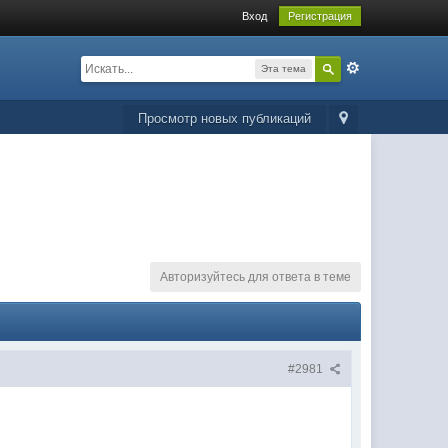
Вход
Регистрация
Эта тема
Просмотр новых публикаций
Авторизуйтесь для ответа в теме
#2981