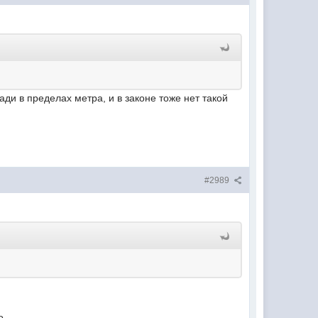
ди в пределах метра, и в законе тоже нет такой
#2989
о