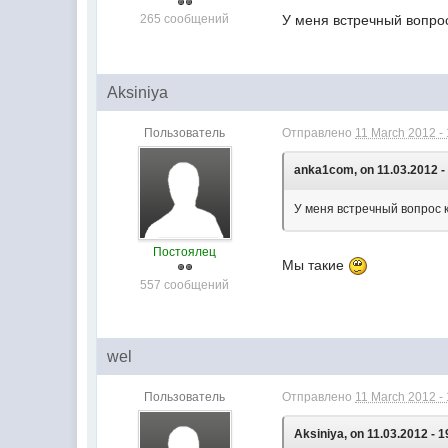
265 сообщений
У меня встречный вопрос
Aksiniya
Пользователь
Отправлено
11 March 2012 -
anka1com, on 11.03.2012 -
У меня встречный вопрос к
Постоялец
Мы такие
557 сообщений
wel
Пользователь
Отправлено
11 March 2012 -
Aksiniya, on 11.03.2012 - 1