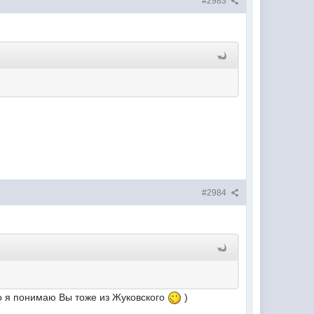
#2983
#2984
ко я понимаю Вы тоже из Жуковского
)