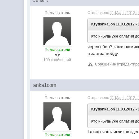
Julia77
Пользователь
Отправлено
11 March 2012 -
Krytishka, on 11.03.2012 - 
Кто нибудь уже оплатил д
через сбер? какая комис
Пользователи
я завтра пойду
109 сообщений
Сообщение отредактирова
anka1com
Пользователь
Отправлено
11 March 2012 -
Krytishka, on 11.03.2012 - 
Кто нибудь уже оплатил д
Таких счастливчиков зде
Пользователи