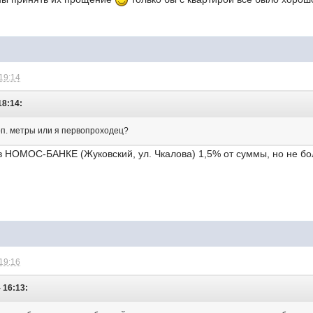
 19:14
18:14:
оп. метры или я первопроходец?
, в НОМОС-БАНКЕ (Жуковский, ул. Чкалова) 1,5% от суммы, но не б
 19:16
- 16:13: