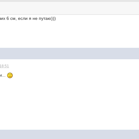
их 6 см, если я не путаю)))
 18:51
и...