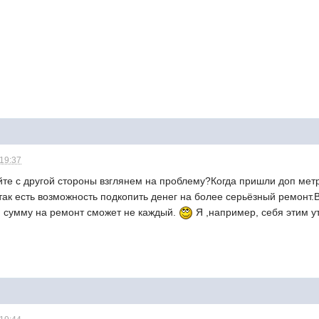
 19:37
те с другой стороны взглянем на проблему?Когда пришли доп метр
ак есть возможность подкопить денег на более серьёзный ремонт.
 сумму на ремонт сможет не каждый.
Я ,например, себя этим 