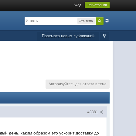
Вход
Регистрация
Эта тема
Просмотр новых публикаций
Авторизуйтесь для ответа в теме
#3381
дый день, каким образом это ускорит доставку до