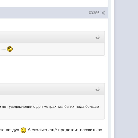
#3385
....
то нет уведомлений о доп метрах! мы бы их тогда больше
 за воздух
А сколько ещё предстоит вложить во