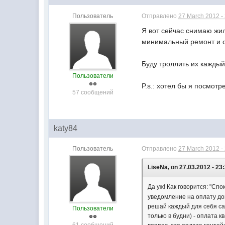
Пользователь
Отправлено
27 March 2012 -
Я вот сейчас снимаю жил
минимальный ремонт и ср
Буду троллить их каждый
Пользователи
P.s.: хотел бы я посмот
57 сообщений
katy84
Пользователь
Отправлено
27 March 2012 -
LiseNa, on 27.03.2012 - 23
Да уж! Как говорится: "Сп
уведомление на оплату доп
решай каждый для себя сам
Пользователи
только в будни) - оплата 
61 сообщений