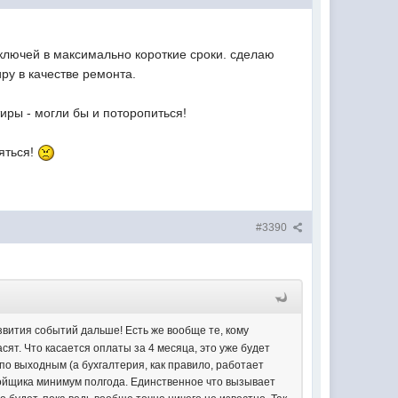
 ключей в максимально короткие сроки. сделаю
ру в качестве ремонта.
тиры - могли бы и поторопиться!
еяться!
#3390
вития событий дальше! Есть же вообще те, кому
сят. Что касается оплаты за 4 месяца, это уже будет
по выходным (а бухгалтерия, как правило, работает
стройщика минимум полгода. Единственное что вызывает