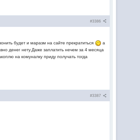
#3386
вонить будет и маразм на сайте прекратиться
а
авно денег нету.Даже заплатить нечем за 4 месяца
акоплю на комуналку приду получать тогда
#3387