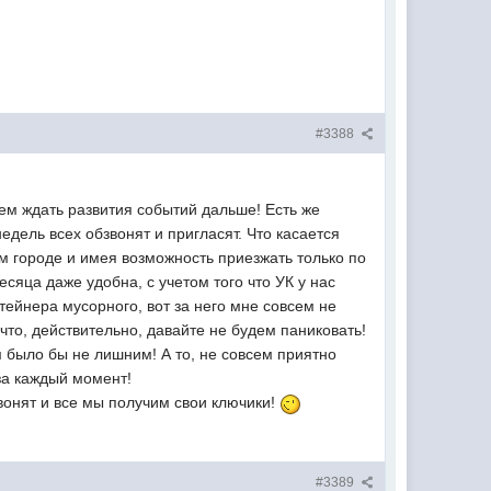
#3388
ем ждать развития событий дальше! Есть же
едель всех обзвонят и пригласят. Что касается
ом городе и имея возможность приезжать только по
есяца даже удобна, с учетом того что УК у нас
тейнера мусорного, вот за него мне совсем не
 что, действительно, давайте не будем паниковать!
 было бы не лишним! А то, не совсем приятно
за каждый момент!
онят и все мы получим свои ключики!
#3389