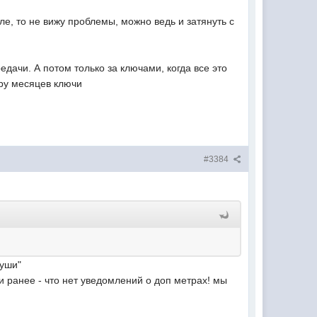
е, то не вижу проблемы, можно ведь и затянуть с
едачи. А потом только за ключами, когда все это
ару месяцев ключи
#3384
души"
ли ранее - что нет уведомлений о доп метрах! мы