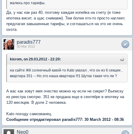
жалюсь про тарифы.
Да, у нас как раз 40, поэтому каждая копейка на счету (и тоже
ипотека висит, а щас снимаем). Тем более кто-то просто наглеет,
предлагая завышенные тарифы, и соглашаться на это не очень
охота.
paradis777
30 Mar 2012
kisrom, on 29.03.2012 - 22:20:
на сайте ЖК солнечный какой-то Kato указал , что он из 6 секции ,
квартира 351 -- Но это наша квартира !!!1 Шутка такая что ли ?
А вас как зовут имя очество можно ну если не сикрет? Выписку
из реестра смотрю. 351 кв продана еще в сентябре в ипотеку на
120 месяцев. В доле 2 человека.
Kato походу самозванец.
Сообщение отредактировал paradis777: 30 March 2012 - 08:36
Neo0