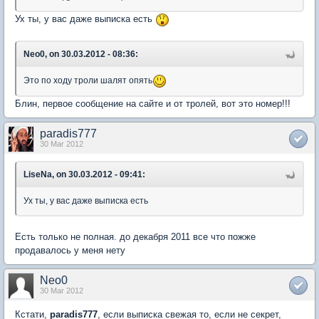
Ух ты, у вас даже выписка есть
Neo0, on 30.03.2012 - 08:36:
Это по ходу троли шалят опять
Блин, первое сообщение на сайте и от тролей, вот это номер!!!
paradis777
30 Mar 2012
LiseNa, on 30.03.2012 - 09:41:
Ух ты, у вас даже выписка есть
Есть только не полная. до декабря 2011 все что пожже
продавалось у меня нету
Neo0
30 Mar 2012
Кстати,
paradis777
, если выписка свежая то, если не секрет,