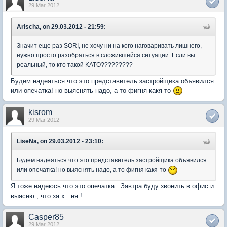
29 Mar 2012
Arischa, on 29.03.2012 - 21:59:
Значит еще раз SORI, не хочу ни на кого наговаривать лишнего,
нужно просто разобраться в сложившейся ситуации. Если вы
реальный, то кто такой KATO?????????
Будем надеяться что это представитель застройщика объявился
или опечатка! но выяснять надо, а то фигня какя-то
kisrom
29 Mar 2012
LiseNa, on 29.03.2012 - 23:10:
Будем надеяться что это представитель застройщика объявился
или опечатка! но выяснять надо, а то фигня какя-то
Я тоже надеюсь что это опечатка . Завтра буду звонить в офис и
выясню , что за х...ня !
Casper85
29 Mar 2012