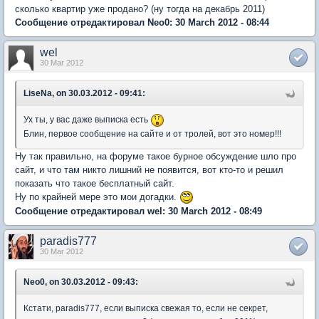
сколько квартир уже продано? (ну тогда на декабрь 2011)
Сообщение отредактировал Neo0: 30 March 2012 - 08:44
wel
30 Mar 2012
LiseNa, on 30.03.2012 - 09:41:
Ух ты, у вас даже выписка есть
Блин, первое сообщение на сайте и от тролей, вот это номер!!!
Ну так правильно, на форуме такое бурное обсуждение шло про
сайт, и что там никто лишний не появится, вот кто-то и решил
показать что такое бесплатный сайт.
Ну по крайней мере это мои догадки.
Сообщение отредактировал wel: 30 March 2012 - 08:49
paradis777
30 Mar 2012
Neo0, on 30.03.2012 - 09:43:
Кстати, paradis777, если выписка свежая то, если не секрет,