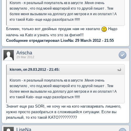
Kisrom - я реальный покупатель кв в августе .Меня очень
возмутило , что под моей квартирой кто то другой пишет . Тем
более меня вызывали на доплату доп метров и я их оплатил ! А
кто такой Kato- еще надо разобраться !!!!!!
Блииин, только вот двойных продаж нам не хватало
Надо
налечь на Kato и узнать что это за фигня!!!
Сообщение отредактировал LiseNa: 29 March 2012 - 21:55
Arischa
29 Mar 2012
kisrom, on 29.03.2012 - 21:45:
Kisrom - я реальный покупатель кв в августе .Меня очень
возмутило , что под моей квартирой кто то другой пишет . Тем
более меня вызывали на доплату доп метров и я их оплатил ! А
кто такой Kato- еще надо разобраться !!!!!!
Значит еще раз SORI, не хочу ни на кого наговаривать лишнего,
нужно просто разобраться в сложившейся ситуации. Если вы
реальный, то кто такой KATO?????????
LiseNa