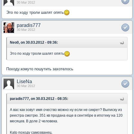
30 Mar 2012
Это по ходу троли шалят опять
paradis777
30 Mar 2012
Neo0, on 30.03.2012 - 09:36:
Это по ходу троли шалят опять
Походу.комуто пошутить захотелось
LiseNa
30 Mar 2012
paradis777, on 30.03.2012 - 08:35:
А вас как зовут имя очество можно ну если не сикрет? Выписку из
реестра смотрю. 351 кв продана еще в сентябре в ипотеку на 120
месяцев. В доле 2 человека.
Kato походу самозванец.