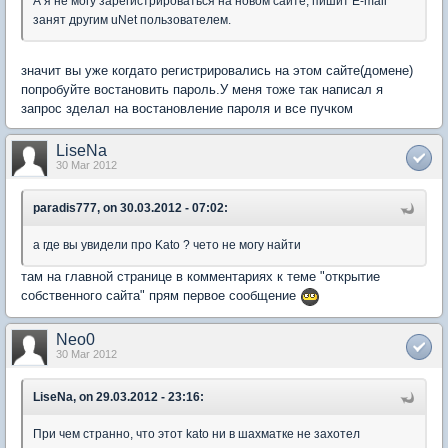
А я не могу зарегистрироваться на новом сайте, пишит E-mail
занят другим uNet пользователем.
значит вы уже когдато регистрировались на этом сайте(домене)
попробуйте востановить пароль.У меня тоже так написал я
запрос зделал на востановление пароля и все пучком
LiseNa
30 Mar 2012
paradis777, on 30.03.2012 - 07:02:
а где вы увидели про Kato ? чето не могу найти
там на главной странице в комментариях к теме "открытие
собственного сайта" прям первое сообщение
Neo0
30 Mar 2012
LiseNa, on 29.03.2012 - 23:16:
При чем странно, что этот kato ни в шахматке не захотел