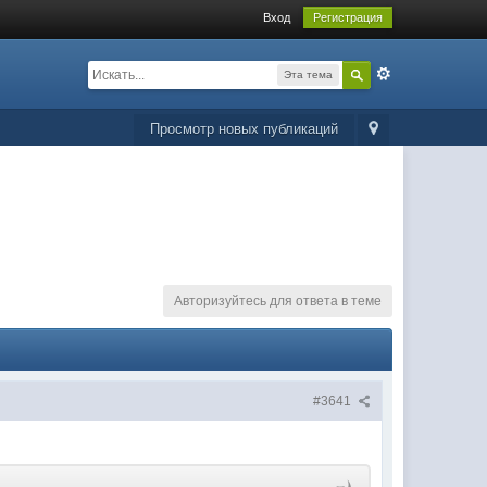
Вход
Регистрация
Эта тема
Просмотр новых публикаций
Авторизуйтесь для ответа в теме
#3641