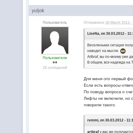
yuljok
Пользователь
Отправлено
30 March 2012 -
LiseNa, on 30.03.2012 - 11:
Веселенькая ситация получ
наводит на мысли.
Artbraf, вы по-моему уже 
Пользователи
В общем, вся надежда на To
26 сообщений
Для меня-это первый фо
Если есть вопросы-отвеч
По поводу вопроса о сче
Лифты не включили, но о
говорили такого.
remmi, on 30.03.2012 - 11:
artbraf
у вас же получается