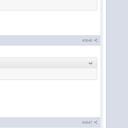
#3646
#3647