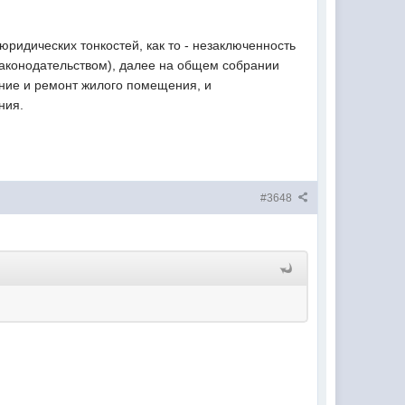
 юридических тонкостей, как то - незаключенность
аконодательством), далее на общем собрании
ание и ремонт жилого помещения, и
ния.
#3648