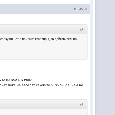
#3645
и сразу пишет о приемке квартиры, то действительно
та на все счетчики.
ючат пока не заселят какой-то % жильцов, нам не