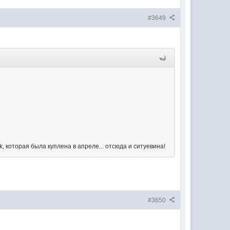
#3649
ok, которая была куплена в апреле... отсюда и ситуевина!
#3650