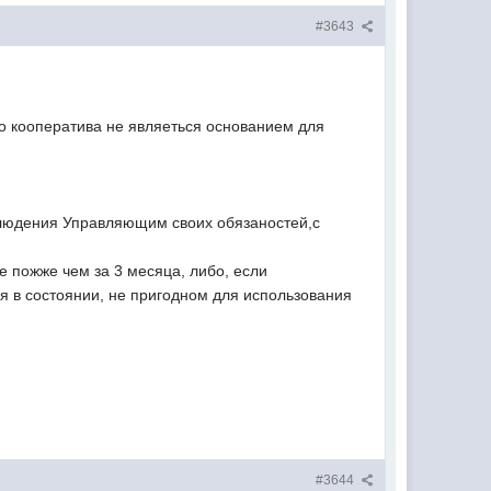
#3643
 кооператива не являеться основанием для
облюдения Управляющим своих обязаностей,с
 пожже чем за 3 месяца, либо, если
ся в состоянии, не пригодном для использования
#3644