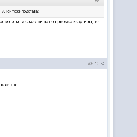
yuljok тоже подстава)
появляется и сразу пишет о приемке квартиры, то
#3642
 понятно.