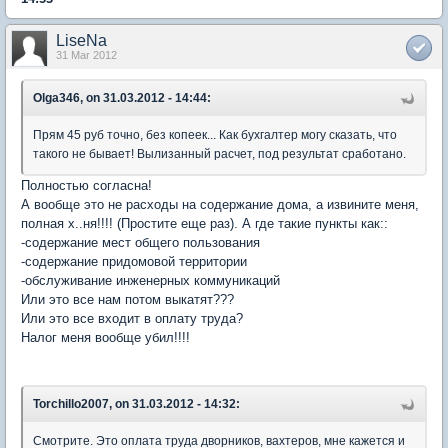
LiseNa
31 Mar 2012
Olga346, on 31.03.2012 - 14:44:
Прям 45 руб точно, без копеек... Как бухгалтер могу сказать, что
такого не бывает! Вылизанный расчет, под результат сработано.
Полностью согласна!
А вообще это не расходы на содержание дома, а извините меня,
полная х..ня!!!! (Простите еще раз). А где такие пункты как::
-содержание мест общего пользования
-содержание придомовой территории
-обслуживание инженерных коммуникаций
Или это все нам потом выкатят???
Или это все входит в оплату труда?
Налог меня вообще убил!!!!
Torchillo2007, on 31.03.2012 - 14:32:
Смотрите. Это оплата труда дворников, вахтеров, мне кажется и