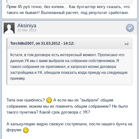
Прям 45 руб точно, без копеек... Как бухгалтер могу сказать, что
такого не бывает! Вылизанный расчет, под результат сработано.
Aksiniya
31 Mar 2012
Torchillo2007, on 31.03.2012 - 14:12:
Кстати, в том договоре есть интересный момент. Прописано что
данную УК мы с вами выбрали на собрании собственников. Я
такого собрания не припомнил, и запросил копию договора
застройщика и УК, обещали показать когда приеду на следующую
приемку.
Типа они ошиблись?
А если мы их "выбрали" общим
собранием, можем мы их поменять общим собранием? Не было
такого пунктика? Какой срок договора с УК?
А калькуляцию видно свежую состряпали, после нашего бунта на
форуме