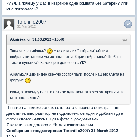
Илья, а почему у Вас в квартире одна комната без батареи? Или
мне показалось?
Torchillo2007
31 Mar 2012
Aksiniya, on 31.03.2012 - 15:46:
Типа они ошиблись?
А если мы их "выбрали" общим
собранием, можем мы их поменять общим собранием? Не было
такого пунктика? Какой срок договора с УК?
А калькуляцию видно свежую состряпали, после нашего бунта на
форуме
Илья, а почему у Вас в квартире одна комната без батареи? Или
мне показалось?
В папке на яндексфотках есть фото с первого осмотра, там
действительно радитор не подключен, сегодня я добавил две
фотки своего балкона и две фото с документами.
Я кстати взял договор с УК для ознакомления....
Сообщение отредактировал Torchillo2007: 31 March 2012 -
14:53