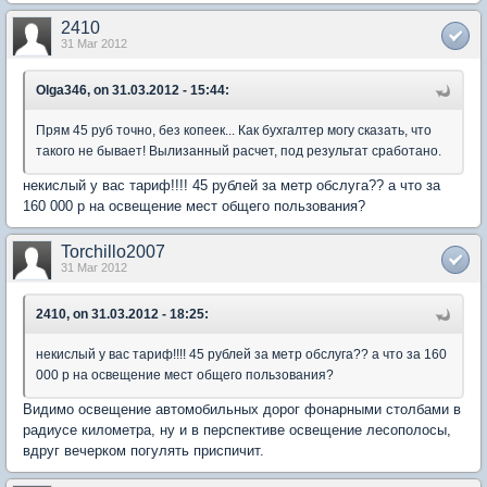
2410
31 Mar 2012
Olga346, on 31.03.2012 - 15:44:
Прям 45 руб точно, без копеек... Как бухгалтер могу сказать, что
такого не бывает! Вылизанный расчет, под результат сработано.
некислый у вас тариф!!!! 45 рублей за метр обслуга?? а что за
160 000 р на освещение мест общего пользования?
Torchillo2007
31 Mar 2012
2410, on 31.03.2012 - 18:25:
некислый у вас тариф!!!! 45 рублей за метр обслуга?? а что за 160
000 р на освещение мест общего пользования?
Видимо освещение автомобильных дорог фонарными столбами в
радиусе километра, ну и в перспективе освещение лесополосы,
вдруг вечерком погулять приспичит.