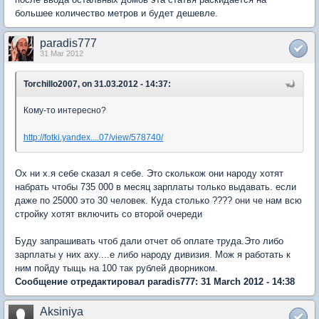
большее количество метров и будет дешевле.
paradis777
31 Mar 2012
Torchillo2007, on 31.03.2012 - 14:37:
Кому-то интересно?
http://fotki.yandex....07/view/578740/
Ох ни х.я себе сказал я себе. Это сколькож они народу хотят
набрать чтобы 735 000 в месяц зарплаты только выдавать. если
даже по 25000 это 30 человек. Куда столько ???? они че нам всю
стройку хотят включить со второй очереди
Буду запрашивать чтоб дали отчет об оплате труда.Это либо
зарплаты у них аху....е либо народу дивизия. Мож я работать к
ним пойду тыщь на 100 так рублей дворником.
Сообщение отредактировал paradis777: 31 March 2012 - 14:38
Aksiniya