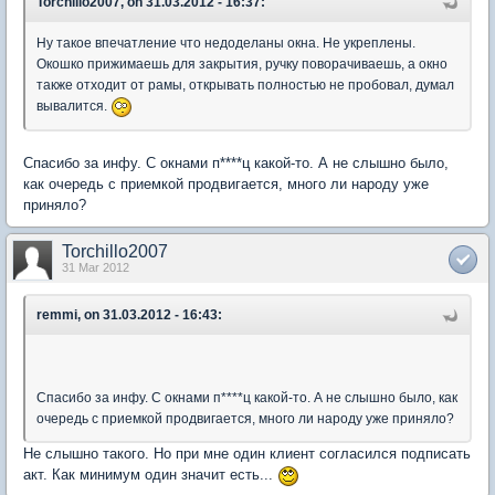
Torchillo2007, on 31.03.2012 - 16:37:
Ну такое впечатление что недоделаны окна. Не укреплены.
Окошко прижимаешь для закрытия, ручку поворачиваешь, а окно
также отходит от рамы, открывать полностью не пробовал, думал
вывалится.
Спасибо за инфу. С окнами п****ц какой-то. А не слышно было,
как очередь с приемкой продвигается, много ли народу уже
приняло?
Torchillo2007
31 Mar 2012
remmi, on 31.03.2012 - 16:43:
Спасибо за инфу. С окнами п****ц какой-то. А не слышно было, как
очередь с приемкой продвигается, много ли народу уже приняло?
Не слышно такого. Но при мне один клиент согласился подписать
акт. Как минимум один значит есть...