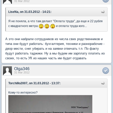
31 Mar 2012
LiseNa, on 31.03.2012 - 14:21:
Я не поняла, а что там делает "Оплата труда", да еще и 22 рубля
с квадратного метра
и оплата труда кого...
А это они набрали сотрудников из числа свих родственников и
типа они будут работать: бухгалтерия, техники и разнорабочие -
двор мести, снег убирать и на заявки отвечать т.п. По факту
будут работать таджики. Ну а мы будем им зарплату платить из
своих, то есть УК из наших часть им будет отдавать
Olga346
31 Mar 2012
Torchillo2007, on 31.03.2012 - 13:37:
Кому-то интересно?