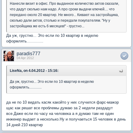
Нанесли визит в офис. Про выданное количество актов сказали,
что дадут сколько нам надо. А про сроки выдачи ключей.... что
передано около 20 квартир. Не много... Кивают на застройщика,
сколько дали актов, столько и передали покупателям. "Ну у
застройщика же есть 6 месяцев!" - грустно...
Да уж, грустно... Это если по 10 квартир в неделю
оформлять..............
paradis777
04 Apr 2012
LiseNa, on 4.04.2012 - 15:16:
Да уж, грустно... Это если по 10 квартир в неделю
оформлять..............
да не по 10 видать касяк какойто у них случился фарс-мажор
щас как решат все проблемы думаю за 2 недели раздадут
все.Даже если по часу на человека а я думаю там не один
инженер выдает а несколько.Ну и получаеться 15 человек в день
14 дней 210 квартир