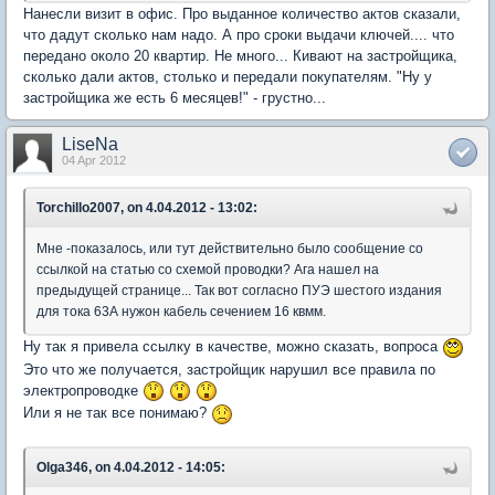
Нанесли визит в офис. Про выданное количество актов сказали,
что дадут сколько нам надо. А про сроки выдачи ключей.... что
передано около 20 квартир. Не много... Кивают на застройщика,
сколько дали актов, столько и передали покупателям. "Ну у
застройщика же есть 6 месяцев!" - грустно...
LiseNa
04 Apr 2012
Torchillo2007, on 4.04.2012 - 13:02:
Мне -показалось, или тут действительно было сообщение со
ссылкой на статью со схемой проводки? Ага нашел на
предыдущей странице... Так вот согласно ПУЭ шестого издания
для тока 63А нужон кабель сечением 16 квмм.
Ну так я привела ссылку в качестве, можно сказать, вопроса
Это что же получается, застройщик нарушил все правила по
электропроводке
Или я не так все понимаю?
Olga346, on 4.04.2012 - 14:05: