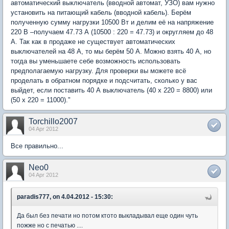
автоматический выключатель (вводной автомат, УЗО) вам нужно
установить на питающий кабель (вводной кабель). Берём
полученную сумму нагрузки 10500 Вт и делим её на напряжение
220 В –получаем 47.73 А (10500 : 220 = 47.73) и округляем до 48
А. Так как в продаже не существует автоматических
выключателей на 48 А, то мы берём 50 А. Можно взять 40 А, но
тогда вы уменьшаете себе возможность использовать
предполагаемую нагрузку. Для проверки вы можете всё
проделать в обратном порядке и подсчитать, сколько у вас
выйдет, если поставить 40 А выключатель (40 х 220 = 8800) или
(50 х 220 = 11000)."
Torchillo2007
04 Apr 2012
Все правильно...
Neo0
04 Apr 2012
paradis777, on 4.04.2012 - 15:30:
Да был без печати но потом ктото выкладывал еще один чуть
пожже но с печатью ....