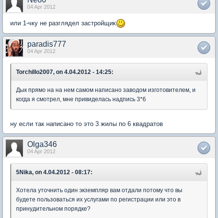
04 Apr 2012
или 1-чку не разглядел застройщик
paradis777
04 Apr 2012
Torchillo2007, on 4.04.2012 - 14:25:
Дык прямо на на нем самом написано заводом изготовителем, и
когда я смотрел, мне привиделась надпись 3*6
ну если так написано то это 3 жилы по 6 квадратов
Olga346
04 Apr 2012
5Nika, on 4.04.2012 - 08:17:
Хотела уточнить один экземпляр вам отдали потому что вы
будете пользоваться их услугами по регистрации или это в
принудительном порядке?