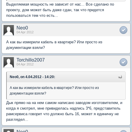
Выделяемая мощность не зависит от нас... Все сделано по
проекту, дом может быть даже сдан, так что придется
пользоваться тем что есть...
Neo0
04 Apr 2012
А как вы измерили кабель в квартире? Или просто из
документации взяли?
Torchillo2007
04 Apr 2012
Neo0, on 4.04.2012 - 14:20:
А как вы измерили кабель в квартире? Или просто из
документации взяли?
Дык прямо на на нем самом написано заводом изготовителем, и
когда я смотрел, мне привиделась надпись 3*6, представитель
рамсервиса говорит что должно быть 16, может я единичку не
разглядел...
Neo0