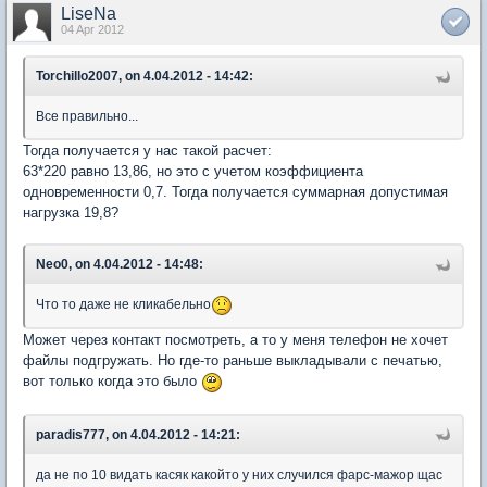
LiseNa
04 Apr 2012
Torchillo2007, on 4.04.2012 - 14:42:
Все правильно...
Тогда получается у нас такой расчет:
63*220 равно 13,86, но это с учетом коэффициента
одновременности 0,7. Тогда получается суммарная допустимая
нагрузка 19,8?
Neo0, on 4.04.2012 - 14:48:
Что то даже не кликабельно
Может через контакт посмотреть, а то у меня телефон не хочет
файлы подгружать. Но где-то раньше выкладывали с печатью,
вот только когда это было
paradis777, on 4.04.2012 - 14:21:
да не по 10 видать касяк какойто у них случился фарс-мажор щас