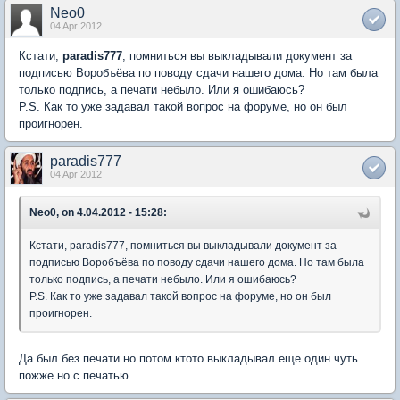
Neo0
04 Apr 2012
Кстати,
paradis777
, помниться вы выкладывали документ за
подписью Воробъёва по поводу сдачи нашего дома. Но там была
только подпись, а печати небыло. Или я ошибаюсь?
P.S. Как то уже задавал такой вопрос на форуме, но он был
проигнорен.
paradis777
04 Apr 2012
Neo0, on 4.04.2012 - 15:28:
Кстати, paradis777, помниться вы выкладывали документ за
подписью Воробъёва по поводу сдачи нашего дома. Но там была
только подпись, а печати небыло. Или я ошибаюсь?
P.S. Как то уже задавал такой вопрос на форуме, но он был
проигнорен.
Да был без печати но потом ктото выкладывал еще один чуть
пожже но с печатью ....