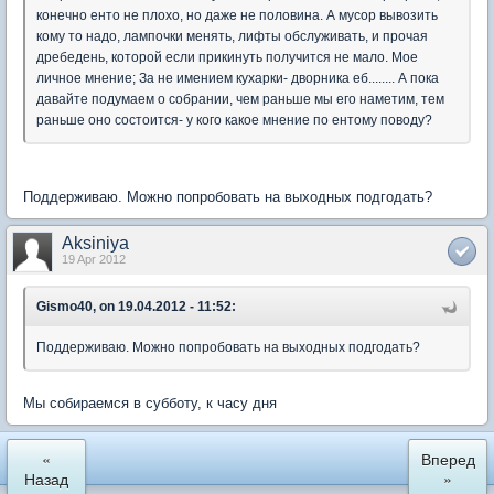
конечно енто не плохо, но даже не половина. А мусор вывозить
кому то надо, лампочки менять, лифты обслуживать, и прочая
дребедень, которой если прикинуть получится не мало. Мое
личное мнение; За не имением кухарки- дворника еб........ А пока
давайте подумаем о собрании, чем раньше мы его наметим, тем
раньше оно состоится- у кого какое мнение по ентому поводу?
Поддерживаю. Можно попробовать на выходных подгодать?
Aksiniya
19 Apr 2012
Gismo40, on 19.04.2012 - 11:52:
Поддерживаю. Можно попробовать на выходных подгодать?
Мы собираемся в субботу, к часу дня
«
Вперед
Назад
»