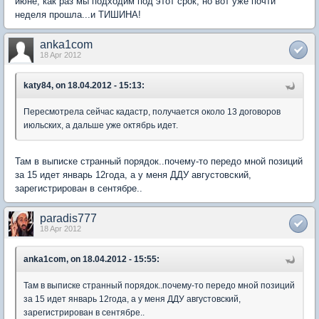
июне, как раз мы подходим под этот срок, но вот уже почти
неделя прошла...и ТИШИНА!
anka1com
18 Apr 2012
katy84, on 18.04.2012 - 15:13:
Пересмотрела сейчас кадастр, получается около 13 договоров
июльских, а дальше уже октябрь идет.
Там в выписке странный порядок..почему-то передо мной позиций
за 15 идет январь 12года, а у меня ДДУ августовский,
зарегистрирован в сентябре..
paradis777
18 Apr 2012
anka1com, on 18.04.2012 - 15:55:
Там в выписке странный порядок..почему-то передо мной позиций
за 15 идет январь 12года, а у меня ДДУ августовский,
зарегистрирован в сентябре..