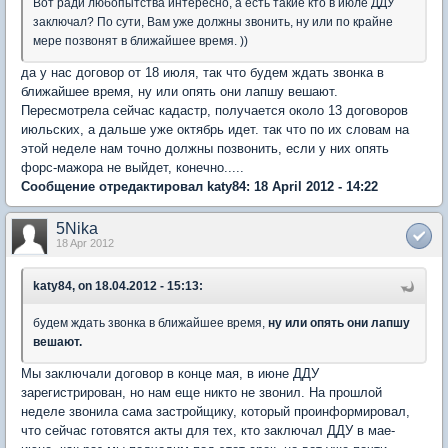
Вот ради любопытства интересно, а есть такие кто в июле ДДУ
заключал? По сути, Вам уже должны звонить, ну или по крайне
мере позвонят в ближайшее время. ))
да у нас договор от 18 июля, так что будем ждать звонка в
ближайшее время, ну или опять они лапшу вешают.
Пересмотрела сейчас кадастр, получается около 13 договоров
июльских, а дальше уже октябрь идет. так что по их словам на
этой неделе нам точно должны позвонить, если у них опять
форс-мажора не выйдет, конечно.....
Сообщение отредактировал katy84: 18 April 2012 - 14:22
5Nika
18 Apr 2012
katy84, on 18.04.2012 - 15:13:
будем ждать звонка в ближайшее время,
ну или опять они лапшу
вешают.
Мы заключали договор в конце мая, в июне ДДУ
зарегистрирован, но нам еще никто не звонил. На прошлой
неделе звонила сама застройщику, который проинформировал,
что сейчас готовятся акты для тех, кто заключал ДДУ в мае-