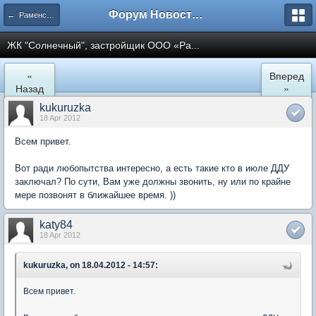
Форум Новостройки
← Раменское
ЖК "Солнечный", застройщик ООО «Ра...
«
Вперед
Назад
»
kukuruzka
18 Apr 2012
Всем привет.
Вот ради любопытства интересно, а есть такие кто в июле ДДУ
заключал? По сути, Вам уже должны звонить, ну или по крайне
мере позвонят в ближайшее время. ))
katy84
18 Apr 2012
kukuruzka, on 18.04.2012 - 14:57:
Всем привет.