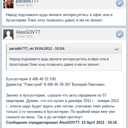
paradis777
19 Apr 2012
Народ подскажите куда звоните интересуетесь в офис или в
бугалтерию.Тоже хочу позвонить давно я им не звонил.
AlexGOV77
19 Apr 2012
paradis777, on 19.04.2012 - 10:24:
Народ подскажите куда звоните интересуетесь в офис или в
бугалтерию.Тоже хочу позвонить давно я им не звонил.
Бухгалтерия 8 496 46 31 530
Директор "Рамстрой" 8 496 46 39 397 Валерий Павлович
Звонил в бухгалтерию, сказали что акты оформили по 57
квартирам. Думаю, что кто купил в декабре 2011 г. - январе 2012
г., ключи надо будет ждать уже летом, учитывая темп работы
только 1-го человека в бухгалтерии. По крайней мере мне уже
сказали на июнь. Так и до октября протянут
Сообщение отредактировал AlexGOV77: 19 April 2012 - 10:16