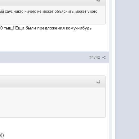
ый хаус никто ничего не может объяснить. может у кого
10 тыщ! Ещи были предложения кому-нибудь
#4742
))