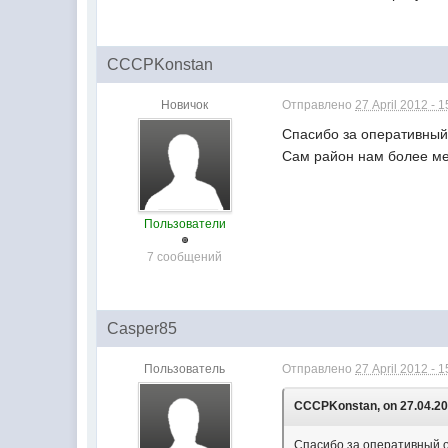
CCCPKonstan
Новичок
Отправлено
27 April 2012 - 1
Спасибо за оперативный 
Сам район нам более мен
Пользователи
7 сообщений
Casper85
Пользователь
Отправлено
27 April 2012 - 1
CCCPKonstan, on 27.04.201
Спасибо за оперативный о