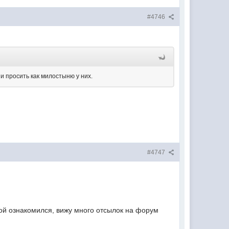
#4746
и просить как милостыню у них.
#4747
ой ознакомился, вижу много отсылок на форум