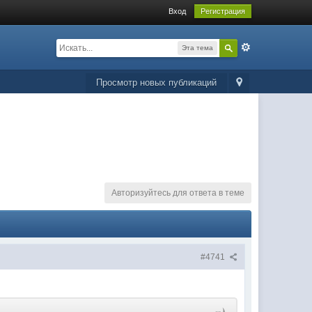
Вход
Регистрация
Эта тема
Просмотр новых публикаций
Авторизуйтесь для ответа в теме
#4741