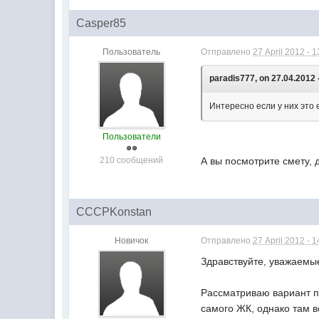
Casper85
Пользователь
Отправлено
27 April 2012 - 1
paradis777, on 27.04.2012 
Интересно если у них это 
Пользователи
210 сообщений
А вы посмотрите смету, 
CCCPKonstan
Новичок
Отправлено
27 April 2012 - 1
Здравствуйте, уважаемы
Рассматриваю вариант п
самого ЖК, однако там 