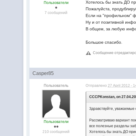
Хотелось бы знать ДО п
Пользователи
Пожалуйста, продублируй
7 сообщений
Если на "профильном" ф
Ну и от позитивной инфо
В общем, за любую инфо
Большое спасибо.
Сообщение отредактиров
Casper85
Пользователь
Отправлено
27 April 2012 - 1
CCCPKonstan, on 27.04.201
Здравствуйте, уважаемые
Рассматриваю вариант пок
Пользователи
все полезные разделы за
210 сообщений
Хотелось бы знать ДО при