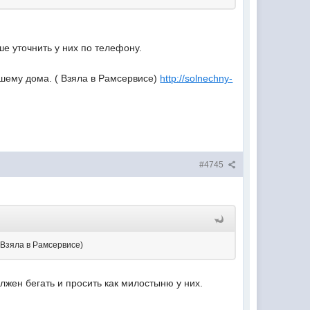
е уточнить у них по телефону.
ашему дома. ( Взяла в Рамсервисе)
http://solnechny-
#4745
 Взяла в Рамсервисе)
лжен бегать и просить как милостыню у них.