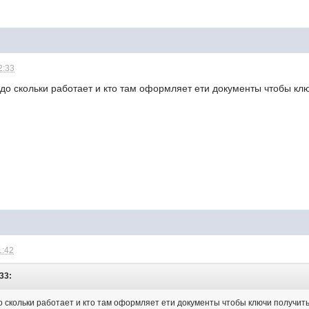
2:33
до скольки работает и кто там оформляет ети документы чтобы клю
1:42
:33:
 скольки работает и кто там оформляет ети документы чтобы ключи получить