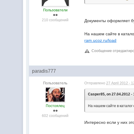
Пользователи
210 сообщений
Документы оформляет бух
На нашем сайте в катало
ram.ucoz.ru/load
Сообщение отредактирова
paradis777
Пользователь
Отправлено
27 April 2012 - 1
Casper85, on 27.04.2012 - 
Постоялец
На нашем сайте в каталог 
602 сообщений
Интересно если у них эт