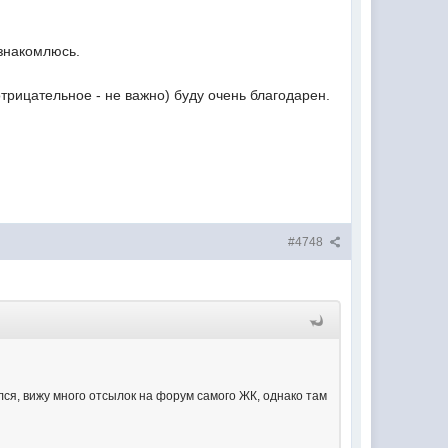
знакомлюсь.
рицательное - не важно) буду очень благодарен.
#4748
ся, вижу много отсылок на форум самого ЖК, однако там