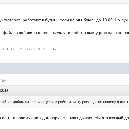
галтерия, работают в будни , если не ошибаюсь до 18.00. Но лучш
г файлов добавили перечень услуг и работ и смету расходов по н
л Casper85: 27 April 2012 - 11:42
2:44
12:42:
файлов добавили перечень услуг и работ и смету расходов по нашему дома. (
о есть то почему они к договору не прикладывают.Мы что каждый до