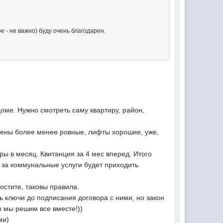
- не важно) буду очень благодарен.
оме. Нужно смотреть саму квартиру, район,
 Стены более менее ровные, лифты хорошие, уже,
иры в месяц. Квитанция за 4 мес вперед. Итого
я за коммунальные услуги будет приходить
остите, таковы правила.
ь ключи до подписания договора с ними, но закон
ы мы решим все вместе!))
ми)