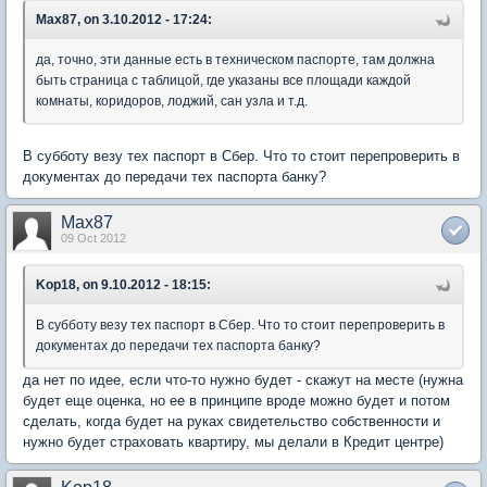
Max87, on 3.10.2012 - 17:24:
да, точно, эти данные есть в техническом паспорте, там должна
быть страница с таблицой, где указаны все площади каждой
комнаты, коридоров, лоджий, сан узла и т.д.
В субботу везу тех паспорт в Сбер. Что то стоит перепроверить в
документах до передачи тех паспорта банку?
Max87
09 Oct 2012
Kop18, on 9.10.2012 - 18:15:
В субботу везу тех паспорт в Сбер. Что то стоит перепроверить в
документах до передачи тех паспорта банку?
да нет по идее, если что-то нужно будет - скажут на месте (нужна
будет еще оценка, но ее в принципе вроде можно будет и потом
сделать, когда будет на руках свидетельство собственности и
нужно будет страховать квартиру, мы делали в Кредит центре)