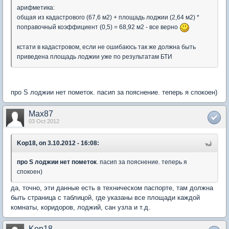
арифметика:
общая из кадастрового (67,6 м2) + площадь лоджии (2,64 м2) *
поправочный коэффициент (0,5) = 68,92 м2 - все верно
кстати в кадастровом, если не ошибаюсь так же должна быть
приведена площадь лоджии уже по результатам БТИ
про S лоджии нет пометок. пасип за пояснение. теперь я спокоен)
Max87
03 Oct 2012
Kop18, on 3.10.2012 - 16:08:
про S лоджии нет пометок
. пасип за пояснение. теперь я
спокоен)
да, точно, эти данные есть в техническом паспорте, там должна
быть страница с таблицой, где указаны все площади каждой
комнаты, коридоров, лоджий, сан узла и т.д.
Kop18