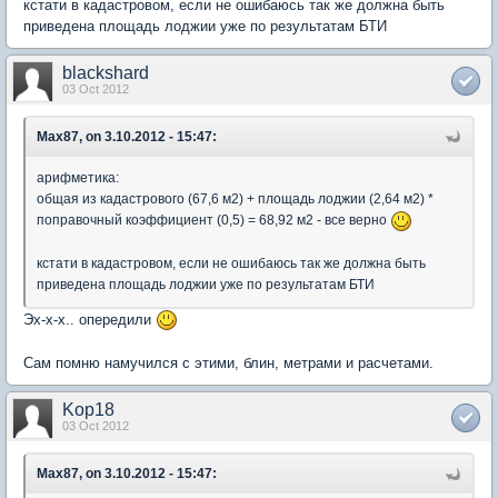
кстати в кадастровом, если не ошибаюсь так же должна быть
приведена площадь лоджии уже по результатам БТИ
blackshard
03 Oct 2012
Max87, on 3.10.2012 - 15:47:
арифметика:
общая из кадастрового (67,6 м2) + площадь лоджии (2,64 м2) *
поправочный коэффициент (0,5) = 68,92 м2 - все верно
кстати в кадастровом, если не ошибаюсь так же должна быть
приведена площадь лоджии уже по результатам БТИ
Эх-х-х.. опередили
Сам помню намучился с этими, блин, метрами и расчетами.
Kop18
03 Oct 2012
Max87, on 3.10.2012 - 15:47: