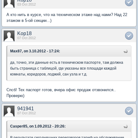
03 Oct 2012
А кто нить в курсе, что на техническом этаже над нами? Над 22
этажом в 5-ой секции...)
Kop18
07 Oct 2012
Max87, on 3.10.2012 - 17:24:
да, точно, эти данные есть в техническом паспорте, там должна
быть страница с таблицой, где указаны все площади каждой
комнаты, коридоров, лоджий, сан узла и т.д.
Спсб! Тех паспорт готов, вчера офис продаж отзвонился..
Проверю)
941941
07 Oct 2012
Casper85, on 1.09.2012 - 20:26:
В результате сегодняшних переговоров тариф на обслуживание