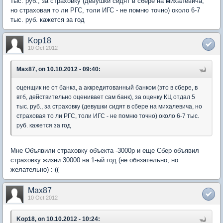
тыс. руб., за страховку (девушки сидят в сбере на михалевича,
но страховая то ли РГС, толи ИГС - не помню точно) около 6-7
тыс. руб. кажется за год
Kop18
10 Oct 2012
Max87, on 10.10.2012 - 09:40:
оценщик не от банка, а аккредитованный банком (это в сбере, в
втб, действительно оценивает сам банк), за оценку КЦ отдал 5
тыс. руб., за страховку (девушки сидят в сбере на михалевича, но
страховая то ли РГС, толи ИГС - не помню точно) около 6-7 тыс.
руб. кажется за год
Мне Объявили страховку объекта -3000р и еще Сбер объявил
страховку жизни 30000 на 1-ый год (не обязательно, но
желательно) :-((
Max87
10 Oct 2012
Kop18, on 10.10.2012 - 10:24: