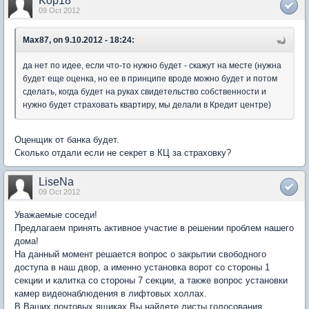
Kop18
09 Oct 2012
Max87, on 9.10.2012 - 18:24:
да нет по идее, если что-то нужно будет - скажут на месте (нужна
будет еще оценка, но ее в принципе вроде можно будет и потом
сделать, когда будет на руках свидетельство собственности и
нужно будет страховать квартиру, мы делали в Кредит центре)
Оценщик от банка будет.
Сколько отдали если не секрет в КЦ за страховку?
LiseNa
09 Oct 2012
Уважаемые соседи!
Предлагаем принять активное участие в решении проблем нашего
дома!
На данный момент решается вопрос о закрытии свободного
доступа в наш двор, а именно установка ворот со стороны 1
секции и калитка со стороны 7 секции, а также вопрос установки
камер видеонаблюдения в лифтовых холлах.
В Ваших почтовых ящиках Вы найдете листы голосования.