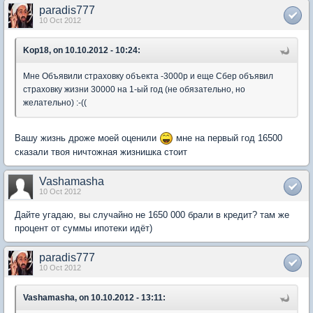
paradis777
10 Oct 2012
Kop18, on 10.10.2012 - 10:24:
Мне Объявили страховку объекта -3000р и еще Сбер объявил
страховку жизни 30000 на 1-ый год (не обязательно, но
желательно) :-((
Вашу жизнь дроже моей оценили
мне на первый год 16500
сказали твоя ничтожная жизнишка стоит
Vashamasha
10 Oct 2012
Дайте угадаю, вы случайно не 1650 000 брали в кредит? там же
процент от суммы ипотеки идёт)
paradis777
10 Oct 2012
Vashamasha, on 10.10.2012 - 13:11: