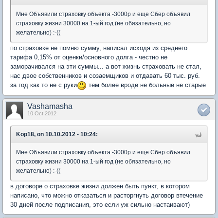
Мне Объявили страховку объекта -3000р и еще Сбер объявил
страховку жизни 30000 на 1-ый год (не обязательно, но
желательно) :-((
по страховке не помню сумму, написал исходя из среднего
тарифа 0,15% от оценки/основного долга - честно не
заморачивался на эти суммы... а вот жизнь страховать не стал,
нас двое собственников и созаемщиков и отдавать 60 тыс. руб.
за год как то не с руки
тем более вроде не больные не старые
Vashamasha
10 Oct 2012
Kop18, on 10.10.2012 - 10:24:
Мне Объявили страховку объекта -3000р и еще Сбер объявил
страховку жизни 30000 на 1-ый год (не обязательно, но
желательно) :-((
в договоре о страховке жизни должен быть пункт, в котором
написано, что можно отказаться и расторгнуть договор втечение
30 дней после подписания, это если уж сильно настаивают)