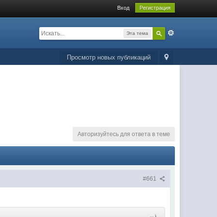
Вход
Регистрация
Эта тема
Просмотр новых публикаций
Авторизуйтесь для ответа в теме
#661