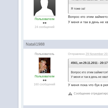
Я тоже за!
Вопрос кто этим займетс
Пользователи
У меня и так в день не хв
24 сообщений
Natali1988
Пользователь
Отправлено
29 November 201
4561, on 29.11.2011 - 20:17
Вопрос кто этим займется!
Пользователи
У меня и так в день не хват
160 сообщений
У меня пока что бук в ре
Сообщение отредактиров