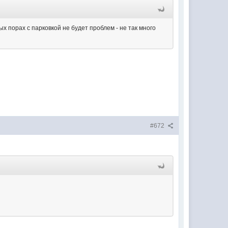
х порах с парковкой не будет проблем - не так много
#672