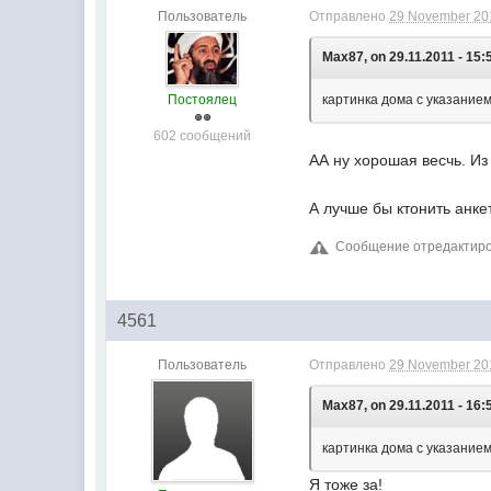
Пользователь
Отправлено
29 November 201
Max87, on 29.11.2011 - 15:
Постоялец
картинка дома с указанием 
602 сообщений
АА ну хорошая весчь. Из 
А лучше бы ктонить анке
Сообщение отредактиров
4561
Пользователь
Отправлено
29 November 201
Max87, on 29.11.2011 - 16:
картинка дома с указанием 
Я тоже за!