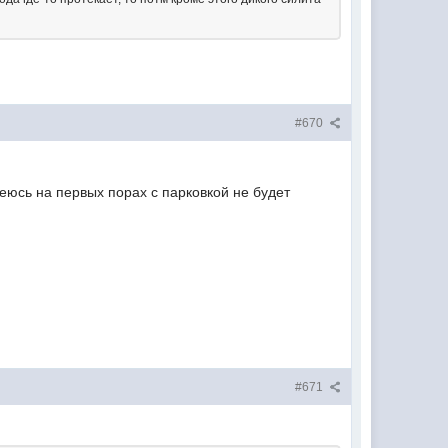
#670
деюсь на первых порах с парковкой не будет
#671