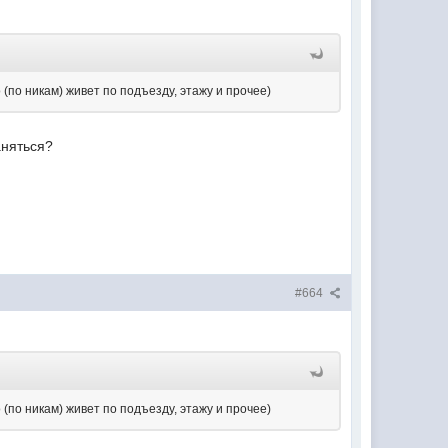
о (по никам) живет по подъезду, этажу и прочее)
аняться?
#664
о (по никам) живет по подъезду, этажу и прочее)