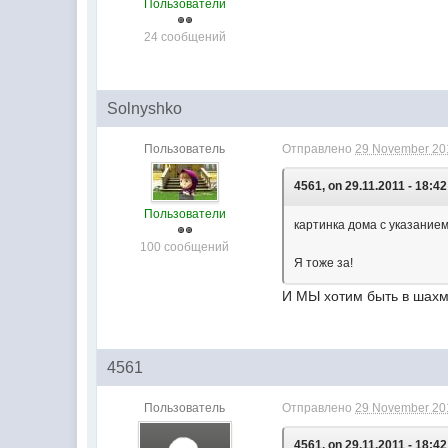
Пользователи
24 сообщений
Solnyshko
Пользователь
Отправлено
29 November 201
4561, on 29.11.2011 - 18:42
Пользователи
картинка дома с указанием 
100 сообщений
Я тоже за!
И МЫ хотим быть в шахма
4561
Пользователь
Отправлено
29 November 201
4561, on 29.11.2011 - 18:42