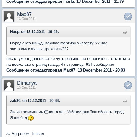
Сообщение отредактировал marla: 13 December 2011 - 11:39
Max87
13 Dec 2011
Hoop, on 13.12.2011 - 19:49:
Народ а кто-нибудь покупал квартиру в ипотеку??? Вас
заставляли жизнь страховать???
писал уже в данной ветке чуть раньше, не поленитесь, отматайте
на несколько страниц назад. 47 страница, 934 сообщение
Сообщение отредактировал Max87: 13 December 2011 - 20:03
Dimanya
13 Dec 2011
zak80, on 12.12.2011 - 10:44:
Значит земляки мы))))))я то же с Узбекистана,Таш.область.,город
Янгиобад
за Ангреном. Бывал...