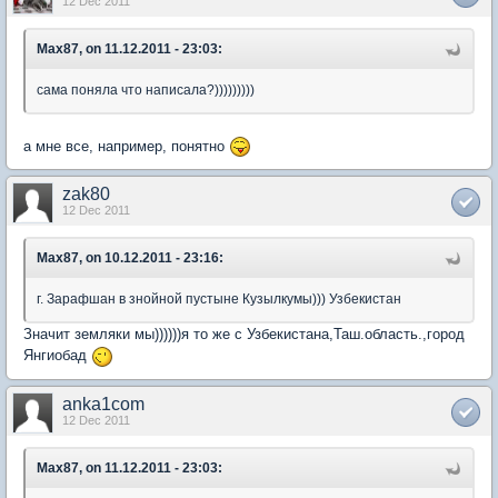
12 Dec 2011
Max87, on 11.12.2011 - 23:03:
сама поняла что написала?)))))))))
а мне все, например, понятно
zak80
12 Dec 2011
Max87, on 10.12.2011 - 23:16:
г. Зарафшан в знойной пустыне Кузылкумы))) Узбекистан
Значит земляки мы))))))я то же с Узбекистана,Таш.область.,город
Янгиобад
anka1com
12 Dec 2011
Max87, on 11.12.2011 - 23:03: