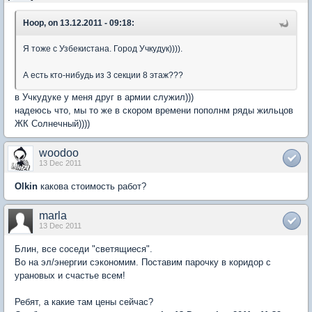
Hoop, on 13.12.2011 - 09:18:
Я тоже с Узбекистана. Город Учкудук)))).
А есть кто-нибудь из 3 секции 8 этаж???
в Учкудуке у меня друг в армии служил)))
надеюсь что, мы то же в скором времени пополнм ряды жильцов
ЖК Солнечный))))
woodoo
13 Dec 2011
Olkin
какова стоимость работ?
marla
13 Dec 2011
Блин, все соседи "светящиеся".
Во на эл/энергии сэкономим. Поставим парочку в коридор с
урановых и счастье всем!
Ребят, а какие там цены сейчас?