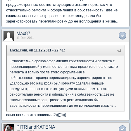
предусмотренных соответствующими актами норм..так что
относительно ремонта и оформления в собственность: две не
взаимосвязанные вещ ..разве что рекомендовала бы
зарегистрировать перепланировку до ее воплощения в,жизнь...
Max87
11 Dec 2011
anka1com, on 11.12.2011 - 22:41:
Относительно сроков оформления собственности и ремонта с
перепланировкой у меня есть опыт года прожитого после такого
ремонта и только после этого оформления в
собственность..правда перепланировку зарегистрировать не
удалось..но это наш косяк был:комнату сделали меньше
предусмотренных соответствующими актами норм..так что
относительно ремонта и оформления в собственность: две не
взаимосвязанные вещ ..разве что рекомендовала бы
зарегистрировать перепланировку до ее воплощения в,жизнь...
сама поняла что написала?)))))))))
PITRIandKATENA