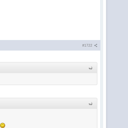
#1722