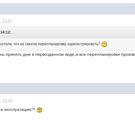
- 13:37
 14:12:
оротили, что не смогли перепланировку зарегистрировать?
ы принять дом в первозданном виде,а все перепланировки произво
- 14:43
н в эксплуатацию?!