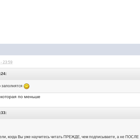
- 23:59
:24:
бо заполнятся
а которая по меньше
:33:
ели, когда Вы уже научитесь читать ПРЕЖДЕ, чем подписываете, а не ПОСЛЕ