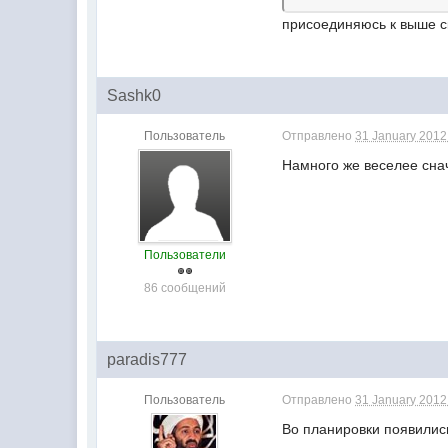
присоединяюсь к выше 
Sashk0
Пользователь
Отправлено
31 January 2012 
Намного же веселее сна
Пользователи
86 сообщений
paradis777
Пользователь
Отправлено
31 January 2012 
Во планировки появились