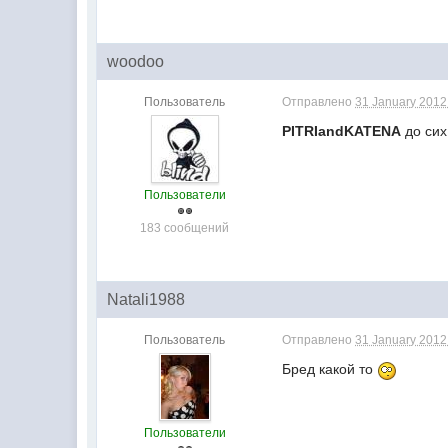
woodoo
Пользователь
Отправлено
31 January 2012 
PITRIandKATENA
до сих
Пользователи
183 сообщений
Natali1988
Пользователь
Отправлено
31 January 2012 
Бред какой то
Пользователи