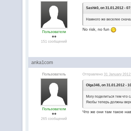
Sashk0, on 31.01.2012 - 07
Намного же веселее снача
No risk, no fun
Пользователи
151 сообщений
anka1com
Пользователь
Отправлено
31 January 2012 
Olga346, on 31.01.2012 - 1
Могу поделиться тем что 
Якобы теперь должны верн
Пользователи
Что же они там такое на
265 сообщений