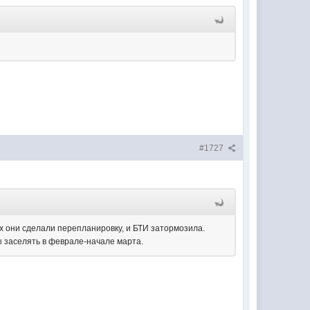
#1727
ах они сделали перепланировку, и БТИ затормозила.
 заселять в феврале-начале марта.