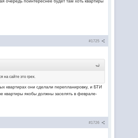
орая очередь поинтереснее будет там хоть квартиры
#1725
я на сайте это грех.
ных квартирах они сделали перепланировку, и БТИ
ые квартиры якобы должны заселять в феврале-
#1726