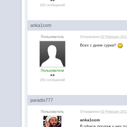
160 сообщений
anka1com
Пользователь
Отправлено
02 February 2012
Всех с днем сурка!!
Пользователи
265 сообщений
paradis777
Пользователь
Отправлено
02 February 2012
anka1com
В офисе продаж у них то