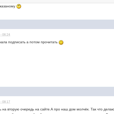
сказаному
- 06:24
чала подписать а потом прочитать
- 08:17
 на вторую очередь на сайте.А про наш дом молчёк. Так что делаю