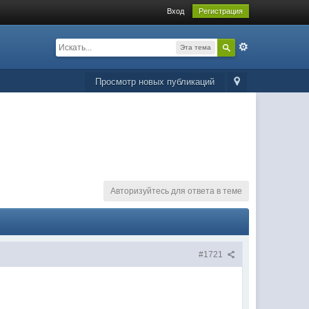
Вход
Регистрация
Эта тема
Просмотр новых публикаций
Авторизуйтесь для ответа в теме
#1721