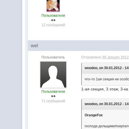
Пользователи
12 сообщений
wel
Пользователь
Отправлено
30 January 2012 
woodoo, on 30.01.2012 - 14
что-то 1ая секция не осо
1-ая секция, 3 этаж, 3-к
Пользователи
71 сообщений
woodoo, on 30.01.2012 - 14
OrangeFox
господа дольщики/покупат