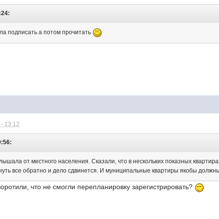
:24:
ла подписать а потом прочитать
- 13:12
0:56:
слышала от местного населения. Сказали, что в нескольких показных квартир
уть все обратно и дело сдвинется. И муниципальные квартиры якобы должны
воротили, что не смогли перепланировку зарегистрировать?