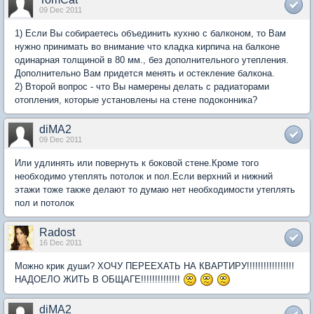
09 Dec 2011
1) Если Вы собираетесь объединить кухню с балконом, то Вам
нужно принимать во внимание что кладка кирпича на балконе
одинарная толщиной в 80 мм., без дополнительного утепления.
Дополнительно Вам придется менять и остекление балкона.
2) Второй вопрос - что Вы намерены делать с радиаторами
отопления, которые установлены на стене подоконника?
diMA2
09 Dec 2011
Или удлинять или повернуть к боковой стене.Кроме того
необходимо утеплять потолок и пол.Если верхний и нижний
этажи тоже также делают то думаю нет необходимости утеплять
пол и потолок
Radost
16 Dec 2011
Можно крик души? ХОЧУ ПЕРЕЕХАТЬ НА КВАРТИРУ!!!!!!!!!!!!!!!!!
НАДОЕЛО ЖИТЬ В ОБЩАГЕ!!!!!!!!!!!!!!
diMA2