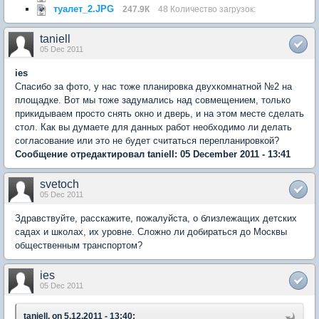
туалет_2.JPG
247.9К
48 Количество загрузок:
taniell
05 Dec 2011
ies
Спасибо за фото, у нас тоже планировка двухкомнатной №2 на
площадке. Вот мы тоже задумались над совмещением, только
прикидываем просто снять окно и дверь, и на этом месте сделать
стол. Как вы думаете для данных работ необходимо ли делать
согласование или это не будет считаться перепланировкой?
Сообщение отредактировал taniell: 05 December 2011 - 13:41
svetoch
05 Dec 2011
Здравствуйте, расскажите, пожалуйста, о близлежащих детских
садах и школах, их уровне. Сложно ли добираться до Москвы
общественным транспортом?
ies
05 Dec 2011
taniell, on 5.12.2011 - 13:40: