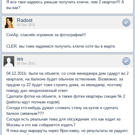
Я все таки надеюсь раньше получить ключи, чем 2 квартал!!! А
вы как?
Radost
02 Dec 2011
ConAp, спасибо огромное за фотографии!!!
CLER, мы тоже надеемся получить ключи хотя бы в марте.
ies
05 Dec 2011
04.12.2011г. были на объекте, со слов менеджера дом сдадут во 2
квартале, на балконе будет обычное остекление. Возможно, за
прудом су-22 будет тоже строить дома, но менеджер, поэтому
поводу дал неоднозначный ответ.
Сделали фотки на объекте, а также фотки квартиры секции № 2
(работы идут полным ходом).
Соседи кто-нибудь думал сломать стену на кухне и сделать
балкон смежным???
Соседи есть реальная тема для обсуждения: кто как ездит из
Москвы и кто как собирается ездить?
Я пока ищу маршруты через Ярославку, но результаты не радуют,