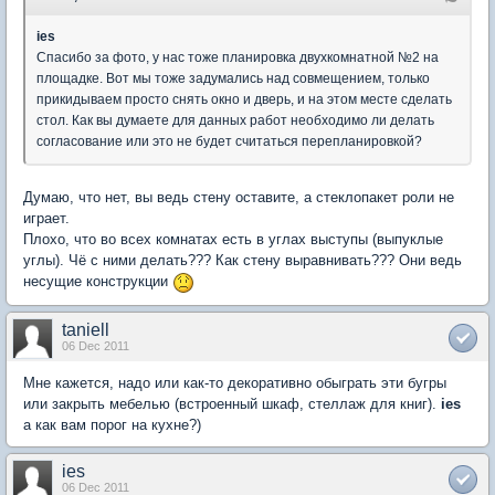
ies
Спасибо за фото, у нас тоже планировка двухкомнатной №2 на
площадке. Вот мы тоже задумались над совмещением, только
прикидываем просто снять окно и дверь, и на этом месте сделать
стол. Как вы думаете для данных работ необходимо ли делать
согласование или это не будет считаться перепланировкой?
Думаю, что нет, вы ведь стену оставите, а стеклопакет роли не
играет.
Плохо, что во всех комнатах есть в углах выступы (выпуклые
углы). Чё с ними делать??? Как стену выравнивать??? Они ведь
несущие конструкции
taniell
06 Dec 2011
Мне кажется, надо или как-то декоративно обыграть эти бугры
или закрыть мебелью (встроенный шкаф, стеллаж для книг).
ies
а как вам порог на кухне?)
ies
06 Dec 2011