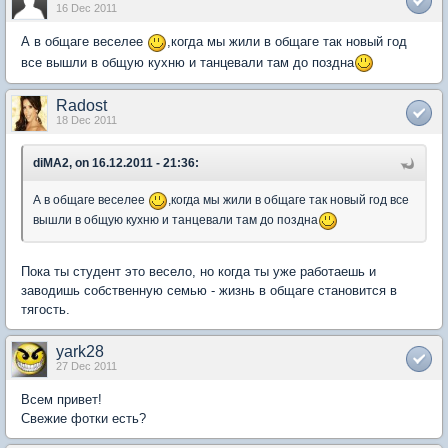
16 Dec 2011
А в общаге веселее
,когда мы жили в общаге так новый год
все вышли в общую кухню и танцевали там до поздна
Radost
18 Dec 2011
diMA2, on 16.12.2011 - 21:36:
А в общаге веселее
,когда мы жили в общаге так новый год все
вышли в общую кухню и танцевали там до поздна
Пока ты студент это весело, но когда ты уже работаешь и
заводишь собственную семью - жизнь в общаге становится в
тягость.
yark28
27 Dec 2011
Всем привет!
Свежие фотки есть?