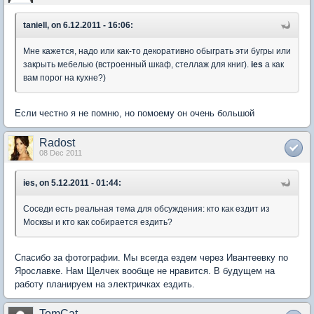
taniell, on 6.12.2011 - 16:06:
Мне кажется, надо или как-то декоративно обыграть эти бугры или
закрыть мебелью (встроенный шкаф, стеллаж для книг).
ies
а как
вам порог на кухне?)
Если честно я не помню, но помоему он очень большой
Radost
08 Dec 2011
ies, on 5.12.2011 - 01:44:
Соседи есть реальная тема для обсуждения: кто как ездит из
Москвы и кто как собирается ездить?
Спасибо за фотографии. Мы всегда ездем через Ивантеевку по
Ярославке. Нам Щелчек вообще не нравится. В будущем на
работу планируем на электричках ездить.
TomCat