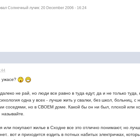
ал Солнечный лучик: 20 December 2006 - 16:24
1:44
м ужасе?
алеко не рай, но люди все равно в туда едут, да и не только туда,
ихология одна у всех - лучше жить у свалки, без школ, больниц,
и соседями, но в СВОЕМ доме. Какой бы он ни был, плохой или хоро
е называйте.
я или покупают жилье в Сходне все это отлично понимают, но лучше
нет.. вот и приходится ездить в потных набитых электричках, котор