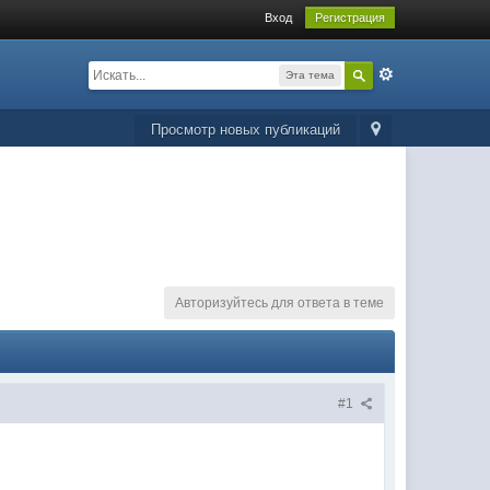
Вход
Регистрация
Эта тема
Просмотр новых публикаций
Авторизуйтесь для ответа в теме
#1