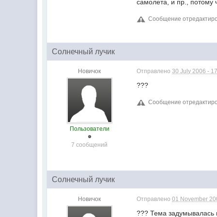
самолета, и пр., потому 
Сообщение отредактиров
Солнечный лучик
Новичок
Отправлено
30 July 2006 - 1
???
Сообщение отредактиров
Пользователи
7 сообщений
Солнечный лучик
Новичок
Отправлено
01 November 200
??? Тема задумывалась и