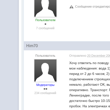
Сообщение отредактиров
Пользователи
7 сообщений
Him70
Пользователь
Отправлено
20 December 200
Хочу ответить по поводу
мои наблюдения: вода 1)
перид от 2 до 6 часов; 
подключением строящихс
немало, работают ОК, вы
Модераторы
оперативно. Транспорт: 
234 сообщений
Ленинградке, после того
достаточно быстро 10-15
пробок. На электричках 