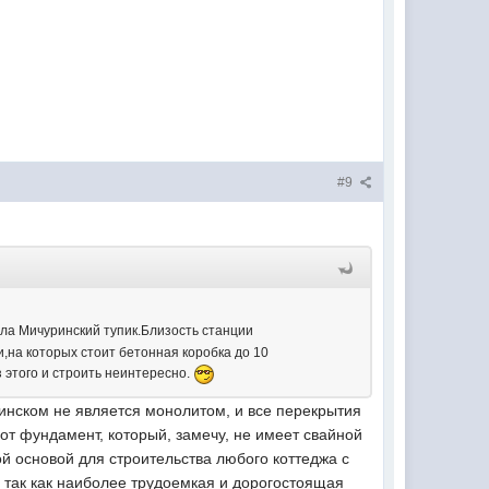
#9
ла Мичуринский тупик.Близость станции
и,на которых стоит бетонная коробка до 10
 этого и строить неинтересно.
ринском не является монолитом, и все перекрытия
вот фундамент, который, замечу, не имеет свайной
й основой для строительства любого коттеджа с
 так как наиболее трудоемкая и дорогостоящая