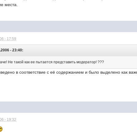
ие места.
6 - 17:59
2006 - 23:40:
аче! Не такой как ее пытается представить модератор! ???
ведено в соответствие с её содержанием и было выделено как ва
6 - 19:32