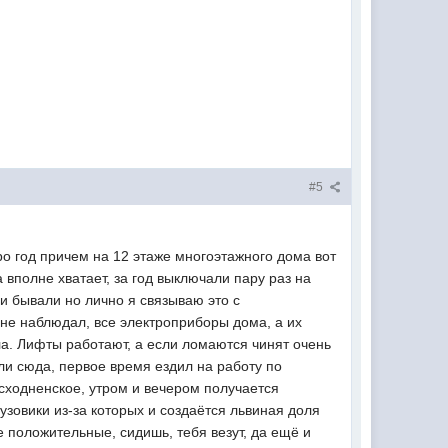
#5
ро год причем на 12 этаже многоэтажного дома вот
вполне хватает, за год выключали пару раз на
ои бывали но лично я связываю это с
не наблюдал, все электроприборы дома, а их
ла. Лифты работают, а если ломаются чинят очень
ли сюда, первое время ездил на работу по
осходненское, утром и вечером получается
узовики из-за которых и создаётся львиная доля
е положительные, сидишь, тебя везут, да ещё и