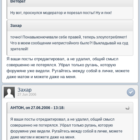
Ветбрат
Ну вот, проснулся модератор и порезал посты! Ну и пнх!
Захар
точно! Понавыконючивали себе правей, теперь злоупотребляют!
Что в моем сообщении непристойного было?! Выкладывай на суд
зрителей!
Я ваши посты отредактировал, а не удалил, общий смысл
совершенно не потерялся. Убрал только ругань, которую
форумяне уже видели. Ругайтесь между собой в личке, можете
даже матом и можете даже на меня.
Захар
27 Jun 2006
AHTOH, on 27.06.2006 - 13:18:
Я ваши посты отредактировал, а не удалил, общий смысл
совершенно не потерялся. Убрал только ругань, которую
форумяне уже видели. Ругайтесь между собой в личке, можете
даже матом и можете даже на меня.