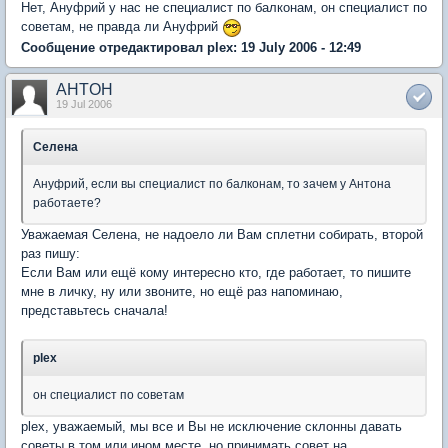
Нет, Ануфрий у нас не специалист по балконам, он специалист по
советам, не правда ли Ануфрий
Сообщение отредактировал plex: 19 July 2006 - 12:49
AHTOH
19 Jul 2006
Селена
Ануфрий, если вы специалист по балконам, то зачем у Антона
работаете?
Уважаемая Селена, не надоело ли Вам сплетни собирать, второй
раз пишу:
Если Вам или ещё кому интересно кто, где работает, то пишите
мне в личку, ну или звоните, но ещё раз напоминаю,
представьтесь сначала!
plex
он специалист по советам
plex, уважаемый, мы все и Вы не исключение склонны давать
советы в том или ином месте, но принимать совет на