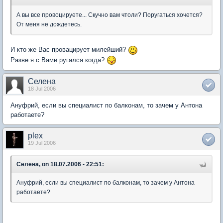
А вы все провоцируете... Скучно вам чтоли? Поругаться хочется?
От меня не дождетесь.
И кто же Вас провацирует милейший?
Разве я с Вами ругался когда?
Селена
18 Jul 2006
Ануфрий, если вы специалист по балконам, то зачем у Антона
работаете?
plex
19 Jul 2006
Селена, on 18.07.2006 - 22:51:
Ануфрий, если вы специалист по балконам, то зачем у Антона
работаете?