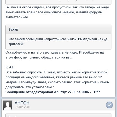
Вы пока в окопе сидели, все пропустили, так что теперь не надо
выказываеть всем свое ошибочное мнение, читайте форумы
внимательнее.
Захар
Что в моем сообщении непристойного было?! Выкладывай на суд
зрителей!
Оскарбления, и ничего выкладывать не надо. И вообще-то на
этом форуме принято обращаться на вы...
to All
Все забываю спросить. Я знаю, что есть некий норматив жилой
площади на каждого человека, кажется раньше это было 12
метров. Кто-нибудь знает, сколько сейчас этот норматив и каким
документом это установлено?
Сообщение отредактировал Anufriy: 27 June 2006 - 11:57
AHTOH
27 Jun 2006