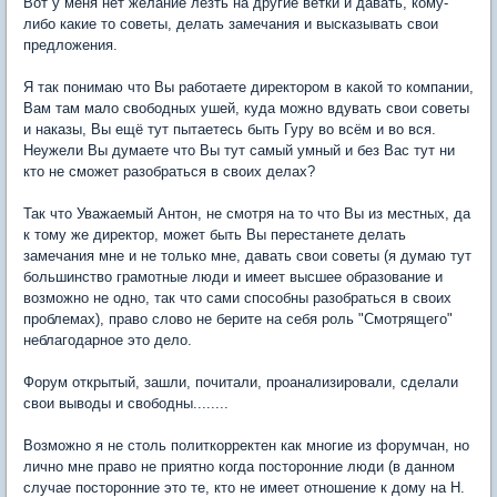
Вот у меня нет желание лезть на другие ветки и давать, кому-
либо какие то советы, делать замечания и высказывать свои
предложения.
Я так понимаю что Вы работаете директором в какой то компании,
Вам там мало свободных ушей, куда можно вдувать свои советы
и наказы, Вы ещё тут пытаетесь быть Гуру во всём и во вся.
Неужели Вы думаете что Вы тут самый умный и без Вас тут ни
кто не сможет разобраться в своих делах?
Так что Уважаемый Антон, не смотря на то что Вы из местных, да
к тому же директор, может быть Вы перестанете делать
замечания мне и не только мне, давать свои советы (я думаю тут
большинство грамотные люди и имеет высшее образование и
возможно не одно, так что сами способны разобраться в своих
проблемах), право слово не берите на себя роль "Смотрящего"
неблагодарное это дело.
Форум открытый, зашли, почитали, проанализировали, сделали
свои выводы и свободны........
Возможно я не столь политкорректен как многие из форумчан, но
лично мне право не приятно когда посторонние люди (в данном
случае посторонние это те, кто не имеет отношение к дому на Н.