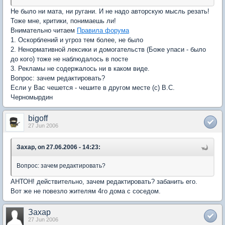
Не было ни мата, ни ругани. И не надо авторскую мысль резать!
Тоже мне, критики, понимаешь ли!
Внимательно читаем
Правила форума
1. Оскорблений и угроз тем более, не было
2. Ненормативной лексики и домогательств (Боже упаси - было
до кого) тоже не наблюдалось в посте
3. Рекламы не содержалось ни в каком виде.
Вопрос: зачем редактировать?
Если у Вас чешется - чешите в другом месте (с) В.С.
Черномырдин
bigoff
27 Jun 2006
Захар, on 27.06.2006 - 14:23:
Вопрос: зачем редактировать?
АНТОН! действительно, зачем редактировать? забанить его.
Вот же не повезло жителям 4го дома с соседом.
Захар
27 Jun 2006