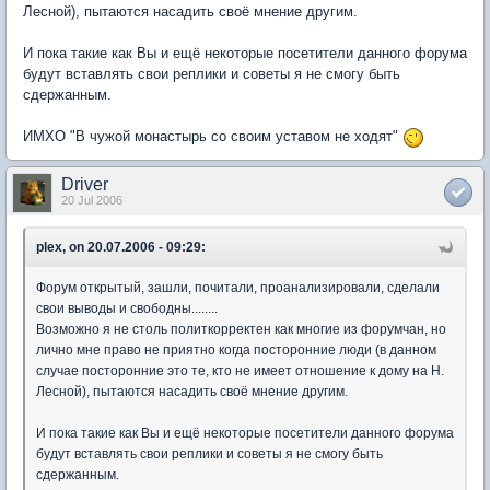
Лесной), пытаются насадить своё мнение другим.
И пока такие как Вы и ещё некоторые посетители данного форума
будут вставлять свои реплики и советы я не смогу быть
сдержанным.
ИМХО "В чужой монастырь со своим уставом не ходят"
Driver
20 Jul 2006
plex, on 20.07.2006 - 09:29:
Форум открытый, зашли, почитали, проанализировали, сделали
свои выводы и свободны........
Возможно я не столь политкорректен как многие из форумчан, но
лично мне право не приятно когда посторонние люди (в данном
случае посторонние это те, кто не имеет отношение к дому на Н.
Лесной), пытаются насадить своё мнение другим.
И пока такие как Вы и ещё некоторые посетители данного форума
будут вставлять свои реплики и советы я не смогу быть
сдержанным.