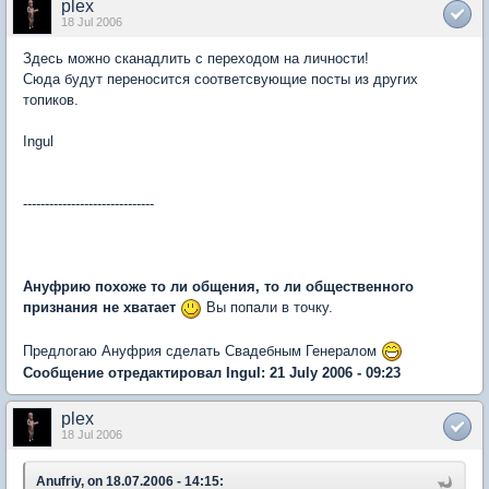
plex
18 Jul 2006
Здесь можно сканадлить с переходом на личности!
Сюда будут переносится соответсвующие посты из других
топиков.
Ingul
------------------------------
Ануфрию похоже то ли общения, то ли общественного
признания не хватает
Вы попали в точку.
Предлогаю Ануфрия сделать Свадебным Генералом
Сообщение отредактировал Ingul: 21 July 2006 - 09:23
plex
18 Jul 2006
Anufriy, on 18.07.2006 - 14:15: