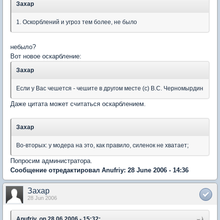
Захар
1. Оскорблений и угроз тем более, не было
небыло?
Вот новое оскарбление:
Захар
Если у Вас чешется - чешите в другом месте (с) В.С. Черномырдин
Даже цитата может считаться оскарблением.
Захар
Во-вторых: у модера на это, как правило, силенок не хватает;
Попросим администратора.
Сообщение отредактировал Anufriy: 28 June 2006 - 14:36
Захар
28 Jun 2006
Anufriy, on 28.06.2006 - 15:32: