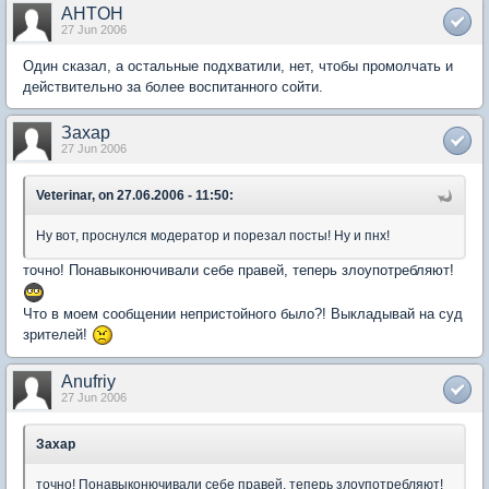
AHTOH
27 Jun 2006
Один сказал, а остальные подхватили, нет, чтобы промолчать и
действительно за более воспитанного сойти.
Захар
27 Jun 2006
Veterinar, on 27.06.2006 - 11:50:
Ну вот, проснулся модератор и порезал посты! Ну и пнх!
точно! Понавыконючивали себе правей, теперь злоупотребляют!
Что в моем сообщении непристойного было?! Выкладывай на суд
зрителей!
Anufriy
27 Jun 2006
Захар
точно! Понавыконючивали себе правей, теперь злоупотребляют!