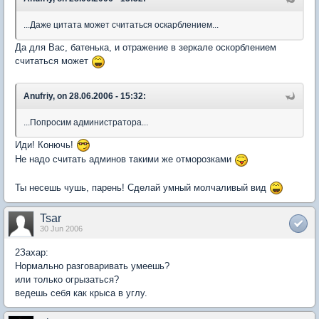
...Даже цитата может считаться оскарблением...
Да для Вас, батенька, и отражение в зеркале оскорблением
считаться может
Anufriy, on 28.06.2006 - 15:32:
...Попросим администратора...
Иди! Конючь!
Не надо считать админов такими же отморозками
Ты несешь чушь, парень! Сделай умный молчаливый вид
Tsar
30 Jun 2006
2Захар:
Нормально разговаривать умеешь?
или только огрызаться?
ведешь себя как крыса в углу.