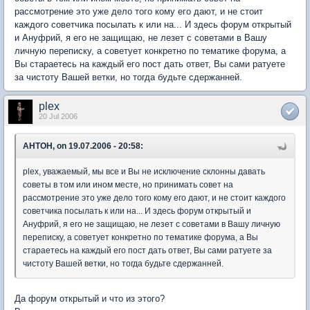
рассмотрение это уже дело того кому его дают, и не стоит
каждого советчика посылать к или на... И здесь форум открытый
и Ануфрий, я его не защищаю, не лезет с советами в Вашу
личную переписку, а советует конкретно по тематике форума, а
Вы стараетесь на каждый его пост дать ответ, Вы сами ратуете
за чистоту Вашей ветки, но тогда будьте сдержанней.
plex
20 Jul 2006
AHTOH, on 19.07.2006 - 20:58:
plex, уважаемый, мы все и Вы не исключение склонны давать
советы в том или ином месте, но принимать совет на
рассмотрение это уже дело того кому его дают, и не стоит каждого
советчика посылать к или на... И здесь форум открытый и
Ануфрий, я его не защищаю, не лезет с советами в Вашу личную
переписку, а советует конкретно по тематике форума, а Вы
стараетесь на каждый его пост дать ответ, Вы сами ратуете за
чистоту Вашей ветки, но тогда будьте сдержанней.
Да форум открытый и что из этого?