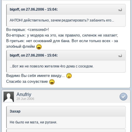
bigoff, on 27.06.2006 - 15:04:
АНТОН! действительно, зачем редактировать? забанить его...
Во-первых: <censored>!
Во-вторых: у модера на это, как правило, силенок не хватает;
В-третьих: нет оснований для бана. Вот если только всех - за
злобный флейм
bigoff, on 27.06.2006 - 15:04:
...Вот же не повезло жителям 4го дома с соседом.
Видимо Вы себя имеете ввиду...
Спасибо за сочувствие
Anufriy
28 Jun 2006
Захар
Не было ни мата, ни ругани.