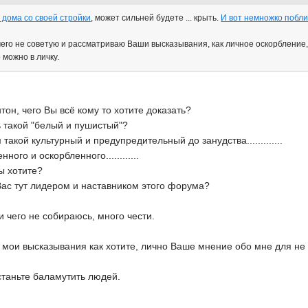
 дома со своей стройки
, может сильней будете ... крыть.
И вот немножко побли
 чего не советую и рассматриваю Ваши высказывания, как личное оскорбление,
 можно в личку.
тон, чего Вы всё кому то хотите доказать?
ь такой "белый и пушистый"?
такой культурный и предупредительный до занудства.............
ного и оскорбленного............
ы хотите?
ас тут лидером и наставником этого форума?
и чего не собираюсь, много чести.
мои высказывания как хотите, лично Ваше мнение обо мне для не 
станьте баламутить людей.