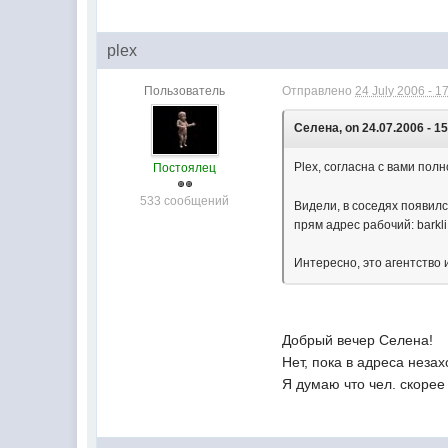
plex
Пользователь
Отправлено
24 July 2006 - 1
Селена, on 24.07.2006 - 15
Plex, согласна с вами пол
Постоялец
533 сообщений
Видели, в соседях появилс
прям адрес рабочий: barkli
Интересно, это агентство 
Добрый вечер Селена!
Нет, пока в адреса незах
Я думаю что чел. скорее