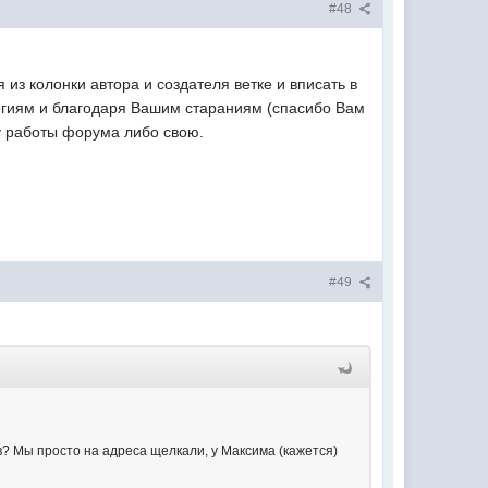
#48
я из колонки автора и создателя ветке и вписать в
ологиям и благодаря Вашим стараниям (спасибо Вам
ку работы форума либо свою.
#49
ав? Мы просто на адреса щелкали, у Максима (кажется)