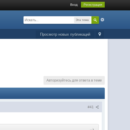
Вход
Регистрация
Эта тема
Просмотр новых публикаций
Авторизуйтесь для ответа в теме
#41