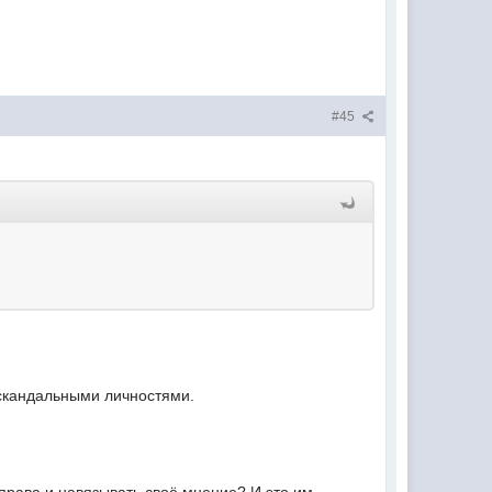
#45
 скандальными личностями.