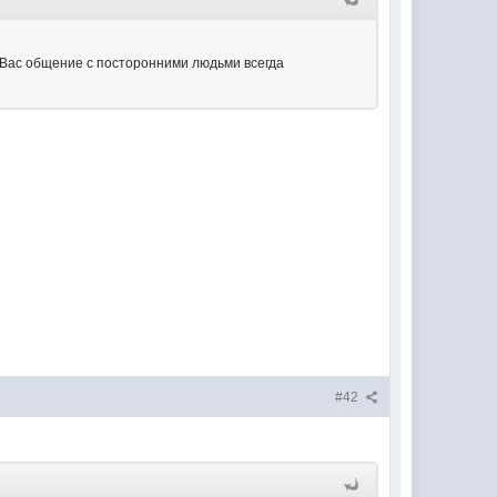
Вас общение с посторонними людьми всегда
#42