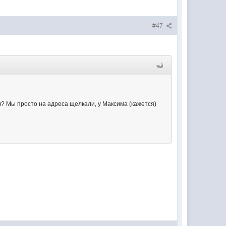
#47
ав? Мы просто на адреса щелкали, у Максима (кажется)