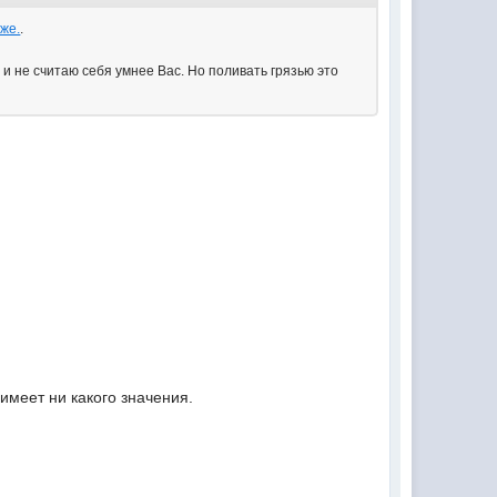
же.
.
 и не считаю себя умнее Вас. Но поливать грязью это
имеет ни какого значения.