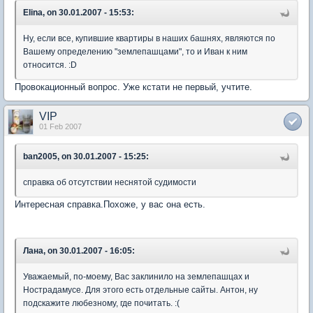
Elina, on 30.01.2007 - 15:53:
Ну, если все, купившие квартиры в наших башнях, являются по
Вашему определению "землепашцами", то и Иван к ним
относится. :D
Провокационный вопрос. Уже кстати не первый, учтите.
VIP
01 Feb 2007
ban2005, on 30.01.2007 - 15:25:
справка об отсутствии неснятой судимости
Интересная справка.Похоже, у вас она есть.
Лана, on 30.01.2007 - 16:05:
Уважаемый, по-моему, Вас заклинило на землепашцах и
Нострадамусе. Для этого есть отдельные сайты. Антон, ну
подскажите любезному, где почитать. :(