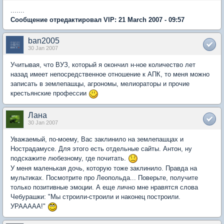
.......
Сообщение отредактировал VIP: 21 March 2007 - 09:57
ban2005
30 Jan 2007
Учитывая, что ВУЗ, который я окончил н-ное количество лет
назад имеет непосредственное отношение к АПК, то меня можно
записать в землепашцы, агрономы, мелиораторы и прочие
крестьянские профессии
Лана
30 Jan 2007
Уважаемый, по-моему, Вас заклинило на землепашцах и
Нострадамусе. Для этого есть отдельные сайты. Антон, ну
подскажите любезному, где почитать.
У меня маленькая дочь, которую тоже заклинило. Правда на
мультиках. Посмотрите про Леопольда... Поверьте, получите
только позитивные эмоции. А еще лично мне нравятся слова
Чебурашки: "Мы строили-строили и наконец построили.
УРААААА!"