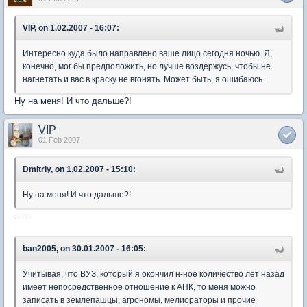
VIP, on 1.02.2007 - 16:07:
Интересно куда было направлено ваше лицо сегодня ночью. Я,
конечно, мог бы предположить, но лучше воздержусь, чтобы не
нагнетать и вас в краску не вгонять. Может быть, я ошибаюсь.
Ну на меня! И что дальше?!
VIP
01 Feb 2007
Dmitriy, on 1.02.2007 - 15:10:
Ну на меня! И что дальше?!
.......
ban2005, on 30.01.2007 - 16:05:
Учитывая, что ВУЗ, который я окончил н-ное количество лет назад
имеет непосредственное отношение к АПК, то меня можно
записать в землепашцы, агрономы, мелиораторы и прочие