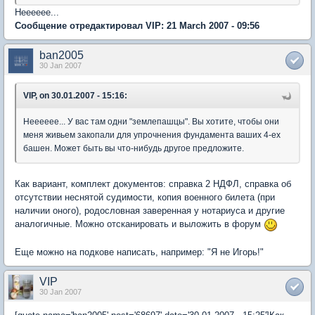
Нееееее...
Сообщение отредактировал VIP: 21 March 2007 - 09:56
ban2005
30 Jan 2007
VIP, on 30.01.2007 - 15:16:
Нееееее... У вас там одни "землепашцы". Вы хотите, чтобы они
меня живьем закопали для упрочнения фундамента ваших 4-ех
башен. Может быть вы что-нибудь другое предложите.
Как вариант, комплект документов: справка 2 НДФЛ, справка об
отсутствии неснятой судимости, копия военного билета (при
наличии оного), родословная заверенная у нотариуса и другие
аналогичные. Можно отсканировать и выложить в форум
Еще можно на подкове написать, например: "Я не Игорь!"
VIP
30 Jan 2007