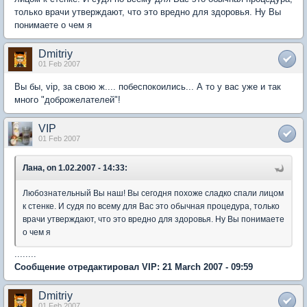
только врачи утверждают, что это вредно для здоровья. Ну Вы
понимаете о чем я
Dmitriy
01 Feb 2007
Вы бы, vip, за свою ж.... побеспокоились... А то у вас уже и так
много "доброжелателей"!
VIP
01 Feb 2007
Лана, on 1.02.2007 - 14:33:
Любознательный Вы наш! Вы сегодня похоже сладко спали лицом
к стенке. И судя по всему для Вас это обычная процедура, только
врачи утверждают, что это вредно для здоровья. Ну Вы понимаете
о чем я
........
Сообщение отредактировал VIP: 21 March 2007 - 09:59
Dmitriy
01 Feb 2007