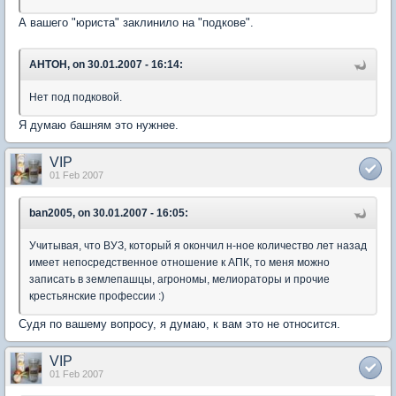
А вашего "юриста" заклинило на "подкове".
AHTOH, on 30.01.2007 - 16:14:
Нет под подковой.
Я думаю башням это нужнее.
VIP
01 Feb 2007
ban2005, on 30.01.2007 - 16:05:
Учитывая, что ВУЗ, который я окончил н-ное количество лет назад
имеет непосредственное отношение к АПК, то меня можно
записать в землепашцы, агрономы, мелиораторы и прочие
крестьянские профессии :)
Судя по вашему вопросу, я думаю, к вам это не относится.
VIP
01 Feb 2007