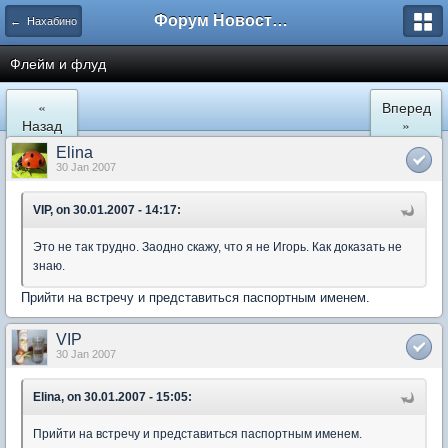
Форум Новостройки
← Нахабино
Флейм и флуд
«
Вперед
Назад
»
Elina
30 Jan 2007
VIP, on 30.01.2007 - 14:17:
Это не так трудно. Заодно скажу, что я не Игорь. Как доказать не
знаю.
Прийти на встречу и представиться паспортным именем.
VIP
30 Jan 2007
Elina, on 30.01.2007 - 15:05:
Прийти на встречу и представиться паспортным именем.