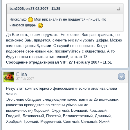
ban2005, on 27.02.2007 - 11:25:
Нисколько
Мой ник анализу не поддается - пишет, что
имеются цифры
Да Вам есть, о чем подумать. Не хочется Вас расстраивать, но
возможно Вам, придется, сменить ник или убрать цифры. Можно
заменить цифры буквами. С наукой не поспоришь. Когда
подберете себе новый ник, посоветуйтесь с обществом. А то
будут потом говорить и ник плохой, и этаж 13....
Сообщение отредактировал VIP: 27 February 2007 - 11:51
Elina
27 Feb 2007
Результат компьютерного фоносемантического анализа слова
элина
Это слово обладает следующими качествами из 25 возможных
(качества приводятся по степени убывания их
выраженности):Хороший, Округлый, Большой, Красивый,
Гладкий, Безопасный, Простой, Величественный, Длинный,
Храбрый, Громкий, Медленный, Светлый, Сильный, Яркий.