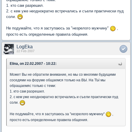
1. кто сам разрешил.
2. с кем уже неоднократно встречались и съели практически пуд
соли.
Не подумайте, что я заступаюсь за "незрелого мужчину"
,
просто есть определенные правила общения.
LogEka
22 Feb 2007
Elina, on 22.02.2007 - 10:22:
Может Вы не обратили внимание, но мы со многими будущими
соседями на форуме общаемся только на ВЫ. На ТЫ мы
обращаемяс только с теми:
1. кто сам разрешил.
2. с кем уже неоднократно встречались и съели практически пуд
соли.
Не подумайте, что я заступаюсь за "незрелого мужчину"
,
просто есть определенные правила общения.