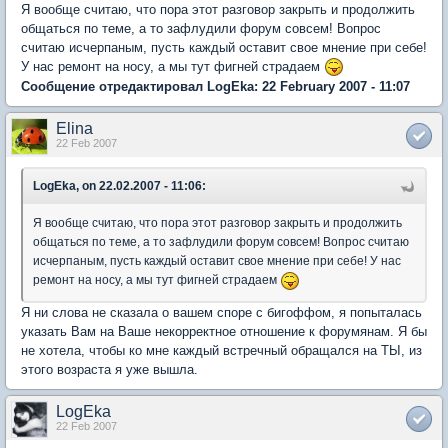
Я вообще считаю, что пора этот разговор закрыть и продолжить
общаться по теме, а то зафлудили форум совсем! Вопрос
считаю исчерпаным, пусть каждый оставит свое мнение при себе!
У нас ремонт на носу, а мы тут фигней страдаем
Сообщение отредактировал LogEka: 22 February 2007 - 11:07
Elina
22 Feb 2007
LogEka, on 22.02.2007 - 11:06:
Я вообще считаю, что пора этот разговор закрыть и продолжить
общаться по теме, а то зафлудили форум совсем! Вопрос считаю
исчерпаным, пусть каждый оставит свое мнение при себе! У нас
ремонт на носу, а мы тут фигней страдаем
Я ни слова не сказала о вашем споре с бигоффом, я попыталась
указать Вам на Ваше некорректное отношение к форумянам. Я бы
не хотела, чтобы ко мне каждый встречный обращался на ТЫ, из
этого возраста я уже вышла.
LogEka
22 Feb 2007