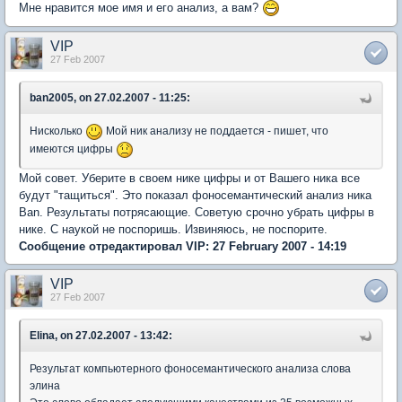
Мне нравится мое имя и его анализ, а вам?
VIP
27 Feb 2007
ban2005, on 27.02.2007 - 11:25:
Нисколько
Мой ник анализу не поддается - пишет, что
имеются цифры
Мой совет. Уберите в своем нике цифры и от Вашего ника все
будут "тащиться". Это показал фоносемантический анализ ника
Ban. Результаты потрясающие. Советую срочно убрать цифры в
нике. С наукой не поспоришь. Извиняюсь, не поспорите.
Сообщение отредактировал VIP: 27 February 2007 - 14:19
VIP
27 Feb 2007
Elina, on 27.02.2007 - 13:42:
Результат компьютерного фоносемантического анализа слова
элина