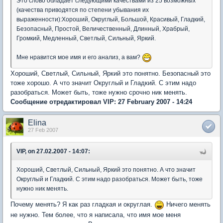
Это слово обладает следующими качествами из 25 возможных
(качества приводятся по степени убывания их
выраженности):Хороший, Округлый, Большой, Красивый, Гладкий,
Безопасный, Простой, Величественный, Длинный, Храбрый,
Громкий, Медленный, Светлый, Сильный, Яркий.
Мне нравится мое имя и его анализ, а вам?
Хороший, Светлый, Сильный, Яркий это понятно. Безопасный это
тоже хорошо. А что значит Округлый и Гладкий. С этим надо
разобраться. Может быть, тоже нужно срочно ник менять.
Сообщение отредактировал VIP: 27 February 2007 - 14:24
Elina
27 Feb 2007
VIP, on 27.02.2007 - 14:07:
Хороший, Светлый, Сильный, Яркий это понятно. А что значит
Округлый и Гладкий. С этим надо разобраться. Может быть, тоже
нужно ник менять.
Почему менять? Я как раз гладкая и округлая.
Ничего менять
не нужно. Тем более, что я написала, что имя мое меня