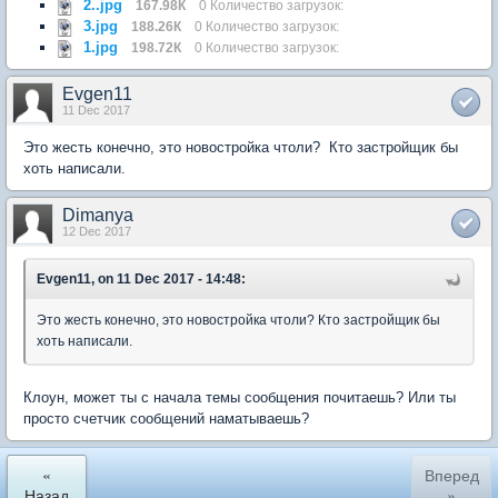
2..jpg
167.98К
0 Количество загрузок:
3.jpg
188.26К
0 Количество загрузок:
1.jpg
198.72К
0 Количество загрузок:
Evgen11
11 Dec 2017
Это жесть конечно, это новостройка чтоли? Кто застройщик бы
хоть написали.
Dimanya
12 Dec 2017
Evgen11, on 11 Dec 2017 - 14:48:
Это жесть конечно, это новостройка чтоли? Кто застройщик бы
хоть написали.
Клоун, может ты с начала темы сообщения почитаешь? Или ты
просто счетчик сообщений наматываешь?
«
Вперед
Назад
»