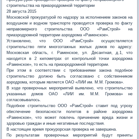
строительства на приаэродромной территории
28 августа 2015
Московской прокуратурой по надзору за исполнением законов на
воздушном и водном транспорте проводится проверка по факту
неправомерного строительства ООО «РамСтрой» на
приаэродромной территории аэродрома «Раменское».
Установлено, что ООО «РамСтрой» осуществляется
строительство пяти многоэтажных жилых домов по адресу:
Московская область, г. Раменское, ул. Десантная, д.1, что
находится в 2 километрах от контрольной точки аэродрома
«Раменское», то есть на приаэродромной территории.
При этом в соответствии с требованиями закона подобное
строительство должно быть согласовано с собственником
аэродрома, которым является ОАО «ЛИИ им. М.М. Громова».
В ходе проверочных мероприятий выявлено, что строительство
указанных домов ОАО «ЛИИ им. М.М. Громова» не
согласовывалось.
Подобное строительство ООО «РамСтрой» ставит под угрозу
обеспечение безопасности полетов в районе аэродрома
«Раменское», что может повлечь причинение вреда жизни и
здоровью граждан и иные негативные последствия.
В настоящее время прокурорская проверка не завершена.
По результатам проверочных мероприятий будут приняты