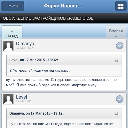
Форум Новостройки
← Раменское
ОБСУЖДЕНИЕ ЗАСТРОЙЩИКОВ г.РАМЕНСКОЕ
«
Вперед
Назад
»
Dimanya
17 Mar 2015
Level, on 17 Mar 2015 - 18:32:
В "котловане" люди уже год как живут...
ну ты ответил на письмо 11 года, еще раньше поковыряться не
мог?. Я уже почти 3 года как в своей квартире живу.
Level
17 Mar 2015
Dimanya, on 17 Mar 2015 - 19:12:
ну ты ответил на письмо 11 года, еще раньше поковыряться не