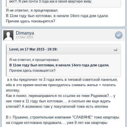
мог?. Я уже почти 3 года как в своей квартире живу.
Я не ответил, я процетировал.
В 11ом году был котлован, в начале 14ого года дом сдали.
Причем здесь поковырятся?
Dimanya
17 Mar 2015
Level, on 17 Mar 2015 - 19:39:
Я не ответил, я процетировал.
В 11ом году был котлован, в начале 14ого года дом сдали.
Причем здесь поковырятся?
а я бы предпочел те 3 года жить в типовой советской панельке,
ибо в это время многим приходилось снимать жилье + платить
ипотеку.
Как я понял, перенаправился по ссылке из теме Родников?... у
них тоже в 11 году был котлован.... и сколько им еще ждать
ключей? А возможно там у покупателей тоже есть ипотеки
В г. Пушкино, строительная компания "СЛАВЯНЕ" тоже квартиры
на стадии котлована продавала.... уже 9 лет как квартиры