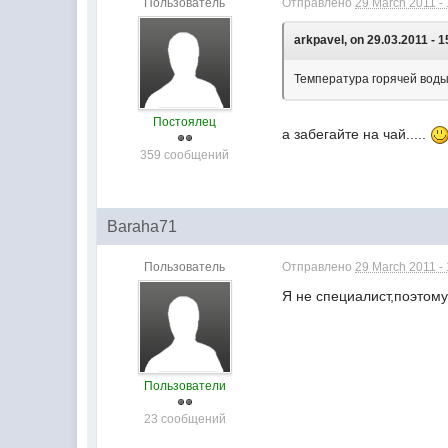
Пользователь
Отправлено
29 March 2011 -
arkpavel, on 29.03.2011 - 1
Температура горячей воды 
Постоялец
а забегайте на чай.....
359 сообщений
Baraha71
Пользователь
Отправлено
29 March 2011 -
Я не специалист,поэтому
Пользователи
23 сообщений