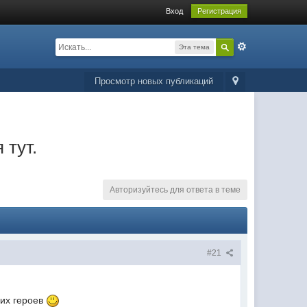
Вход
Регистрация
Эта тема
Просмотр новых публикаций
тут.
Авторизуйтесь для ответа в теме
#21
оих героев