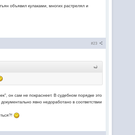
тъян объявил кулаками, многих растрелял и
#23
чек", он сам не покраснеет. В судебном порядке это
, документально явно недоработано в соответствии
иться?!