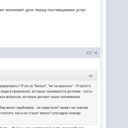
ит возникает долг перед поставщиками услуг.
#22
идировать? Я ни за "белых", "ни за красных" - Я просто
 люди в правлении, которые занимаются долгами - пусть
льных вопросах, которые делают наше проживание
Там много смайликов... не заметили? может не совсем
 платить так и не станут верно? или вдруг новому