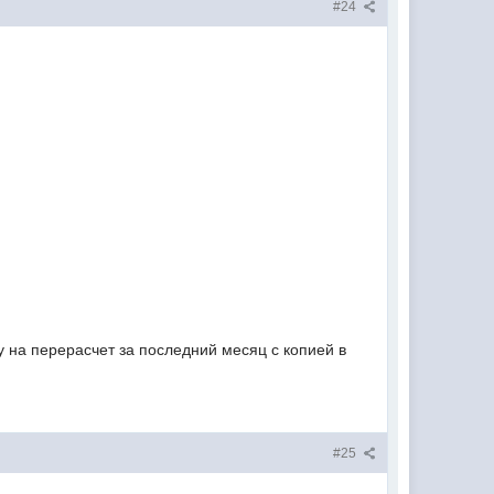
#24
у на перерасчет за последний месяц с копией в
#25