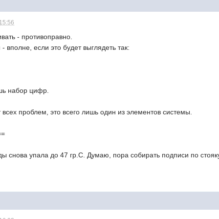
 15:56
вать - противоправно.
- вполне, если это будет выглядеть так:
шь набор цифр.
 всех проблем, это всего лишь один из элементов системы.
==
ы снова упала до 47 гр.С. Думаю, пора собирать подписи по стояк