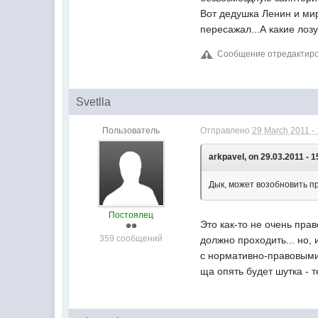
Вот дедушка Ленин и мир
пересажал...А какие лозу
Сообщение отредактиров
Svetlla
Пользователь
Отправлено
29 March 2011 -
arkpavel, on 29.03.2011 - 1
Дык, может возобновить п
Постоялец
Это как-то не очень прав
359 сообщений
должно проходить... но,
с нормативно-правовыми
ща опять будет шутка - 