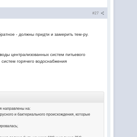
#27
ратное - должны придти и замерить тем-ру.
 воды централизованных систем питьевого
и систем горячего водоснабжения
я направлены на:
русного и бактериального происхождения, которые
ировалась;