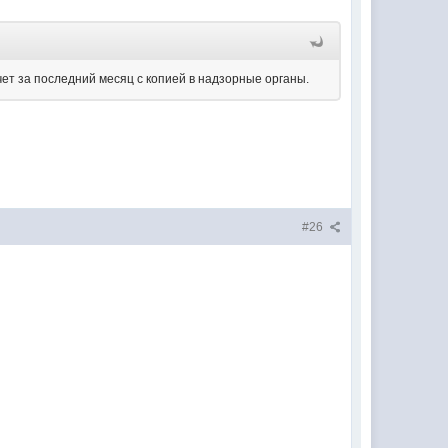
чет за последний месяц с копией в надзорные органы.
#26