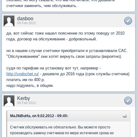
счетчики заменить, чем обслуживать.
dasboo
09 Feb 2012
да, вот сейчас тоже нашел пояснение по этому поводу от 2010
года, договор на обслуживание - добровольный.
но в нашем случае счетчики приобретали и устанавливали САС.
"Обслуживанием" они хотят вернуть свои затраты (вероятно).
судя по тарифам на установку вот тут, например -
http://vodochet.ru/
- дешевле до 2016 года (срок службы счетчика)
платить им по 400 р.
надо подумать, в общем.
Kerby
09 Feb 2012
MaJlbBuHa, on 9.02.2012 - 09:45:
Счетчик обслуживать не обязательно. Вы можете просто
производить замену счетчиков по мере истечения срока их