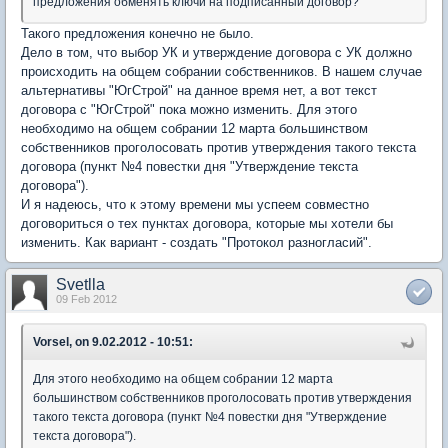
предложения обменять ключи на подписанный договор?
Такого предложения конечно не было.
Дело в том, что выбор УК и утверждение договора с УК должно
происходить на общем собрании собственников. В нашем случае
альтернативы "ЮгСтрой" на данное время нет, а вот текст
договора с "ЮгСтрой" пока можно изменить. Для этого
необходимо на общем собрании 12 марта большинством
собственников проголосовать против утверждения такого текста
договора (пункт №4 повестки дня "Утверждение текста
договора").
И я надеюсь, что к этому времени мы успеем совместно
договориться о тех пунктах договора, которые мы хотели бы
изменить. Как вариант - создать "Протокол разногласий".
Svetlla
09 Feb 2012
Vorsel, on 9.02.2012 - 10:51:
Для этого необходимо на общем собрании 12 марта
большинством собственников проголосовать против утверждения
такого текста договора (пункт №4 повестки дня "Утверждение
текста договора").