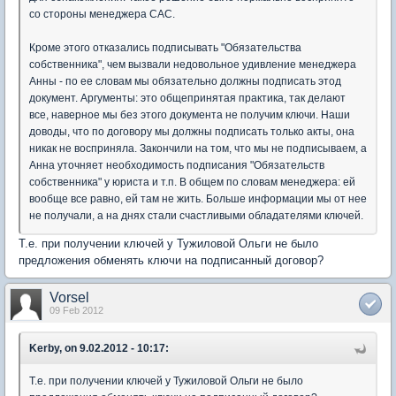
со стороны менеджера САС.
Кроме этого отказались подписывать "Обязательства
собственника", чем вызвали недовольное удивление менеджера
Анны - по ее словам мы обязательно должны подписать этод
документ. Аргументы: это общепринятая практика, так делают
все, наверное мы без этого документа не получим ключи. Наши
доводы, что по договору мы должны подписать только акты, она
никак не восприняла. Закончили на том, что мы не подписываем, а
Анна уточняет необходимость подписания "Обязательств
собственника" у юриста и т.п. В общем по словам менеджера: ей
вообще все равно, ей там не жить. Больше информации мы от нее
не получали, а на днях стали счастливыми обладателями ключей.
Т.е. при получении ключей у Тужиловой Ольги не было
предложения обменять ключи на подписанный договор?
Vorsel
09 Feb 2012
Kerby, on 9.02.2012 - 10:17:
Т.е. при получении ключей у Тужиловой Ольги не было