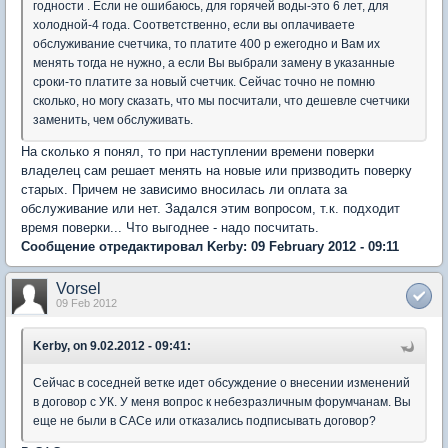
годности . Если не ошибаюсь, для горячей воды-это 6 лет, для
холодной-4 года. Соответственно, если вы оплачиваете
обслуживание счетчика, то платите 400 р ежегодно и Вам их
менять тогда не нужно, а если Вы выбрали замену в указанные
сроки-то платите за новый счетчик. Сейчас точно не помню
сколько, но могу сказать, что мы посчитали, что дешевле счетчики
заменить, чем обслуживать.
На сколько я понял, то при наступлении времени поверки
владелец сам решает менять на новые или призводить поверку
старых. Причем не зависимо вносилась ли оплата за
обслуживание или нет. Задался этим вопросом, т.к. подходит
время поверки... Что выгоднее - надо посчитать.
Сообщение отредактировал Kerby: 09 February 2012 - 09:11
Vorsel
09 Feb 2012
Kerby, on 9.02.2012 - 09:41:
Сейчас в соседней ветке идет обсуждение о внесении изменений
в договор с УК. У меня вопрос к небезразличным форумчанам. Вы
еще не были в САСе или отказались подписывать договор?