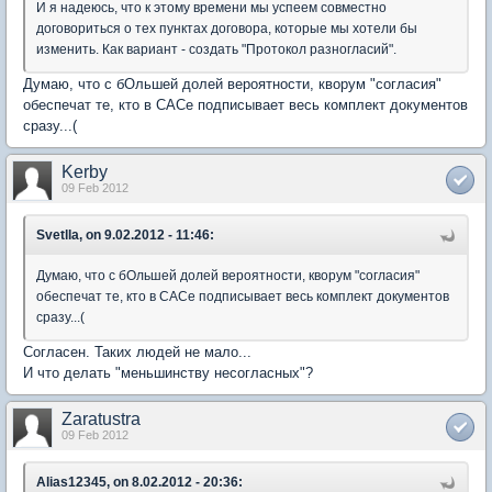
И я надеюсь, что к этому времени мы успеем совместно
договориться о тех пунктах договора, которые мы хотели бы
изменить. Как вариант - создать "Протокол разногласий".
Думаю, что с бОльшей долей вероятности, кворум "согласия"
обеспечат те, кто в САСе подписывает весь комплект документов
сразу...(
Kerby
09 Feb 2012
Svetlla, on 9.02.2012 - 11:46:
Думаю, что с бОльшей долей вероятности, кворум "согласия"
обеспечат те, кто в САСе подписывает весь комплект документов
сразу...(
Согласен. Таких людей не мало...
И что делать "меньшинству несогласных"?
Zaratustra
09 Feb 2012
Alias12345, on 8.02.2012 - 20:36: