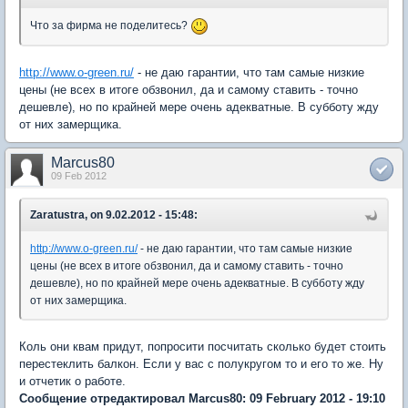
Что за фирма не поделитесь?
http://www.o-green.ru/
- не даю гарантии, что там самые низкие
цены (не всех в итоге обзвонил, да и самому ставить - точно
дешевле), но по крайней мере очень адекватные. В субботу жду
от них замерщика.
Marcus80
09 Feb 2012
Zaratustra, on 9.02.2012 - 15:48:
http://www.o-green.ru/
- не даю гарантии, что там самые низкие
цены (не всех в итоге обзвонил, да и самому ставить - точно
дешевле), но по крайней мере очень адекватные. В субботу жду
от них замерщика.
Коль они квам придут, попросити посчитать сколько будет стоить
перестеклить балкон. Если у вас с полукругом то и его то же. Ну
и отчетик о работе.
Сообщение отредактировал Marcus80: 09 February 2012 - 19:10