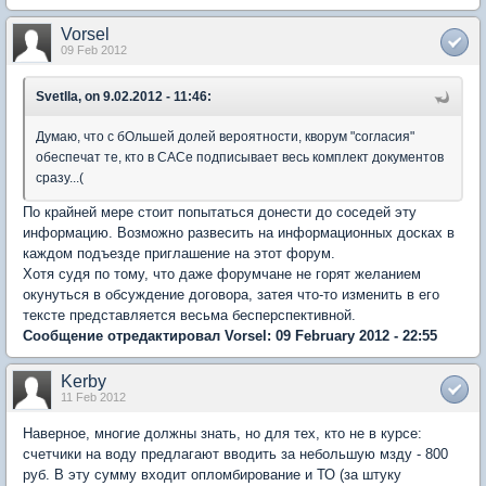
Vorsel
09 Feb 2012
Svetlla, on 9.02.2012 - 11:46:
Думаю, что с бОльшей долей вероятности, кворум "согласия"
обеспечат те, кто в САСе подписывает весь комплект документов
сразу...(
По крайней мере стоит попытаться донести до соседей эту
информацию. Возможно развесить на информационных досках в
каждом подъезде приглашение на этот форум.
Хотя судя по тому, что даже форумчане не горят желанием
окунуться в обсуждение договора, затея что-то изменить в его
тексте представляется весьма бесперспективной.
Сообщение отредактировал Vorsel: 09 February 2012 - 22:55
Kerby
11 Feb 2012
Наверное, многие должны знать, но для тех, кто не в курсе:
счетчики на воду предлагают вводить за небольшую мзду - 800
руб. В эту сумму входит опломбирование и ТО (за штуку