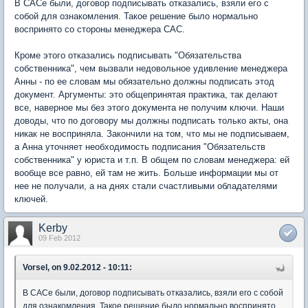
В САСе были, договор подписывать отказались, взяли его с
собой для ознакомления. Такое решение было нормально
воспринято со стороны менеджера САС.
Кроме этого отказались подписывать "Обязательства
собственника", чем вызвали недовольное удивление менеджера
Анны - по ее словам мы обязательно должны подписать этод
документ. Аргументы: это общепринятая практика, так делают
все, наверное мы без этого документа не получим ключи. Наши
доводы, что по договору мы должны подписать только акты, она
никак не восприняла. Закончили на том, что мы не подписываем,
а Анна уточняет необходимость подписания "Обязательств
собственника" у юриста и т.п. В общем по словам менеджера: ей
вообще все равно, ей там не жить. Больше информации мы от
нее не получали, а на днях стали счастливыми обладателями
ключей.
Kerby
09 Feb 2012
Vorsel, on 9.02.2012 - 10:11:
В САСе были, договор подписывать отказались, взяли его с собой
для ознакомления. Такое решение было нормально воспринято