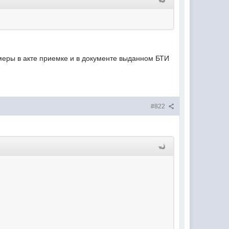
змеры в акте приемке и в документе выданном БТИ
#822