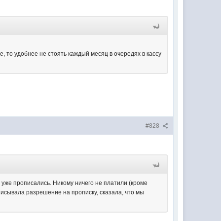
е, то удобнее не стоять каждый месяц в очередях в кассу
#828
и уже прописались. Никому ничего не платили (кроме
писывала разрешение на прописку, сказала, что мы