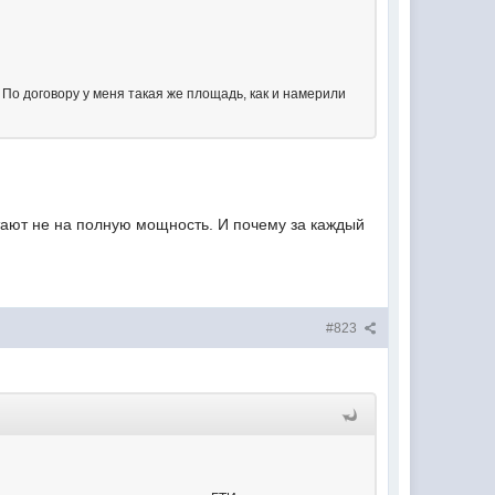
 По договору у меня такая же площадь, как и намерили
отают не на полную мощность. И почему за каждый
#823