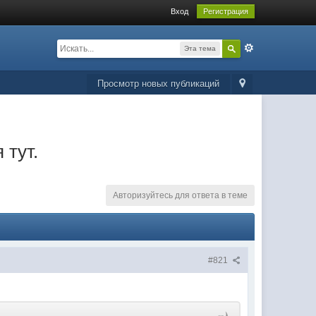
Вход
Регистрация
Эта тема
Просмотр новых публикаций
тут.
Авторизуйтесь для ответа в теме
#821