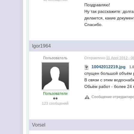
Поздравляю!
Ну так расскажите: долг
делается, какие докумен
Спасибо.
Igor1964
Пользователь
Отправлено
11 April 2012 - 0
10042012219.jpg
1.
спущен большой объём 
В связи с этим водоснаб
Обьём работ - более 24 
Пользователи
Сообщение отредактирова
123 сообщений
Vorsel