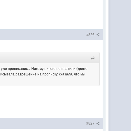
#826
и уже прописались. Никому ничего не платили (кроме
писывала разрешение на прописку, сказала, что мы
#827