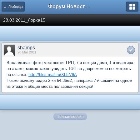
Форум Новостройки
← Люберцы
28.03.2011_Лорха15
shamps
28 Mar 2011
Выкладываю фото местности, ГРП, 7-я секция дома, 1-я квартира
на этаже, можно также увидеть ТЭП во дворе можно посмотреть
по ссылке:
http://files.mail.ru/XLEV9A
Позже выложу видео 2-ки 64.36м2, панорама 7-й секции на одном
из этаже и общие места пользования секции/
Полная версия