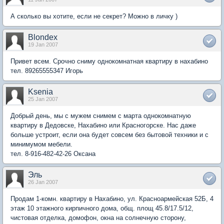
А сколько вы хотите, если не секрет? Можно в личку )
Blondex
19 Jan 2007
Привет всем. Срочно сниму однокомнатная квартиру в нахабино
тел. 89265555347 Игорь
Ksenia
25 Jan 2007
Добрый день, мы с мужем снимем с марта однокомнатную
квартиру в Дедовске, Нахабино или Красногорске. Нас даже
больше устроит, если она будет совсем без бытовой техники и с
минимумом мебели.
тел. 8-916-482-42-26 Оксана
Эль
26 Jan 2007
Продам 1-комн. квартиру в Нахабино, ул. Красноармейская 52Б, 4
этаж 10 этажного кирпичного дома, общ. площ 45.8/17.5/12,
чистовая отделка, домофон, окна на солнечную сторону,