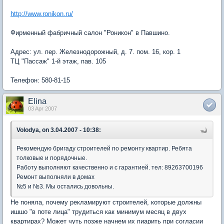
http://www.ronikon.ru/
Фирменный фабричный салон "Роникон" в Павшино.
Адрес: ул. пер. Железнодорожный, д. 7. пом. 16, кор. 1
ТЦ "Пассаж" 1-й этаж, пав. 105
Телефон: 580-81-15
Elina
03 Apr 2007
Volodya, on 3.04.2007 - 10:38:
Рекомендую бригаду строителей по ремонту квартир. Ребята
толковые и порядочные.
Работу выполняют качественно и с гарантией. тел: 89263700196
Ремонт выполняли в домах
№5 и №3. Мы остались довольны.
Не поняла, почему рекламируют строителей, которые должны
ишшо "в поте лица" трудиться как минимум месяц в двух
квартирах? Может чуть позже начнем их пиарить при согласии