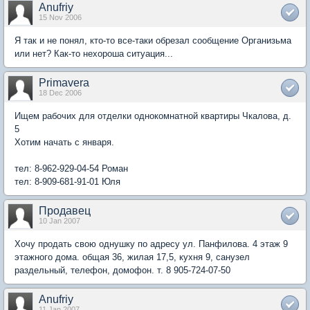
Anufriy
15 Nov 2006
Я так и не понял, кто-то все-таки обрезал сообщение Организьма
или нет? Как-то нехороша ситуация...
Primavera
18 Dec 2006
Ищем рабочих для отделки однокомнатной квартиры Чкалова, д.
5
Хотим начать с января.
тел: 8-962-929-04-54 Роман
тел: 8-909-681-91-01 Юля
Продавец
10 Jan 2007
Хочу продать свою однушку по адресу ул. Панфилова. 4 этаж 9
этажного дома. общая 36, жилая 17,5, кухня 9, санузел
раздельный, телефон, домофон. т. 8 905-724-07-50
Anufriy
11 Jan 2007