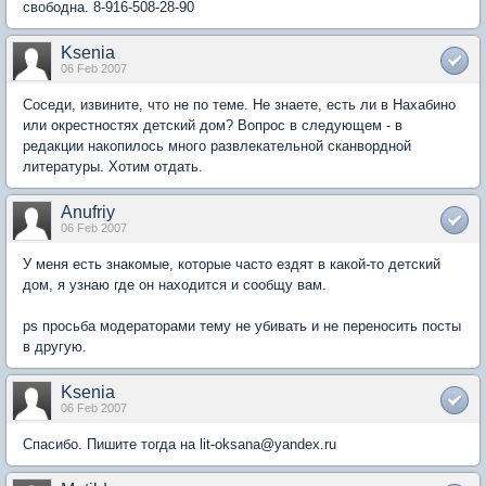
свободна. 8-916-508-28-90
Ksenia
06 Feb 2007
Соседи, извините, что не по теме. Не знаете, есть ли в Нахабино
или окрестностях детский дом? Вопрос в следующем - в
редакции накопилось много развлекательной сканвордной
литературы. Хотим отдать.
Anufriy
06 Feb 2007
У меня есть знакомые, которые часто ездят в какой-то детский
дом, я узнаю где он находится и сообщу вам.
ps просьба модераторами тему не убивать и не переносить посты
в другую.
Ksenia
06 Feb 2007
Спасибо. Пишите тогда на lit-oksana@yandex.ru