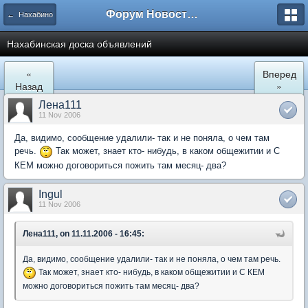
Форум Новостройки
← Нахабино
Нахабинская доска объявлений
«
Вперед
Назад
»
Лена111
11 Nov 2006
Да, видимо, сообщение удалили- так и не поняла, о чем там
речь.
Так может, знает кто- нибудь, в каком общежитии и С
КЕМ можно договориться пожить там месяц- два?
Ingul
11 Nov 2006
Лена111, on 11.11.2006 - 16:45:
Да, видимо, сообщение удалили- так и не поняла, о чем там речь.
Так может, знает кто- нибудь, в каком общежитии и С КЕМ
можно договориться пожить там месяц- два?